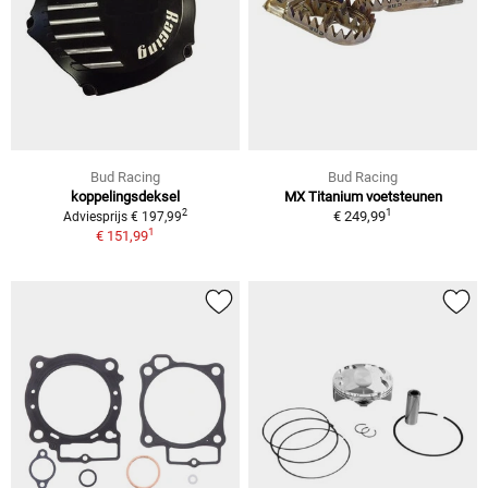
Bud Racing
Bud Racing
koppelingsdeksel
MX Titanium voetsteunen
1
2
€ 249,99
Adviesprijs € 197,99
1
€ 151,99