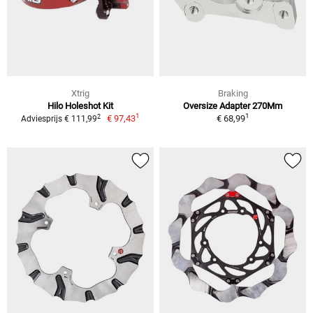
Xtrig
Braking
Hilo Holeshot Kit
Oversize Adapter 270Mm
1
1
2
€ 97,43
€ 68,99
Adviesprijs € 111,99