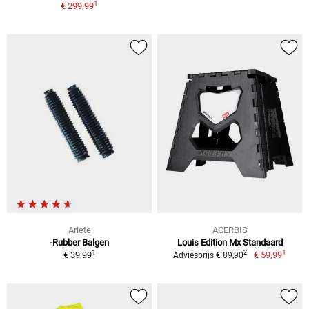
1
€ 299,99
Ariete
ACERBIS
-Rubber Balgen
Louis Edition Mx Standaard
1
1
2
€ 39,99
€ 59,99
Adviesprijs € 89,90