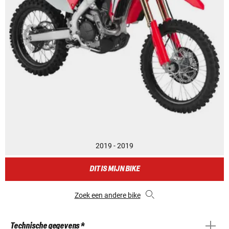
2019 - 2019
DIT IS MIJN BIKE
Zoek een andere bike
Technische gegevens *