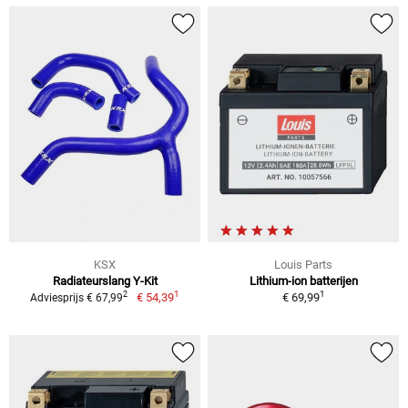
KSX
Louis Parts
Radiateurslang Y-Kit
Lithium-ion batterijen
1
1
2
€ 54,39
€ 69,99
Adviesprijs € 67,99