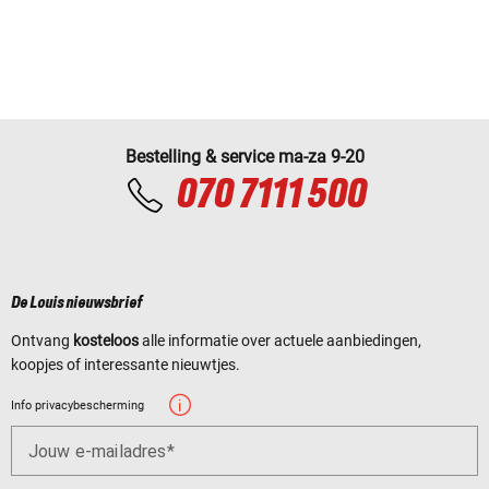
Bestelling & service ma-za 9-20
070 7111 500
De Louis nieuwsbrief
Ontvang
kosteloos
alle informatie over actuele aanbiedingen,
koopjes of interessante nieuwtjes.
Info privacybescherming
Jouw e-mailadres