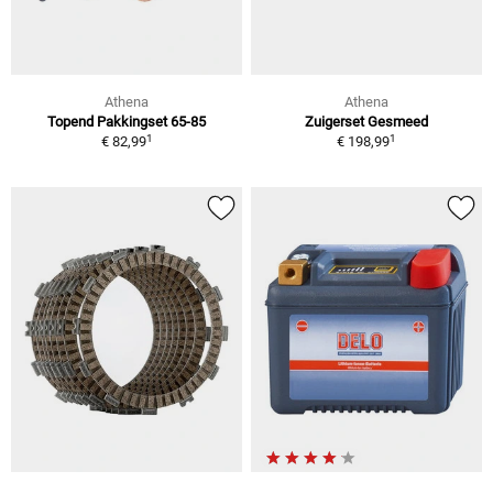
Athena
Athena
Topend Pakkingset 65-85
Zuigerset Gesmeed
1
1
€ 82,99
€ 198,99