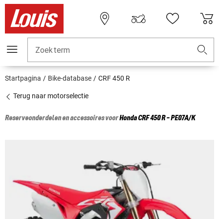
Zoekterm
Startpagina
Bike-database
CRF 450 R
Terug naar motorselectie
Reserveonderdelen en accessoires voor
Honda
CRF 450 R - PE07A/K