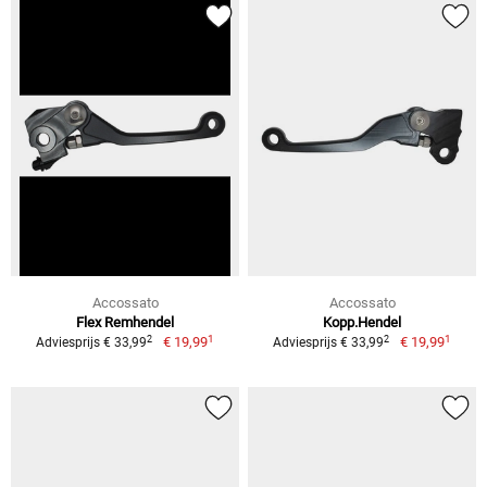
Accossato
Accossato
Flex Remhendel
Kopp.Hendel
1
1
2
2
€ 19,99
€ 19,99
Adviesprijs € 33,99
Adviesprijs € 33,99