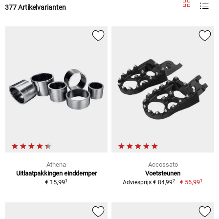
377 Artikelvarianten
Athena
Accossato
Uitlaatpakkingen einddemper
Voetsteunen
1
1
2
€ 15,99
€ 56,99
Adviesprijs € 84,99