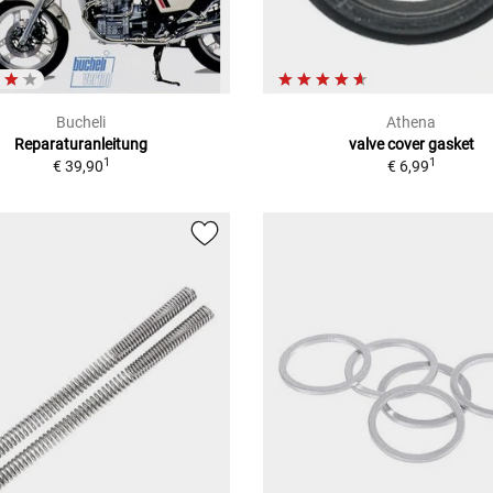
Bucheli
Athena
Reparaturanleitung
valve cover gasket
1
1
€ 39,90
€ 6,99