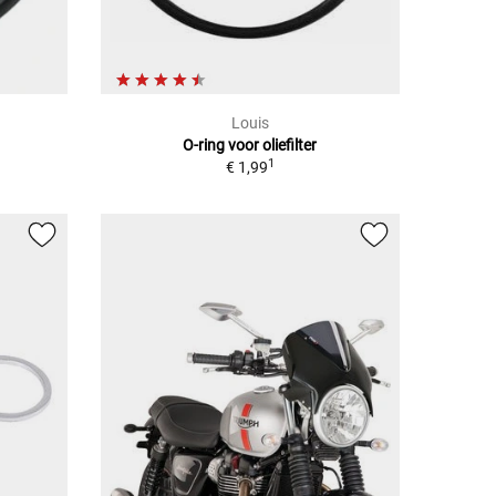
Louis
O-ring voor oliefilter
1
€ 1,99