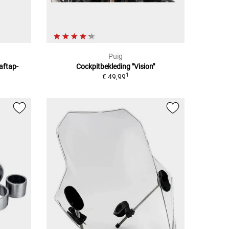
Puig
aftap-
Cockpitbekleding "Vision"
1
€ 49,99