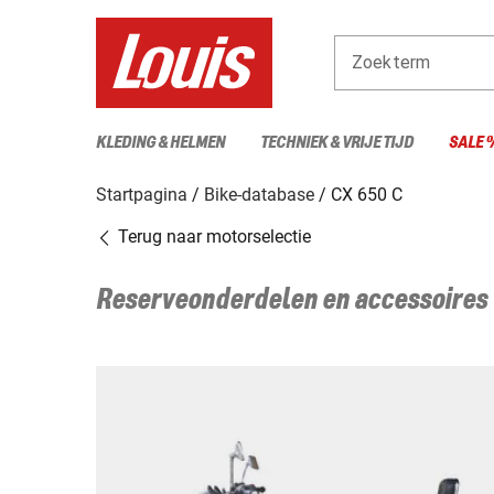
Zoekterm
KLEDING & HELMEN
TECHNIEK & VRIJE TIJD
SALE 
Startpagina
Bike-database
CX 650 C
Terug naar motorselectie
Reserveonderdelen en accessoires