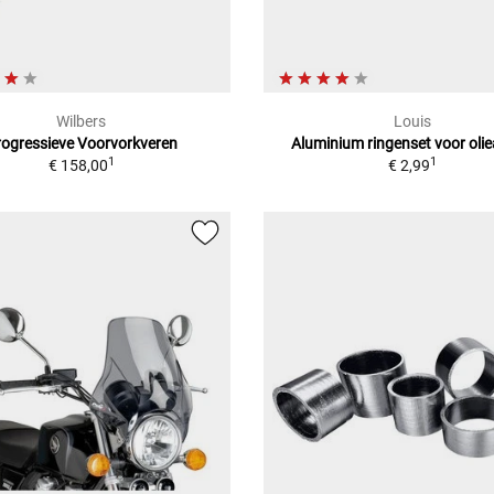
Wilbers
Louis
rogressieve Voorvorkveren
Aluminium ringenset voor olie
1
1
€ 158,00
€ 2,99