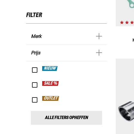
FILTER
Merk
Prijs
NIEUW
SALE %
OUTLET
ALLE FILTERS OPHEFFEN