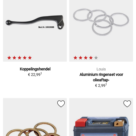
Koppelingshendel
Louis
1
€ 22,99
Aluminium ringenset voor
olieaftap-
1
€ 2,99