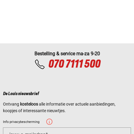
Bestelling & service ma-za 9-20
070 7111 500
De Louis nieuwsbrief
Ontvang
kosteloos
alle informatie over actuele aanbiedingen,
koopjes of interessante nieuwtjes.
Info privacybescherming