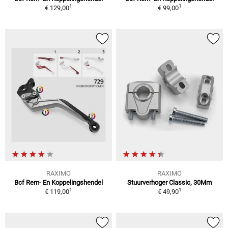
1
1
€ 129,00
€ 99,00
RAXIMO
RAXIMO
Bcf Rem- En Koppelingshendel
Stuurverhoger Classic, 30Mm
1
1
€ 119,00
€ 49,90