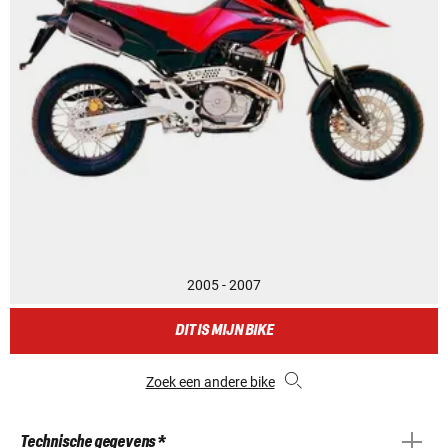
2005 - 2007
DIT IS MIJN BIKE
Zoek een andere bike
Technische gegevens *