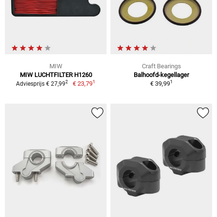
MIW
Craft Bearings
MIW LUCHTFILTER H1260
Balhoofd-kegellager
1
1
2
€ 23,79
€ 39,99
Adviesprijs € 27,99