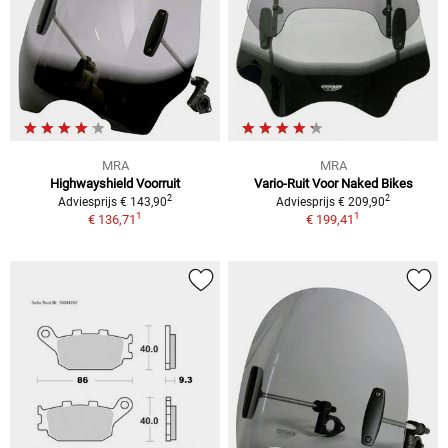
MRA
MRA
Highwayshield Voorruit
Vario-Ruit Voor Naked Bikes
2
2
Adviesprijs € 143,90
Adviesprijs € 209,90
1
1
€ 136,71
€ 199,41