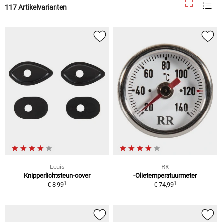
117 Artikelvarianten
Louis
RR
Knipperlichtsteun-cover
-Olietemperatuurmeter
1
1
€ 8,99
€ 74,99