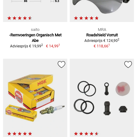
saito
MRA
-Remvoeringen Organisch Met
Roadshield Vorruit
2
Abe
Adviesprijs € 124,90
1
1
2
€ 14,99
€ 118,66
Adviesprijs € 19,99