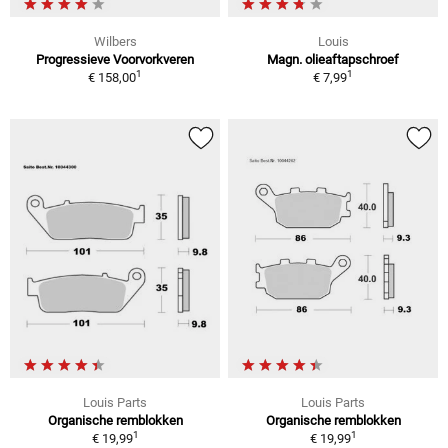
Wilbers
Louis
Progressieve Voorvorkveren
Magn. olieaftapschroef
1
1
€ 158,00
€ 7,99
Louis Parts
Louis Parts
Organische remblokken
Organische remblokken
1
1
€ 19,99
€ 19,99