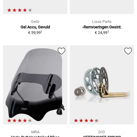
Delo
Louis Parts
Gel Accu, Gevuld
-Remvoeringen Gesint.
1
1
€ 59,99
€ 24,99
MRA
DID