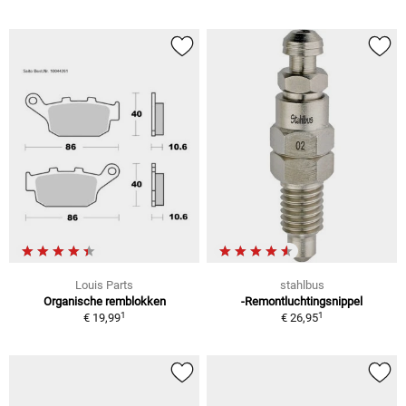
Louis Parts
stahlbus
Organische remblokken
-Remontluchtingsnippel
1
1
€ 19,99
€ 26,95