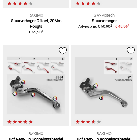
RAXIMO
SW-Motech
Stuurverhoger Offset, 30Mm
Stuurverhoger
1
2
Hoogte
€ 49,95
Adviesprijs € 50,00
1
€ 69,90
RAXIMO
RAXIMO
Bcf Rem- En Koppelingshendel
Bcf Rem- En Koppelingshendel