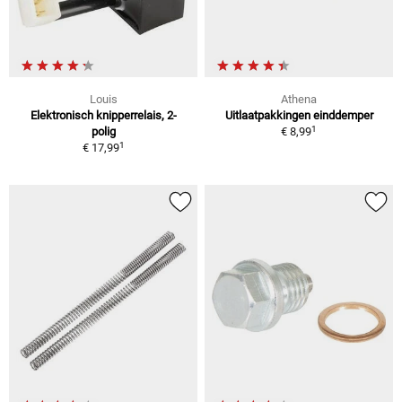
Louis
Athena
Elektronisch knipperrelais, 2-
Uitlaatpakkingen einddemper
1
polig
€ 8,99
1
€ 17,99