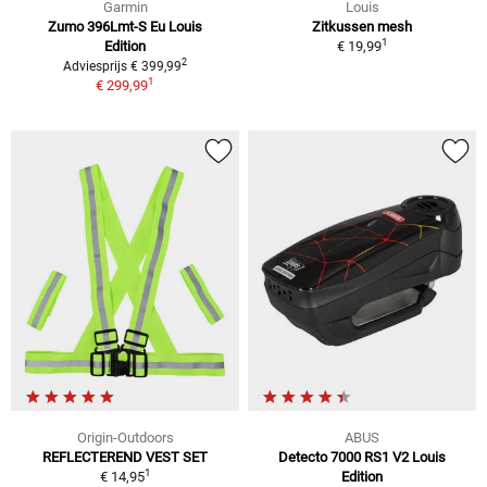
Garmin
Louis
Zumo 396Lmt-S Eu Louis
Zitkussen mesh
1
Edition
€ 19,99
2
Adviesprijs € 399,99
1
€ 299,99
Origin-Outdoors
ABUS
REFLECTEREND VEST SET
Detecto 7000 RS1 V2 Louis
1
€ 14,95
Edition