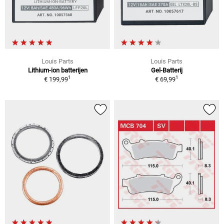
Louis Parts
Louis Parts
Lithium-ion batterijen
Gel-Batterij
1
1
€ 199,99
€ 69,99