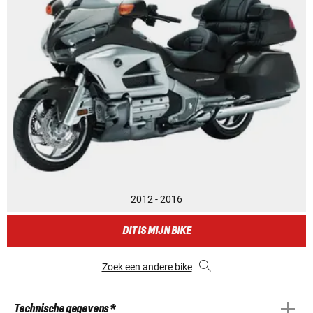
2012 - 2016
DIT IS MIJN BIKE
Zoek een andere bike
Technische gegevens *