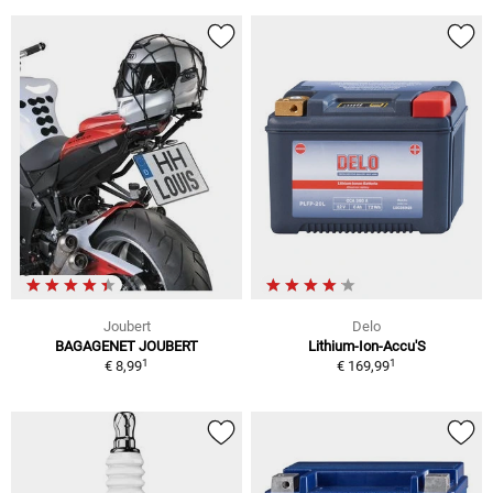
Joubert
Delo
BAGAGENET JOUBERT
Lithium-Ion-Accu'S
1
1
€ 8,99
€ 169,99