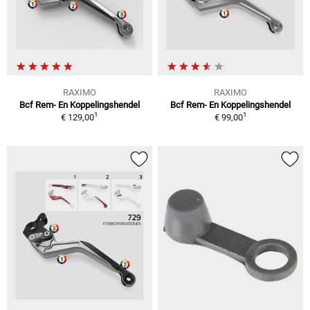
RAXIMO
RAXIMO
Bcf Rem- En Koppelingshendel
Bcf Rem- En Koppelingshendel
1
1
€ 129,00
€ 99,00