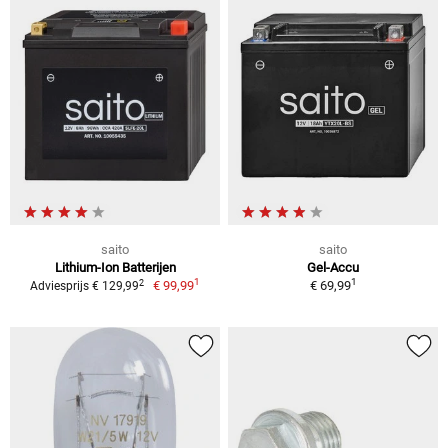
saito
saito
Lithium-Ion Batterijen
Gel-Accu
1
1
2
€ 99,99
€ 69,99
Adviesprijs € 129,99