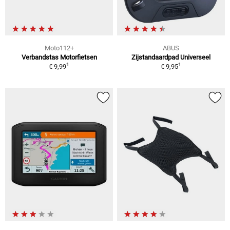
Moto112+
ABUS
Verbandstas Motorfietsen
Zijstandaardpad Universeel
1
1
€ 9,99
€ 9,95