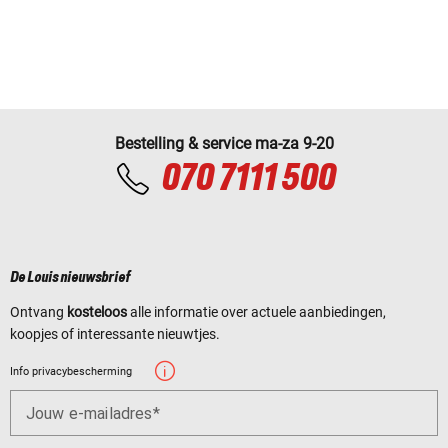
Bestelling & service ma-za 9-20
070 7111 500
De Louis nieuwsbrief
Ontvang
kosteloos
alle informatie over actuele aanbiedingen,
koopjes of interessante nieuwtjes.
Info privacybescherming
Jouw e-mailadres