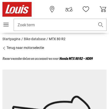
Zoekterm
Startpagina
Bike-database
MTX 80 R2
Terug naar motorselectie
Reserveonderdelen en accessoires voor
Honda
MTX 80 R2 - HD09