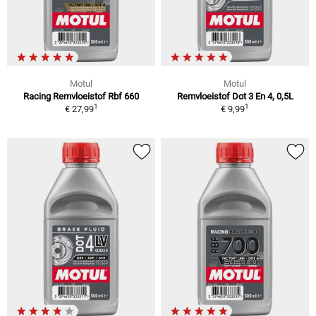
Motul
Motul
Racing Remvloeistof Rbf 660
Remvloeistof Dot 3 En 4, 0,5L
1
1
€ 27,99
€ 9,99