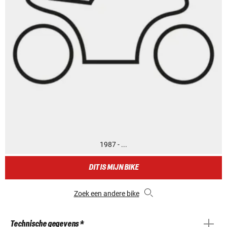
1987 - ...
DIT IS MIJN BIKE
Zoek een andere bike
Technische gegevens *