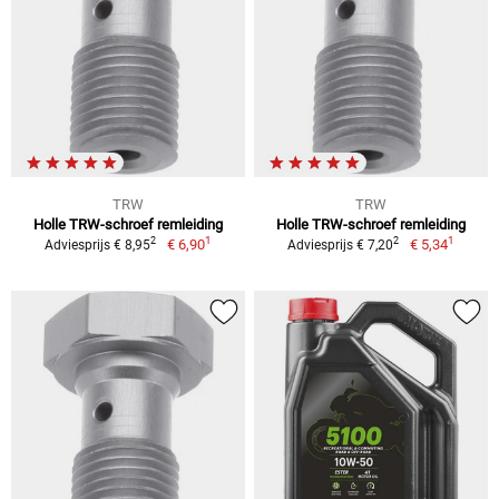
TRW
TRW
Holle TRW-schroef remleiding
Holle TRW-schroef remleiding
1
1
2
2
€ 6,90
€ 5,34
Adviesprijs € 8,95
Adviesprijs € 7,20