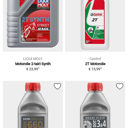
LIQUI MOLY
Castrol
Motorolie 2-takt Synth
2T Motorolie
1
1
€ 23,99
€ 15,99