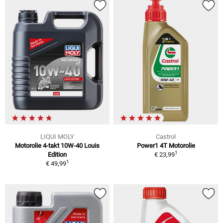
LIQUI MOLY
Castrol
Motorolie 4-takt 10W-40 Louis
Power1 4T Motorolie
1
Edition
€ 23,99
1
€ 49,99