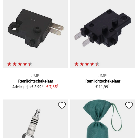
JMP
JMP
Remlichtschakelaar
Remlichtschakelaar
1
1
2
€ 7,65
€ 11,99
Adviesprijs € 8,99