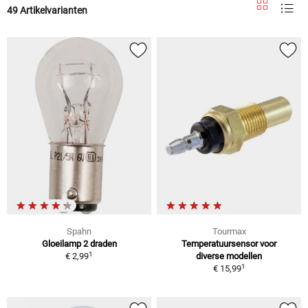
49 Artikelvarianten
Spahn
Tourmax
Gloeilamp 2 draden
Temperatuursensor voor
1
€ 2,99
diverse modellen
1
€ 15,99