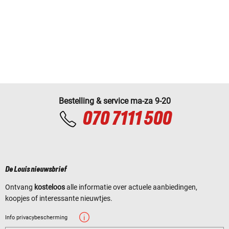
Bestelling & service ma-za 9-20
070 7111 500
De Louis nieuwsbrief
Ontvang
kosteloos
alle informatie over actuele aanbiedingen,
koopjes of interessante nieuwtjes.
Info privacybescherming