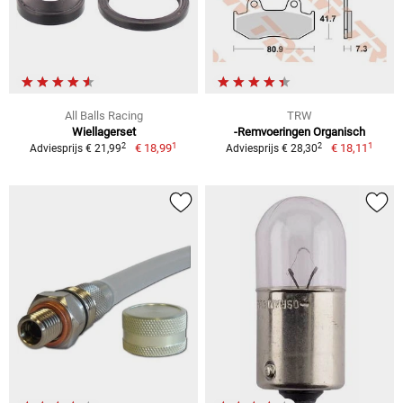
All Balls Racing
TRW
Wiellagerset
-Remvoeringen Organisch
1
1
2
2
€ 18,99
€ 18,11
Adviesprijs € 21,99
Adviesprijs € 28,30