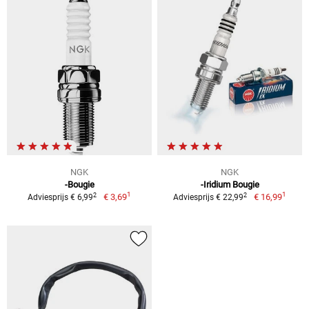
NGK
NGK
-Bougie
-Iridium Bougie
1
1
2
2
€ 3,69
€ 16,99
Adviesprijs € 6,99
Adviesprijs € 22,99