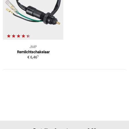
JMP
Remlichtschakelaar
1
€ 6,46