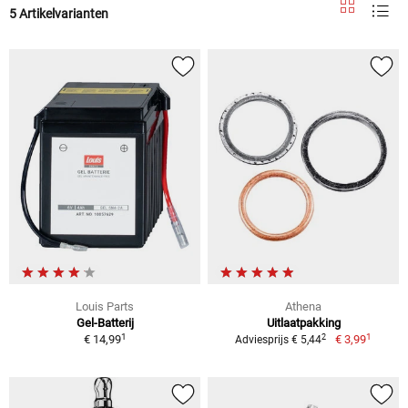
5 Artikelvarianten
Louis Parts
Athena
Gel-Batterij
Uitlaatpakking
1
1
2
€ 14,99
€ 3,99
Adviesprijs € 5,44