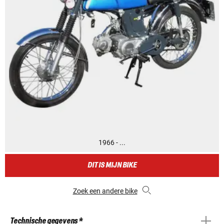
1966 - ...
DIT IS MIJN BIKE
Zoek een andere bike
Technische gegevens *