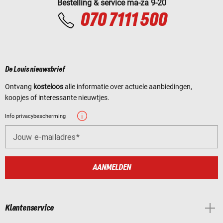
Bestelling & service ma-za 9-20
070 7111 500
De Louis nieuwsbrief
Ontvang
kosteloos
alle informatie over actuele aanbiedingen,
koopjes of interessante nieuwtjes.
Info privacybescherming
Jouw e-mailadres
AANMELDEN
Klantenservice