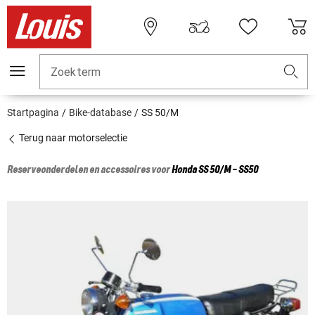
Zoekterm
Startpagina
Bike-database
SS 50/M
Terug naar motorselectie
Reserveonderdelen en accessoires voor
Honda
SS 50/M - SS50