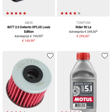
ABUS
TOMTOM
8077 2.0 Detecto XPLUS Louis
Rider 50 Le
2
Edition
Adviesprijs € 349,00
1
2
€ 299,00
Adviesprijs € 199,99
1
€ 149,99