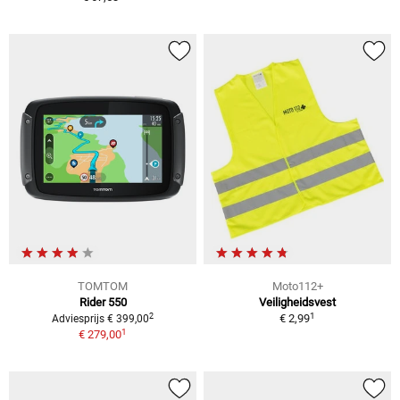
TOMTOM
Moto112+
Rider 550
Veiligheidsvest
1
2
€ 2,99
Adviesprijs € 399,00
1
€ 279,00