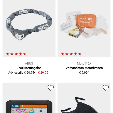
ABUS
Moto112+
8900 Kettingslot
Verbandstas Motorfietsen
1
1
2
€ 29,95
€ 9,99
Adviesprijs € 60,95