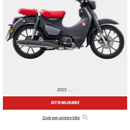
2022 - ...
DIT IS MIJN BIKE
Zoek een andere bike