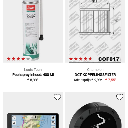
Louis Tech
Champion
Pechspray inhoud: 400 Ml
DCT-KOPPELINGSFILTER
1
1
2
€ 8,99
€ 7,55
Adviesprijs € 9,99