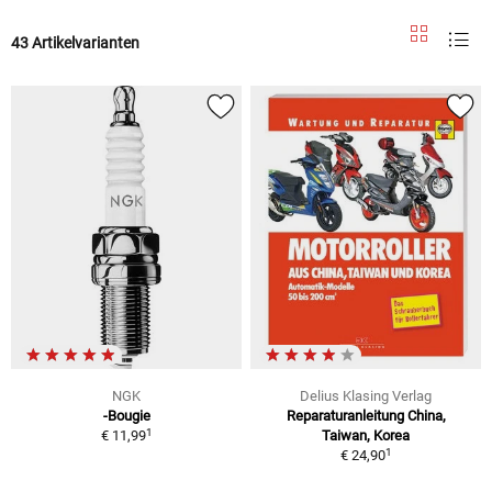
43 Artikelvarianten
NGK
Delius Klasing Verlag
-Bougie
Reparaturanleitung China,
1
€ 11,99
Taiwan, Korea
1
€ 24,90