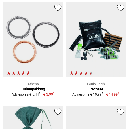
Athena
Louis Tech
Uitlaatpakking
Pechset
1
1
2
2
€ 3,99
€ 14,99
Adviesprijs € 5,44
Adviesprijs € 19,99