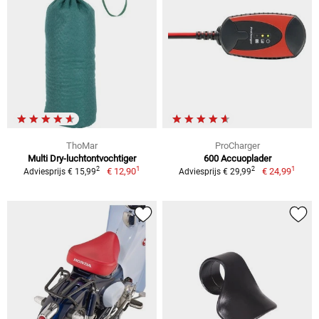
ThoMar
ProCharger
Multi Dry-luchtontvochtiger
600 Accuoplader
1
1
2
2
€ 12,90
€ 24,99
Adviesprijs € 15,99
Adviesprijs € 29,99