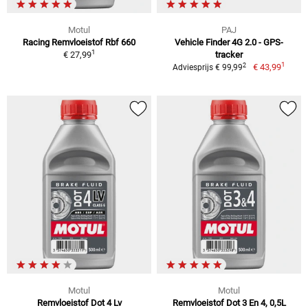
Motul
PAJ
Racing Remvloeistof Rbf 660
Vehicle Finder 4G 2.0 - GPS-
1
€ 27,99
tracker
1
2
€ 43,99
Adviesprijs € 99,99
Motul
Motul
Remvloeistof Dot 4 Lv
Remvloeistof Dot 3 En 4, 0,5L