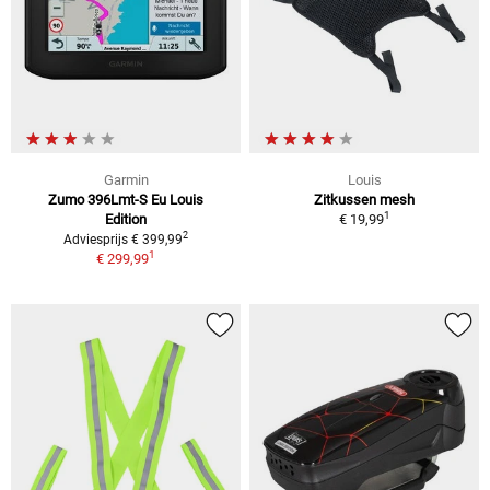
Garmin
Louis
Zumo 396Lmt-S Eu Louis
Zitkussen mesh
1
Edition
€ 19,99
2
Adviesprijs € 399,99
1
€ 299,99