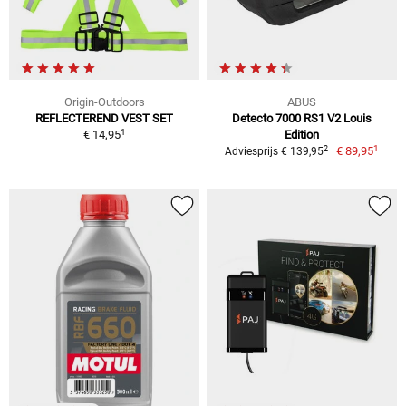
Origin-Outdoors
ABUS
REFLECTEREND VEST SET
Detecto 7000 RS1 V2 Louis
1
€ 14,95
Edition
1
2
€ 89,95
Adviesprijs € 139,95