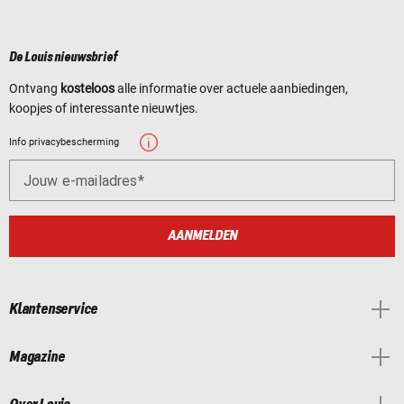
De Louis nieuwsbrief
Ontvang
kosteloos
alle informatie over actuele aanbiedingen,
koopjes of interessante nieuwtjes.
Info privacybescherming
Jouw e-mailadres
AANMELDEN
Klantenservice
Magazine