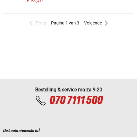
€ 199,41
Terug
Pagina 1 van 3
Volgende
Bestelling & service ma-za 9-20
070 7111 500
De Louis nieuwsbrief