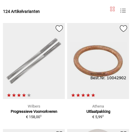
124 Artikelvarianten
Wilbers
Athena
Progressieve Voorvorkveren
Uitlaatpakking
1
1
€ 158,00
€ 5,99