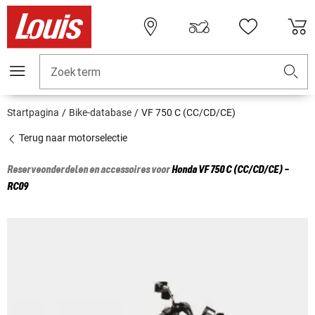
Zoekterm
Startpagina
Bike-database
VF 750 C (CC/CD/CE)
Terug naar motorselectie
Reserveonderdelen en accessoires voor
Honda
VF 750 C (CC/CD/CE) -
RC09