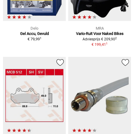
Delo
MRA
Gel Accu, Gevuld
Vario-Ruit Voor Naked Bikes
1
2
€ 79,99
Adviesprijs € 209,90
1
€ 199,41