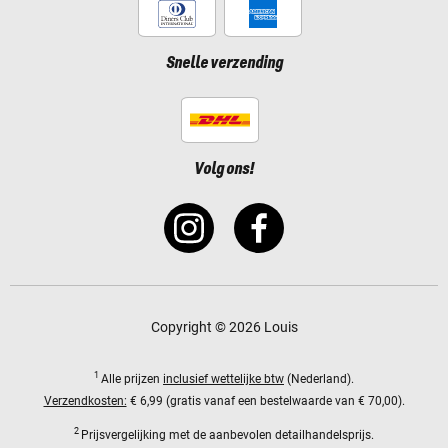
Snelle verzending
Volg ons!
Copyright © 2026 Louis
1
Alle prijzen
inclusief wettelijke btw
(Nederland).
Verzendkosten:
€ 6,99 (gratis vanaf een bestelwaarde van € 70,00).
2
Prijsvergelijking met de aanbevolen detailhandelsprijs.