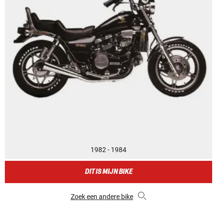
1982 - 1984
DIT IS MIJN BIKE
Zoek een andere bike