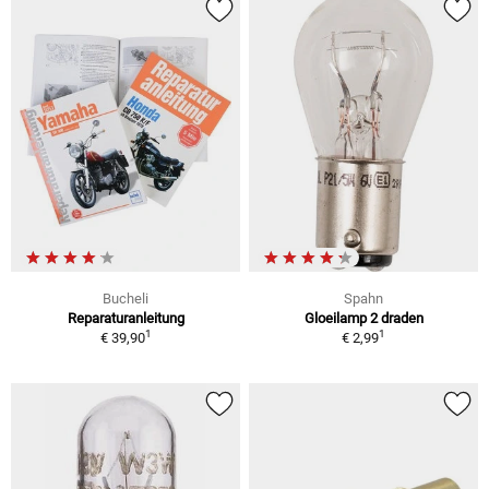
Bucheli
Spahn
Reparaturanleitung
Gloeilamp 2 draden
1
1
€ 39,90
€ 2,99