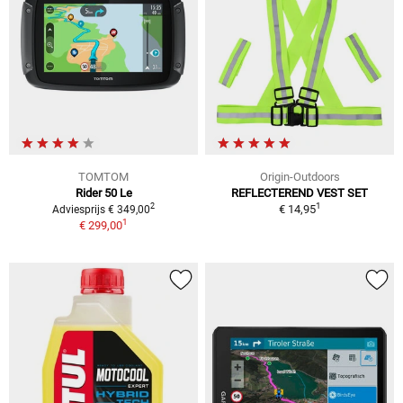
TOMTOM
Origin-Outdoors
Rider 50 Le
REFLECTEREND VEST SET
1
2
€ 14,95
Adviesprijs € 349,00
1
€ 299,00