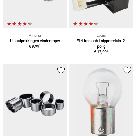
Athena
Louis
Uitlaatpakkingen einddemper
Elektronisch knipperrelais, 2-
1
€ 9,99
polig
1
€ 17,99