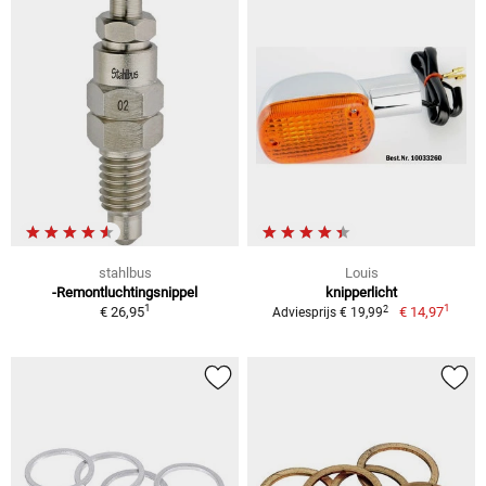
stahlbus
Louis
-Remontluchtingsnippel
knipperlicht
1
1
2
€ 26,95
€ 14,97
Adviesprijs € 19,99