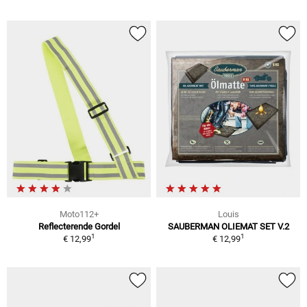
Moto112+
Louis
Reflecterende Gordel
SAUBERMAN OLIEMAT SET V.2
1
1
€ 12,99
€ 12,99