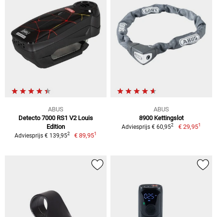
ABUS
ABUS
Detecto 7000 RS1 V2 Louis
8900 Kettingslot
1
2
Edition
€ 29,95
Adviesprijs € 60,95
1
2
€ 89,95
Adviesprijs € 139,95