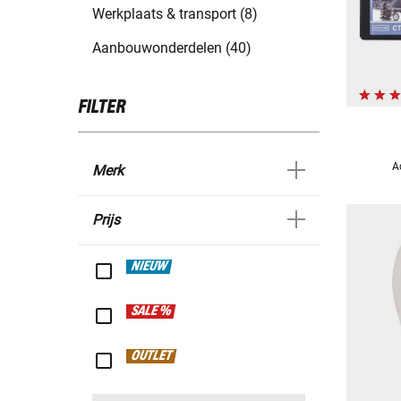
Werkplaats & transport (8)
Aanbouwonderdelen (40)
FILTER
A
Merk
Prijs
NIEUW
SALE %
OUTLET