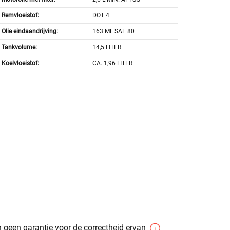
Remvloeistof:
DOT 4
Olie eindaandrijving:
163 ML SAE 80
Tankvolume:
14,5 LITER
Koelvloeistof:
CA. 1,96 LITER
 geen garantie voor de correctheid ervan