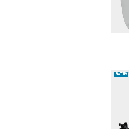
NIEUW