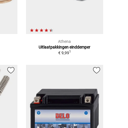
Athena
Uitlaatpakkingen einddemper
1
€ 9,99