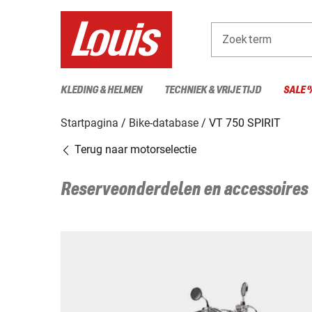
Zoekterm
KLEDING & HELMEN
TECHNIEK & VRIJE TIJD
SALE 
Startpagina
Bike-database
VT 750 SPIRIT
Terug naar motorselectie
Reserveonderdelen en accessoires