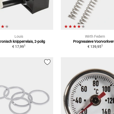
Louis
Wirth Federn
tronisch knipperrelais, 2-polig
Progressieve Voorvorkver
1
1
€ 17,99
€ 139,95