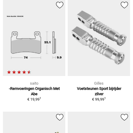
saito
Gilles
-Remvoeringen Organisch Met
Voetsteunen Sport bijrijder
Abe
zilver
1
1
€ 19,99
€ 99,99