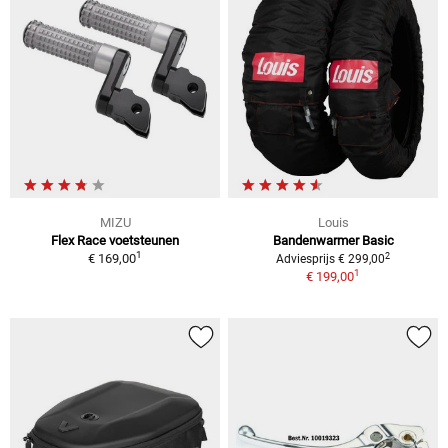
MIZU
Louis
Flex Race voetsteunen
Bandenwarmer Basic
1
2
€ 169,00
Adviesprijs € 299,00
1
€ 199,00