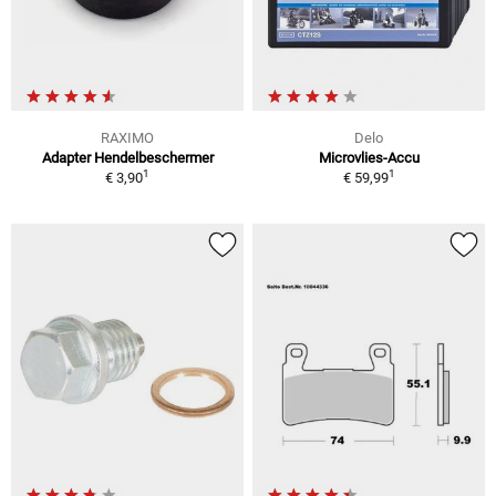
RAXIMO
Delo
Adapter Hendelbeschermer
Microvlies-Accu
1
1
€ 3,90
€ 59,99