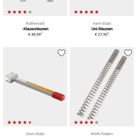
Rothewald
Kern-Stabi
-Klauwsteunen
Uni-Steunen
1
1
€ 49,99
€ 27,95
Kern-Stabi
Wirth Federn