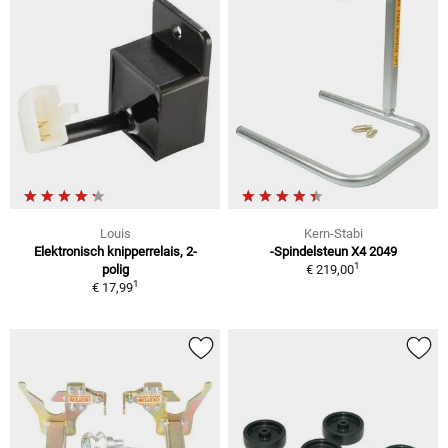
Louis
Kern-Stabi
Elektronisch knipperrelais, 2-
-Spindelsteun X4 2049
1
polig
€ 219,00
1
€ 17,99