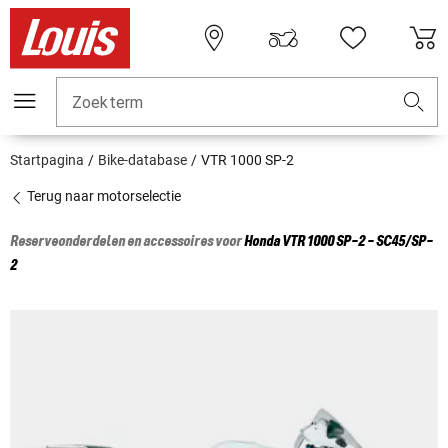
Zoekterm
Startpagina
Bike-database
VTR 1000 SP-2
Terug naar motorselectie
Reserveonderdelen en accessoires voor
Honda
VTR 1000 SP-2 - SC45/SP-
2