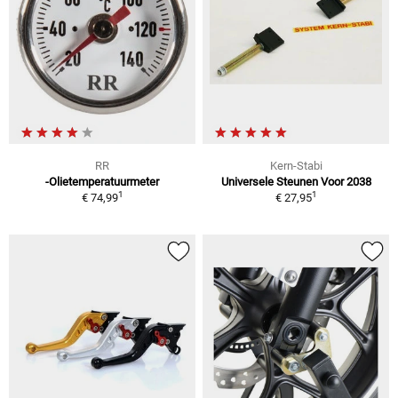
RR
Kern-Stabi
-Olietemperatuurmeter
Universele Steunen Voor 2038
1
1
€ 74,99
€ 27,95