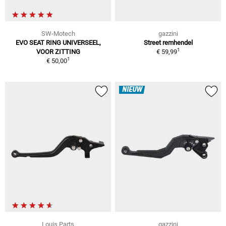
SW-Motech
gazzini
EVO SEAT RING UNIVERSEEL,
Street remhendel
1
VOOR ZITTING
€ 59,99
1
€ 50,00
NIEUW
Louis Parts
gazzini