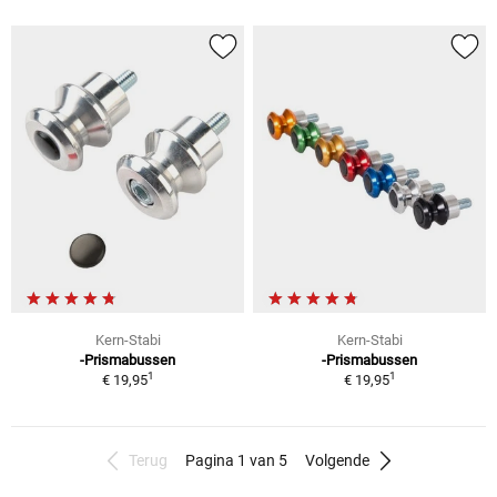
Kern-Stabi
Kern-Stabi
-Prismabussen
-Prismabussen
1
1
€ 19,95
€ 19,95
Terug
Pagina 1 van 5
Volgende