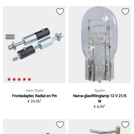
Kern-Stabi
Spahn
Frontadapter, Radial en Pin
Narva-glasfittinglamp 12 V 21/5
1
€ 29,95
W
1
€ 4,99