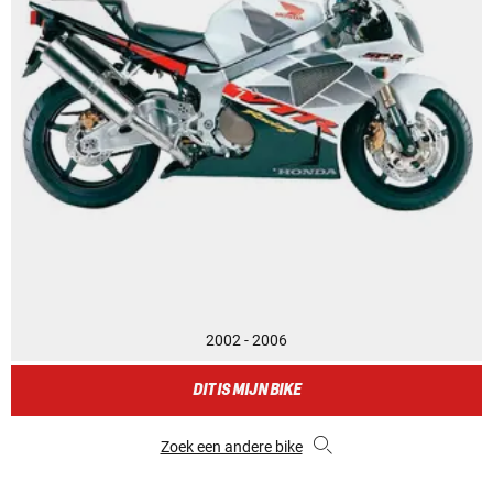
2002 - 2006
DIT IS MIJN BIKE
Zoek een andere bike