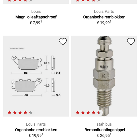
Louis
Louis Parts
Magn. olieaftapschroef
Organische remblokken
1
1
€ 7,99
€ 19,99
Louis Parts
stahlbus
Organische remblokken
-Remontluchtingsnippel
1
1
€ 19,99
€ 26,95