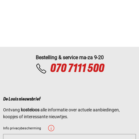
Bestelling & service ma-za 9-20
070 7111 500
De Louis nieuwsbrief
Ontvang
kosteloos
alle informatie over actuele aanbiedingen,
koopjes of interessante nieuwtjes.
Info privacybescherming