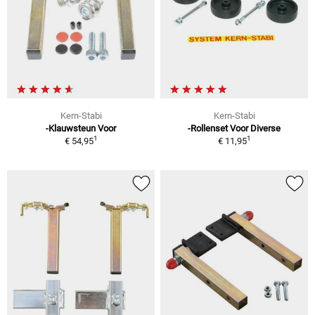
Kern-Stabi
Kern-Stabi
-Klauwsteun Voor
-Rollenset Voor Diverse
1
1
€ 54,95
€ 11,95