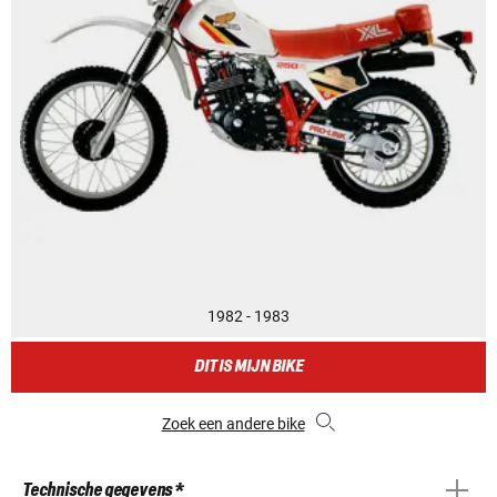
1982 - 1983
DIT IS MIJN BIKE
Zoek een andere bike
Technische gegevens *