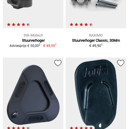
SW-Motech
RAXIMO
Stuurverhoger
Stuurverhoger Classic, 30Mm
1
1
2
€ 49,95
€ 49,90
Adviesprijs € 50,00