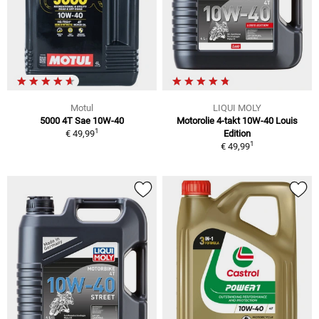
Motul
LIQUI MOLY
5000 4T Sae 10W-40
Motorolie 4-takt 10W-40 Louis
1
€ 49,99
Edition
1
€ 49,99