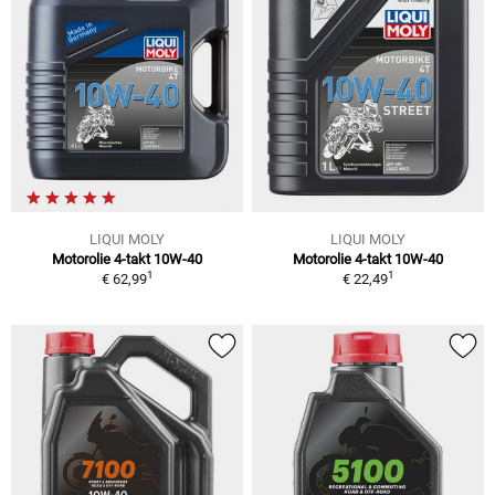
LIQUI MOLY
LIQUI MOLY
Motorolie 4-takt 10W-40
Motorolie 4-takt 10W-40
1
1
€ 62,99
€ 22,49