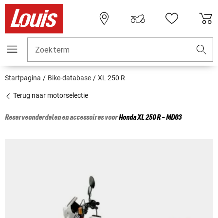
Zoekterm
Startpagina
Bike-database
XL 250 R
Terug naar motorselectie
Reserveonderdelen en accessoires voor
Honda
XL 250 R - MD03