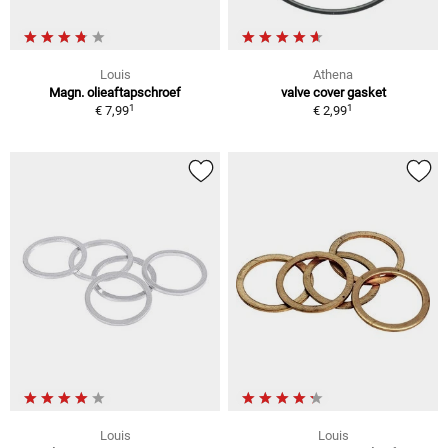
Louis
Athena
Magn. olieaftapschroef
valve cover gasket
1
1
€ 7,99
€ 2,99
Louis
Louis