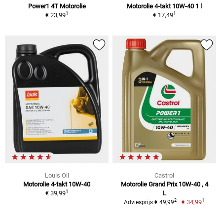
Power1 4T Motorolie
Motorolie 4-takt 10W-40 1 l
1
1
€ 23,99
€ 17,49
Louis Oil
Castrol
Motorolie 4-takt 10W-40
Motorolie Grand Prix 10W-40 , 4
1
€ 39,99
L
1
2
€ 34,99
Adviesprijs € 49,99