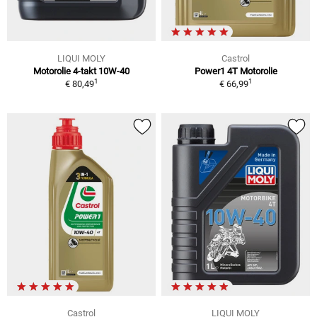
LIQUI MOLY
Castrol
Motorolie 4-takt 10W-40
Power1 4T Motorolie
1
1
€ 80,49
€ 66,99
Castrol
LIQUI MOLY