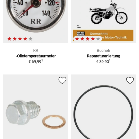
RR
Bucheli
-Olietemperatuurmeter
Reparaturanleitung
1
1
€ 69,99
€ 39,90