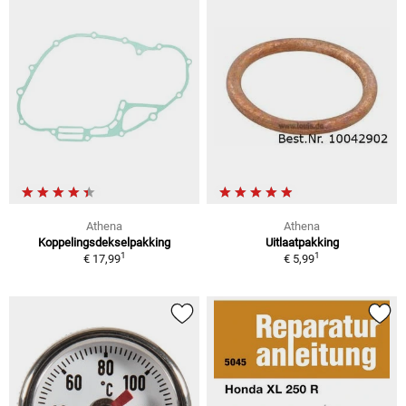
Athena
Athena
Koppelingsdekselpakking
Uitlaatpakking
1
1
€ 17,99
€ 5,99