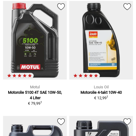
Motul
Louis Oil
Motorolie 5100 4T SAE 10W-50,
Motorolie 4-takt 10W-40
1
4 Liter
€ 12,99
1
€ 79,99