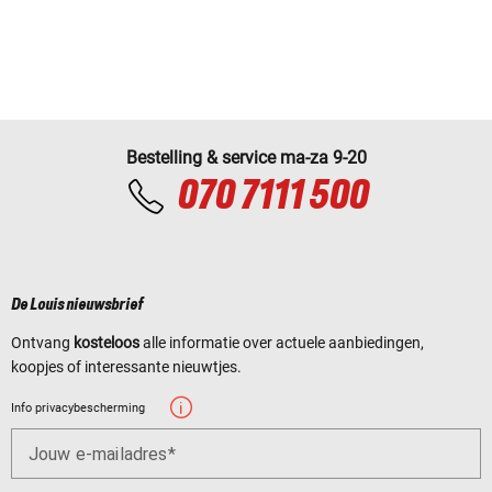
Bestelling & service ma-za 9-20
070 7111 500
De Louis nieuwsbrief
Ontvang
kosteloos
alle informatie over actuele aanbiedingen,
koopjes of interessante nieuwtjes.
Info privacybescherming
Jouw e-mailadres