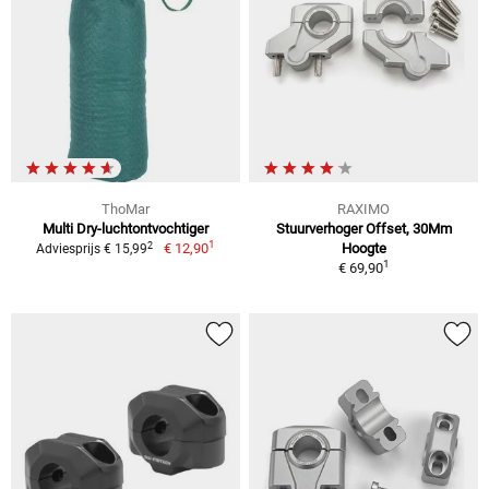
ThoMar
RAXIMO
Multi Dry-luchtontvochtiger
Stuurverhoger Offset, 30Mm
1
2
€ 12,90
Hoogte
Adviesprijs € 15,99
1
€ 69,90