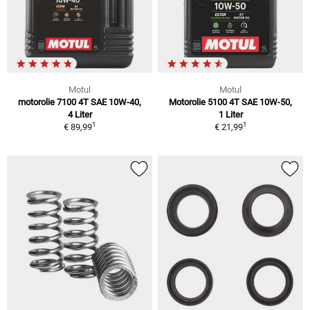
Motul
Motul
motorolie 7100 4T SAE 10W-40,
Motorolie 5100 4T SAE 10W-50,
4 Liter
1 Liter
1
1
€ 89,99
€ 21,99