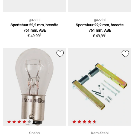
gazzini
gazzini
Sportstuur 22,2 mm, breedte
Sportstuur 22,2 mm, breedte
761 mm, ABE
761 mm, ABE
1
1
€ 49,99
€ 49,99
Spahn
Kern-Stabi