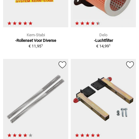
Kern-Stabi
Delo
-Rollenset Voor Diverse
-Luchtfilter
1
1
€ 11,95
€ 14,99