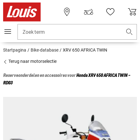
Zoekterm
Startpagina
Bike-database
XRV 650 AFRICA TWIN
Terug naar motorselectie
Reserveonderdelen en accessoires voor
Honda
XRV 650 AFRICA TWIN -
RD03