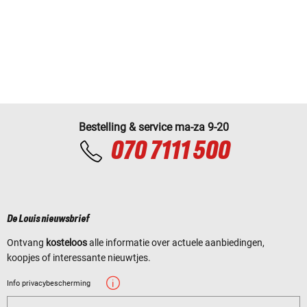
Bestelling & service ma-za 9-20
070 7111 500
De Louis nieuwsbrief
Ontvang
kosteloos
alle informatie over actuele aanbiedingen,
koopjes of interessante nieuwtjes.
Info privacybescherming