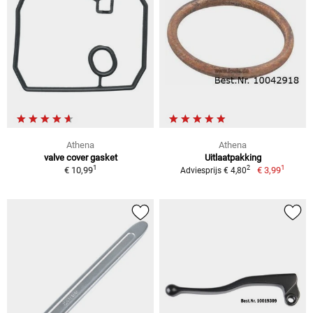
Athena
Athena
valve cover gasket
Uitlaatpakking
1
1
2
€ 10,99
€ 3,99
Adviesprijs € 4,80