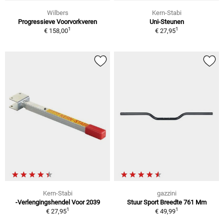
Wilbers
Kern-Stabi
Progressieve Voorvorkveren
Uni-Steunen
1
1
€ 158,00
€ 27,95
Kern-Stabi
gazzini
-Verlengingshendel Voor 2039
Stuur Sport Breedte 761 Mm
1
1
€ 27,95
€ 49,99