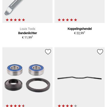
Louis Tools
Koppelingshendel
1
Bandenlichter
€ 22,99
1
€ 11,99