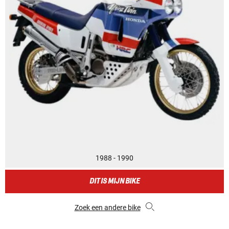
1988 - 1990
DIT IS MIJN BIKE
Zoek een andere bike