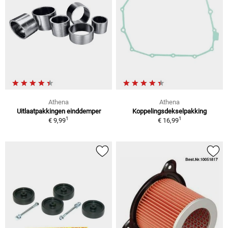
Athena
Athena
Uitlaatpakkingen einddemper
Koppelingsdekselpakking
1
1
€ 9,99
€ 16,99