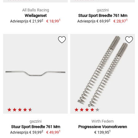
All Balls Racing
gazzini
Wiellagerset
Stuur Sport Breedte 761 Mm
1
1
2
2
€ 18,99
€ 28,97
Adviesprijs € 21,99
Adviesprijs € 69,99
gazzini
Wirth Federn
Stuur Sport Breedte 761 Mm
Progressieve Voorvorkveren
1
1
2
€ 49,99
€ 139,95
Adviesprijs € 59,99