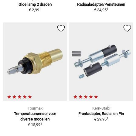
Gloeilamp 2 draden
Radiaaladapter/Pensteunen
1
1
€ 2,99
€ 34,95
Tourmax
Kern-Stabi
Temperatuursensor voor
Frontadapter, Radial en Pin
1
diverse modellen
€ 29,95
1
€ 15,99