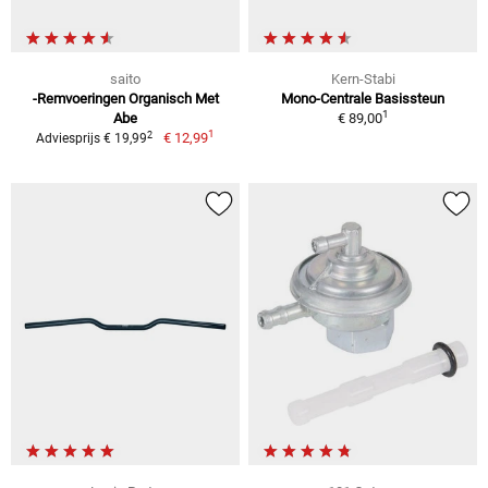
saito
Kern-Stabi
-Remvoeringen Organisch Met
Mono-Centrale Basissteun
1
Abe
€ 89,00
1
2
€ 12,99
Adviesprijs € 19,99