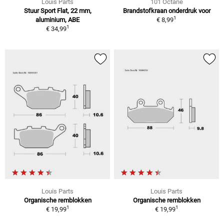
Louis Parts
101 Octane
Stuur Sport Flat, 22 mm,
Brandstofkraan onderdruk voor
1
aluminium, ABE
€ 8,99
1
€ 34,99
Louis Parts
Louis Parts
Organische remblokken
Organische remblokken
1
1
€ 19,99
€ 19,99