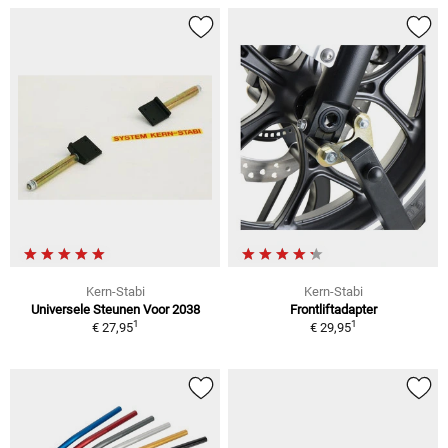
Kern-Stabi
Kern-Stabi
Universele Steunen Voor 2038
Frontliftadapter
1
1
€ 27,95
€ 29,95