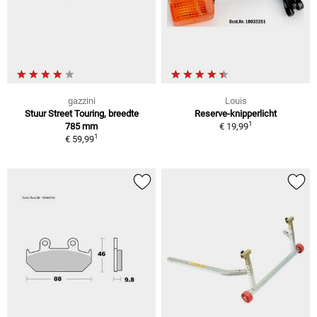
gazzini
Louis
Stuur Street Touring, breedte
Reserve-knipperlicht
1
785 mm
€ 19,99
1
€ 59,99