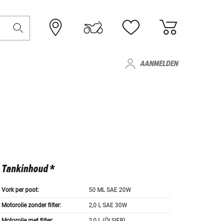
AANMELDEN
Tankinhoud *
Vork per poot:
50 ML SAE 20W
Motorolie zonder filter:
2,0 L SAE 30W
Motorolie met filter:
2,0 L (ÖLSIEB)