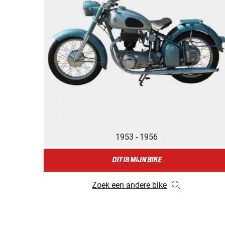
1953 - 1956
DIT IS MIJN BIKE
Zoek een andere bike