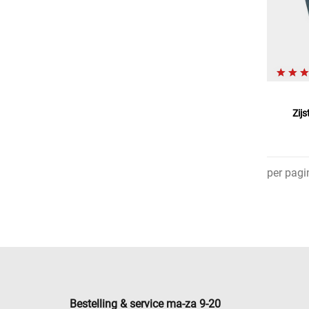
Zij
per pagi
Bestelling & service ma-za 9-20