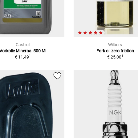
Castrol
Wilbers
Vorkolie Mineraal 500 Ml
Fork oil zero friction
1
1
€ 11,49
€ 25,00