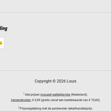
ding
Copyright © 2026 Louis
1
Alle prijzen
inclusief wettelijke btw
(Nederland).
Verzendkosten:
€ 6,99 (gratis vanaf een bestelwaarde van € 70,00).
2
Prijsvergelijking met de aanbevolen detailhandelsprijs.