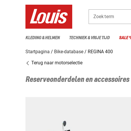
Zoekterm
KLEDING & HELMEN
TECHNIEK & VRIJE TIJD
SALE 
Startpagina
Bike-database
REGINA 400
Terug naar motorselectie
Reserveonderdelen en accessoires