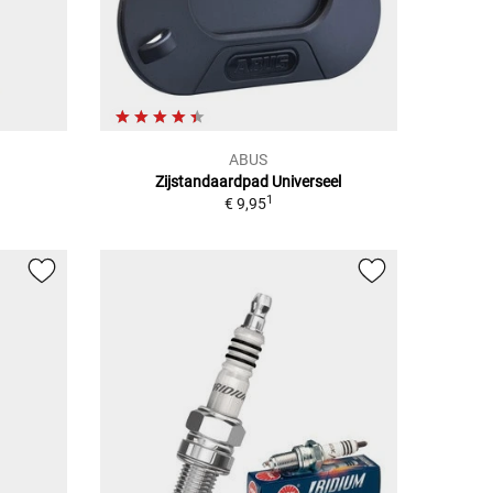
ABUS
Zijstandaardpad Universeel
1
€ 9,95