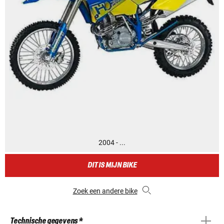
2004 - ...
DIT IS MIJN BIKE
Zoek een andere bike
Technische gegevens *