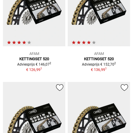
AFAM
AFAM
KETTINGSET 520
KETTINGSET 520
2
2
Adviesprijs € 146,07
Adviesprijs € 152,70
1
1
€ 126,99
€ 136,99