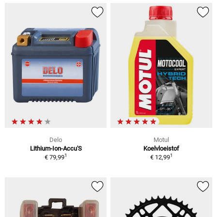
Delo
Motul
Lithium-Ion-Accu'S
Koelvloeistof
1
1
€ 79,99
€ 12,99