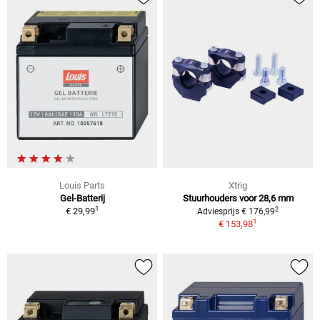
Louis Parts
Xtrig
Gel-Batterij
Stuurhouders voor 28,6 mm
1
2
€ 29,99
Adviesprijs € 176,99
1
€ 153,98