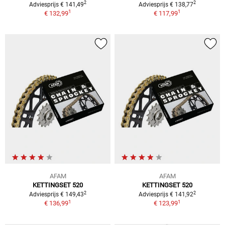
2
2
Adviesprijs € 141,49
Adviesprijs € 138,77
1
1
€ 132,99
€ 117,99
AFAM
AFAM
KETTINGSET 520
KETTINGSET 520
2
2
Adviesprijs € 149,43
Adviesprijs € 141,92
1
1
€ 136,99
€ 123,99