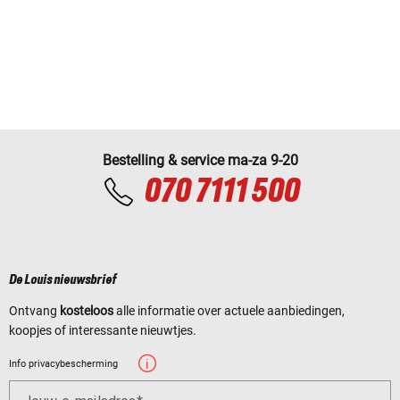
Bestelling & service ma-za 9-20
070 7111 500
De Louis nieuwsbrief
Ontvang
kosteloos
alle informatie over actuele aanbiedingen,
koopjes of interessante nieuwtjes.
Info privacybescherming