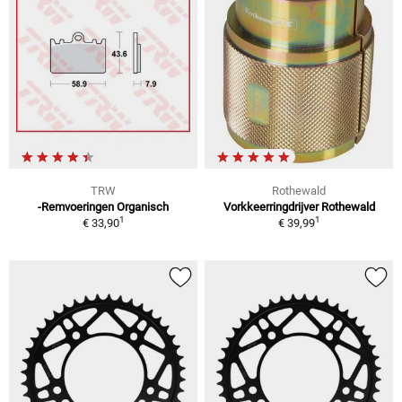
TRW
Rothewald
-Remvoeringen Organisch
Vorkkeerringdrijver Rothewald
1
1
€ 33,90
€ 39,99