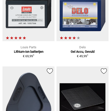
Louis Parts
Delo
Lithium-ion batterijen
Gel Accu, Gevuld
1
1
€ 69,99
€ 49,99