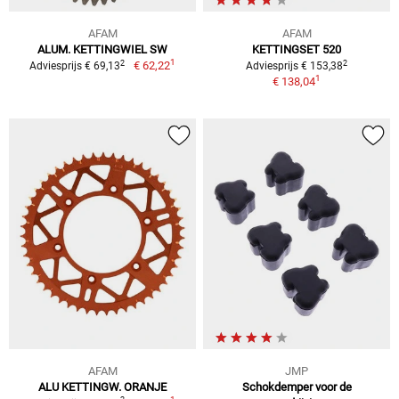
AFAM
AFAM
ALUM. KETTINGWIEL SW
KETTINGSET 520
1
2
2
€ 62,22
Adviesprijs € 69,13
Adviesprijs € 153,38
1
€ 138,04
AFAM
JMP
ALU KETTINGW. ORANJE
Schokdemper voor de