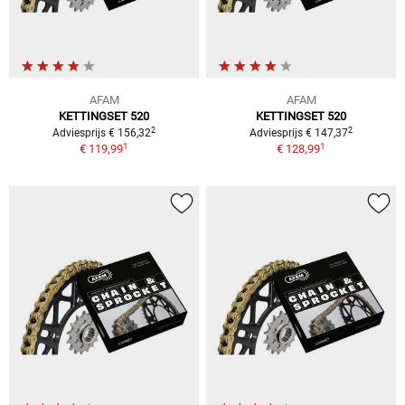
AFAM
AFAM
KETTINGSET 520
KETTINGSET 520
2
2
Adviesprijs € 156,32
Adviesprijs € 147,37
1
1
€ 119,99
€ 128,99