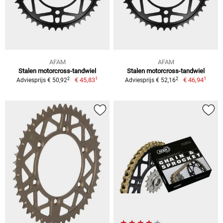
AFAM
AFAM
Stalen motorcross-tandwiel
Stalen motorcross-tandwiel
1
1
2
2
€ 45,83
€ 46,94
Adviesprijs € 50,92
Adviesprijs € 52,16