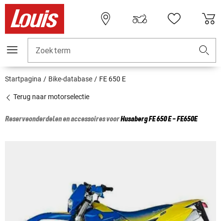
Zoekterm
Startpagina
Bike-database
FE 650 E
Terug naar motorselectie
Reserveonderdelen en accessoires voor
Husaberg
FE 650 E - FE650E