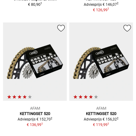
1
2
€ 80,90
Adviesprijs € 146,07
1
€ 126,99
AFAM
AFAM
KETTINGSET 520
KETTINGSET 520
2
2
Adviesprijs € 152,70
Adviesprijs € 156,32
1
1
€ 136,99
€ 119,99