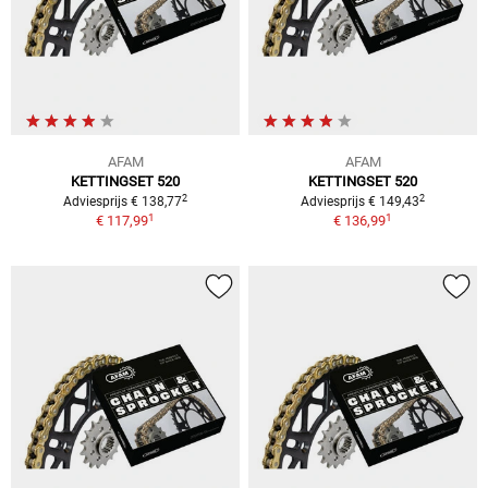
AFAM
AFAM
KETTINGSET 520
KETTINGSET 520
2
2
Adviesprijs € 138,77
Adviesprijs € 149,43
1
1
€ 117,99
€ 136,99