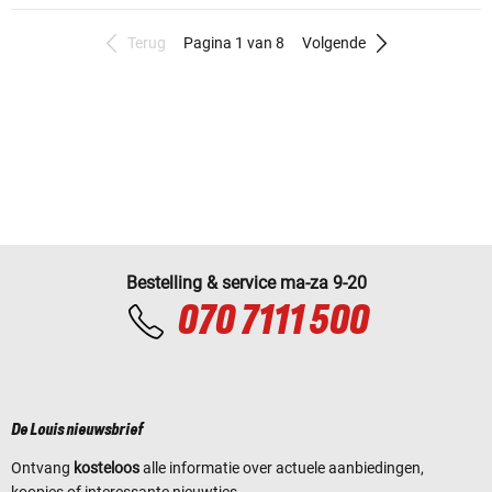
Terug
Pagina 1 van 8
Volgende
Bestelling & service ma-za 9-20
070 7111 500
De Louis nieuwsbrief
Ontvang
kosteloos
alle informatie over actuele aanbiedingen,
koopjes of interessante nieuwtjes.