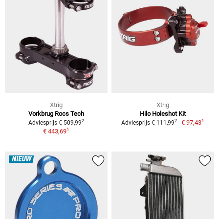
Xtrig
Xtrig
Vorkbrug Rocs Tech
Hilo Holeshot Kit
1
2
2
€ 97,43
Adviesprijs € 509,99
Adviesprijs € 111,99
1
€ 443,69
NIEUW