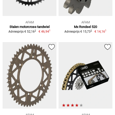
AFAM
AFAM
Stalen motorcross-tandwiel
Mx Rondsel 520
1
1
2
2
€ 46,94
€ 14,16
Adviesprijs € 52,16
Adviesprijs € 15,73
AFAM
AFAM