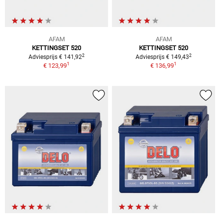
AFAM
AFAM
KETTINGSET 520
KETTINGSET 520
2
2
Adviesprijs € 141,92
Adviesprijs € 149,43
1
1
€ 123,99
€ 136,99