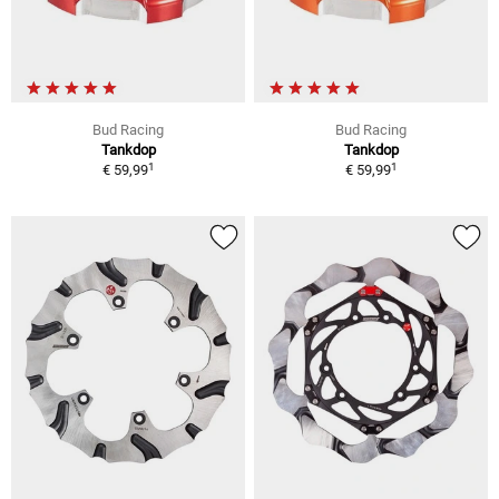
Bud Racing
Bud Racing
Tankdop
Tankdop
1
1
€ 59,99
€ 59,99