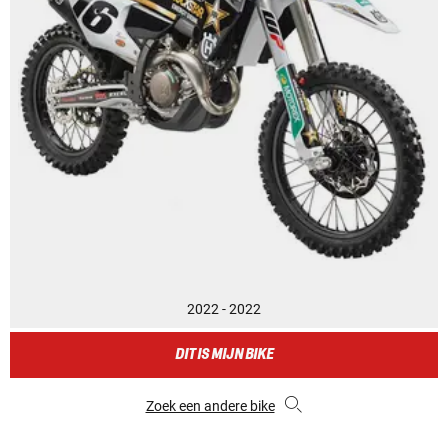
2022 - 2022
DIT IS MIJN BIKE
Zoek een andere bike