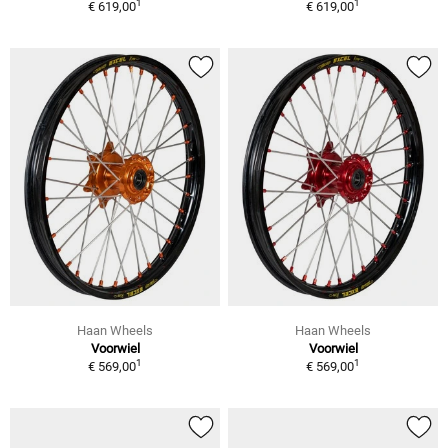
1
1
€ 619,00
€ 619,00
Haan Wheels
Haan Wheels
Voorwiel
Voorwiel
1
1
€ 569,00
€ 569,00