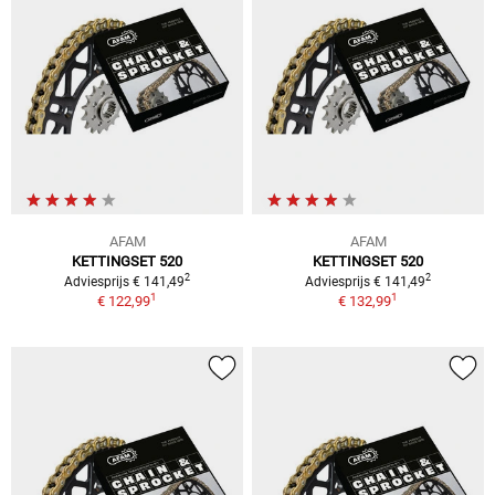
AFAM
AFAM
KETTINGSET 520
KETTINGSET 520
2
2
Adviesprijs € 141,49
Adviesprijs € 141,49
1
1
€ 122,99
€ 132,99