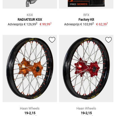
KSX
RFX
RADIATEUR KSX
Factory Kit
1
1
2
2
€ 99,99
€ 62,39
Adviesprijs € 126,99
Adviesprijs € 103,99
Haan Wheels
Haan Wheels
19-2,15
19-2,15