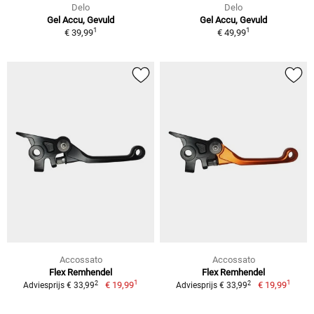
Delo
Delo
Gel Accu, Gevuld
Gel Accu, Gevuld
1
1
€ 39,99
€ 49,99
Accossato
Accossato
Flex Remhendel
Flex Remhendel
1
1
2
2
€ 19,99
€ 19,99
Adviesprijs € 33,99
Adviesprijs € 33,99