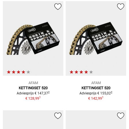
AFAM
AFAM
KETTINGSET 520
KETTINGSET 520
2
2
Adviesprijs € 147,37
Adviesprijs € 155,02
1
1
€ 128,99
€ 142,99