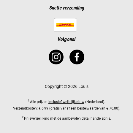
Snelle verzending
Volg ons!
Copyright © 2026 Louis
1
Alle prijzen
inclusief wettelijke btw
(Nederland).
Verzendkosten:
€ 6,99 (gratis vanaf een bestelwaarde van € 70,00).
2
Prijsvergelijking met de aanbevolen detailhandelsprijs.