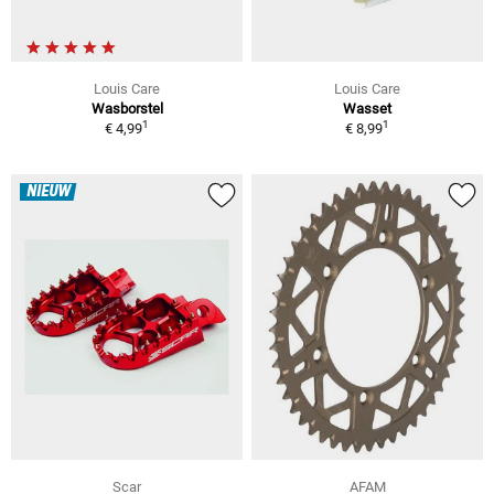
Louis Care
Louis Care
Wasborstel
Wasset
1
1
€ 4,99
€ 8,99
NIEUW
Scar
AFAM