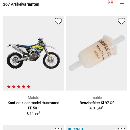
367 Artikelvarianten
Maisto
mahle
Kant-en-klaar model Husqvarna
Benzinefilter Kl 97 Of
1
FE 501
€ 31,99
1
€ 14,99