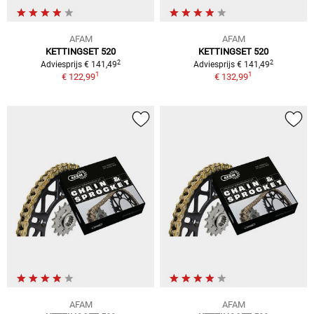
AFAM
AFAM
KETTINGSET 520
KETTINGSET 520
2
2
Adviesprijs € 141,49
Adviesprijs € 141,49
1
1
€ 122,99
€ 132,99
AFAM
AFAM