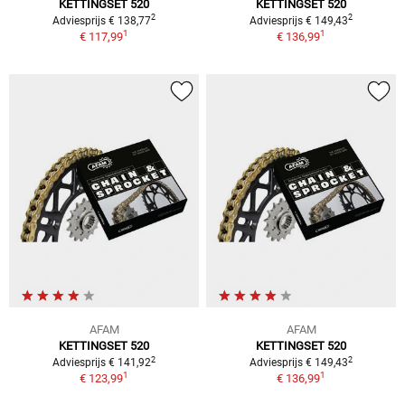
KETTINGSET 520
KETTINGSET 520
2
2
Adviesprijs € 138,77
Adviesprijs € 149,43
1
1
€ 117,99
€ 136,99
AFAM
AFAM
KETTINGSET 520
KETTINGSET 520
2
2
Adviesprijs € 141,92
Adviesprijs € 149,43
1
1
€ 123,99
€ 136,99