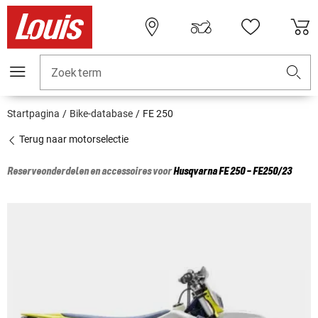
Zoekterm
Startpagina
Bike-database
FE 250
Terug naar motorselectie
Reserveonderdelen en accessoires voor
Husqvarna
FE 250 - FE250/23