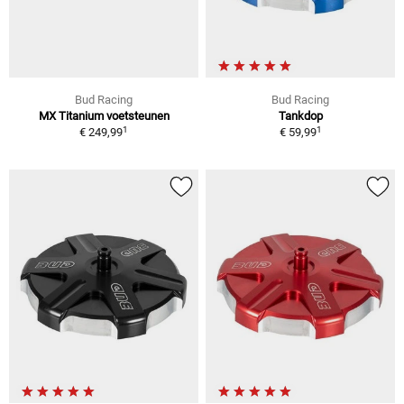
Bud Racing
Bud Racing
MX Titanium voetsteunen
Tankdop
1
1
€ 249,99
€ 59,99