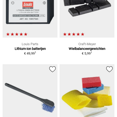
Louis Parts
Craft-Meyer
Lithium-ion batterijen
Wielbalanceergewichten
1
1
€ 49,99
€ 5,99