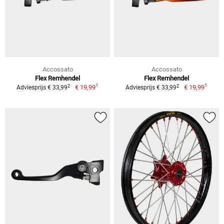
Accossato
Accossato
Flex Remhendel
Flex Remhendel
1
1
2
2
€ 19,99
€ 19,99
Adviesprijs € 33,99
Adviesprijs € 33,99