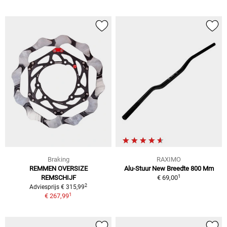
Braking
RAXIMO
REMMEN OVERSIZE
Alu-Stuur New Breedte 800 Mm
1
REMSCHIJF
€ 69,00
2
Adviesprijs € 315,99
1
€ 267,99