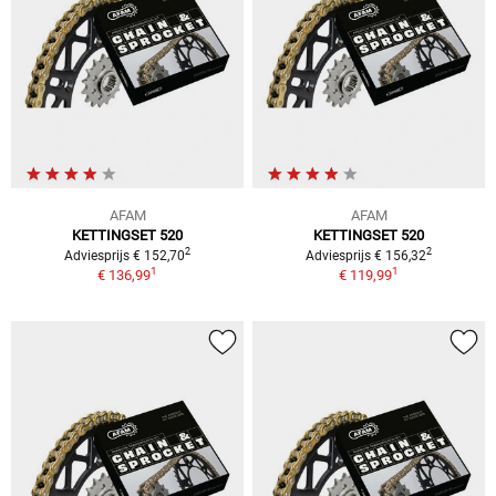
AFAM
AFAM
KETTINGSET 520
KETTINGSET 520
2
2
Adviesprijs € 152,70
Adviesprijs € 156,32
1
1
€ 136,99
€ 119,99