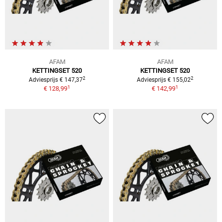
AFAM
AFAM
KETTINGSET 520
KETTINGSET 520
2
2
Adviesprijs € 147,37
Adviesprijs € 155,02
1
1
€ 128,99
€ 142,99