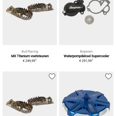
Bud Racing
Boyesen
MX Titanium voetsteunen
Waterpompdeksel Supercooler
1
1
€ 249,99
€ 291,99