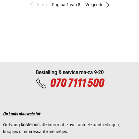
Terug
Pagina 1 van 8
Volgende
Bestelling & service ma-za 9-20
070 7111 500
De Louis nieuwsbrief
Ontvang
kosteloos
alle informatie over actuele aanbiedingen,
koopjes of interessante nieuwtjes.