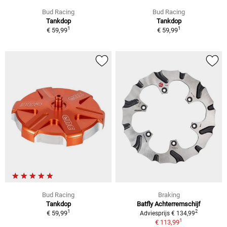
Bud Racing
Bud Racing
Tankdop
Tankdop
1
1
€ 59,99
€ 59,99
Bud Racing
Braking
Tankdop
Batfly Achterremschijf
1
2
€ 59,99
Adviesprijs € 134,99
1
€ 113,99