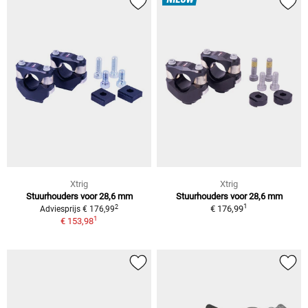
NIEUW
Xtrig
Xtrig
Stuurhouders voor 28,6 mm
Stuurhouders voor 28,6 mm
1
2
€ 176,99
Adviesprijs € 176,99
1
€ 153,98