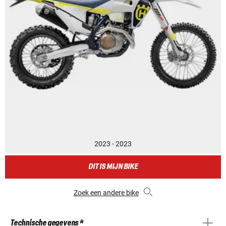
2023 - 2023
DIT IS MIJN BIKE
Zoek een andere bike
Technische gegevens *