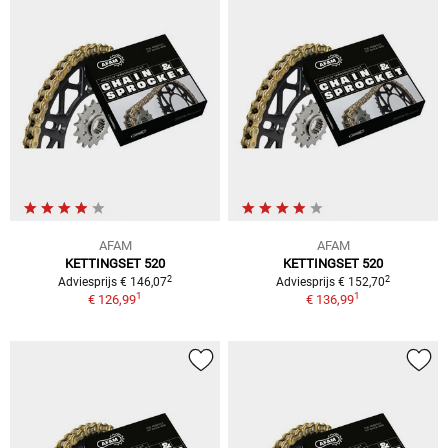
AFAM
AFAM
KETTINGSET 520
KETTINGSET 520
2
2
Adviesprijs € 146,07
Adviesprijs € 152,70
1
1
€ 126,99
€ 136,99