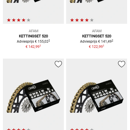
AFAM
AFAM
KETTINGSET 520
KETTINGSET 520
2
2
Adviesprijs € 155,02
Adviesprijs € 141,49
1
1
€ 142,99
€ 122,99