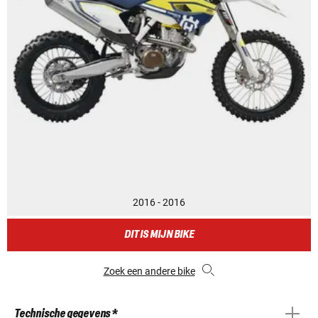
2016 - 2016
DIT IS MIJN BIKE
Zoek een andere bike
Technische gegevens *