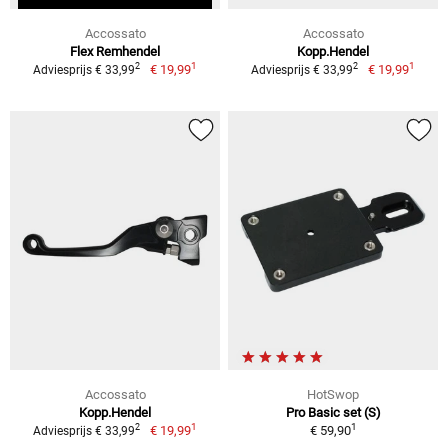
Accossato
Accossato
Flex Remhendel
Kopp.Hendel
1
1
2
2
€ 19,99
€ 19,99
Adviesprijs € 33,99
Adviesprijs € 33,99
Accossato
HotSwop
Kopp.Hendel
Pro Basic set (S)
1
1
2
€ 19,99
€ 59,90
Adviesprijs € 33,99