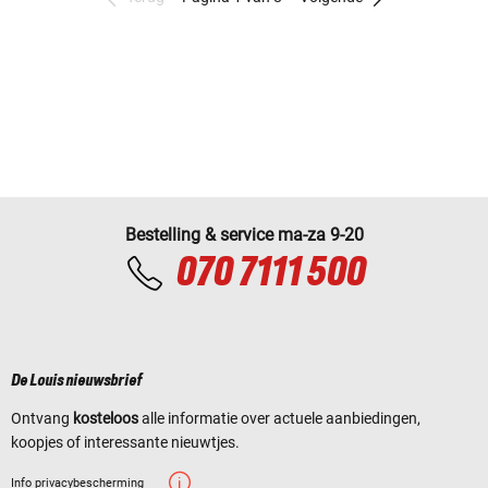
Bestelling & service ma-za 9-20
070 7111 500
De Louis nieuwsbrief
Ontvang
kosteloos
alle informatie over actuele aanbiedingen,
koopjes of interessante nieuwtjes.
Info privacybescherming