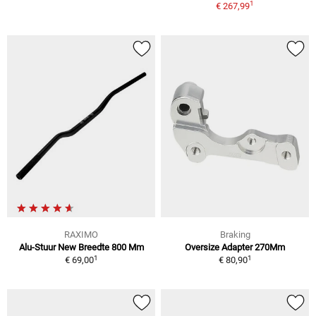
1
€ 267,99
RAXIMO
Braking
Alu-Stuur New Breedte 800 Mm
Oversize Adapter 270Mm
1
1
€ 69,00
€ 80,90