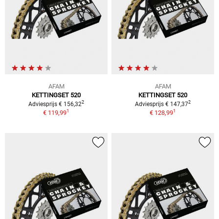
AFAM
AFAM
KETTINGSET 520
KETTINGSET 520
2
2
Adviesprijs € 156,32
Adviesprijs € 147,37
1
1
€ 119,99
€ 128,99