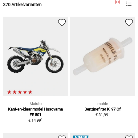
370 Artikelvarianten
Maisto
mahle
Kant-en-klaar model Husqvarna
Benzinefilter Kl 97 Of
1
FE 501
€ 31,99
1
€ 14,99