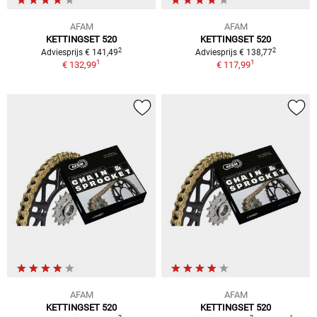
AFAM
AFAM
KETTINGSET 520
KETTINGSET 520
2
2
Adviesprijs € 141,49
Adviesprijs € 138,77
1
1
€ 132,99
€ 117,99
AFAM
AFAM
KETTINGSET 520
KETTINGSET 520