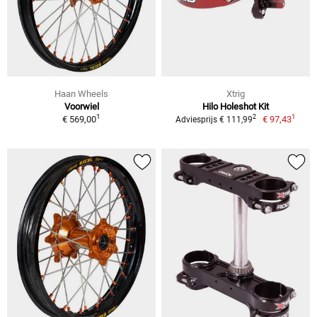
Haan Wheels
Xtrig
Voorwiel
Hilo Holeshot Kit
1
1
2
€ 569,00
€ 97,43
Adviesprijs € 111,99