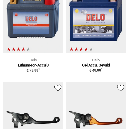
Delo
Delo
Lithium-Ion-Accu'S
Gel Accu, Gevuld
1
1
€ 79,99
€ 49,99