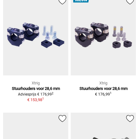
NIEUW
Xtrig
Xtrig
Stuurhouders voor 28,6 mm
Stuurhouders voor 28,6 mm
1
2
€ 176,99
Adviesprijs € 176,99
1
€ 153,98