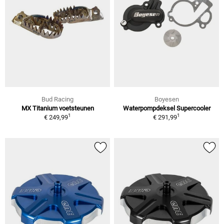
Bud Racing
Boyesen
MX Titanium voetsteunen
Waterpompdeksel Supercooler
1
1
€ 249,99
€ 291,99