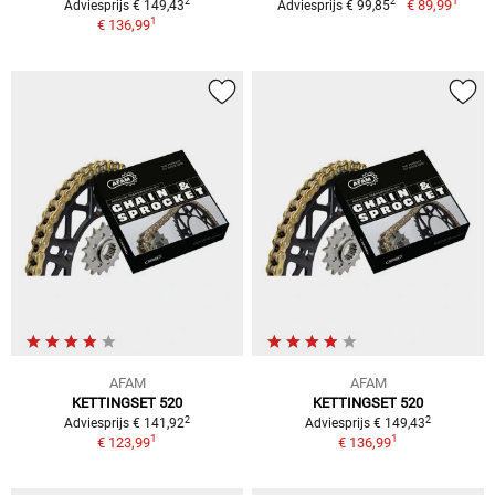
1
2
2
€ 89,99
Adviesprijs € 149,43
Adviesprijs € 99,85
1
€ 136,99
AFAM
AFAM
KETTINGSET 520
KETTINGSET 520
2
2
Adviesprijs € 141,92
Adviesprijs € 149,43
1
1
€ 123,99
€ 136,99