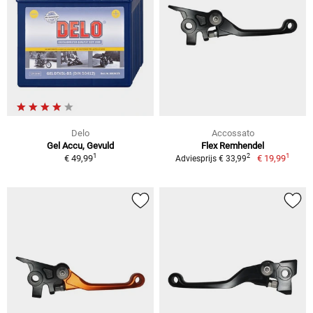
Delo
Accossato
Gel Accu, Gevuld
Flex Remhendel
1
1
2
€ 49,99
€ 19,99
Adviesprijs € 33,99