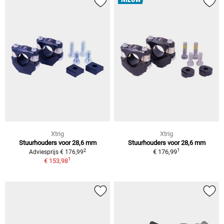
NIEUW
Xtrig
Xtrig
Stuurhouders voor 28,6 mm
Stuurhouders voor 28,6 mm
1
2
€ 176,99
Adviesprijs € 176,99
1
€ 153,98