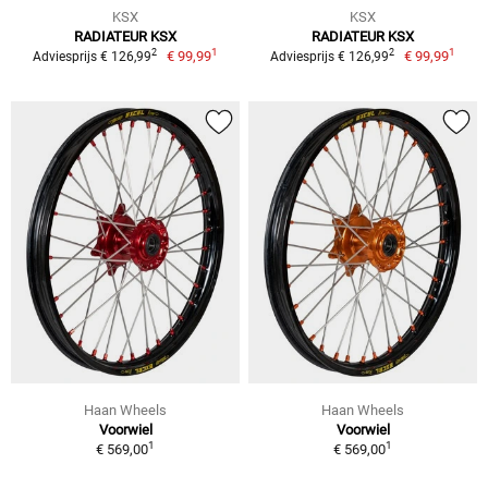
KSX
KSX
RADIATEUR KSX
RADIATEUR KSX
1
1
2
2
€ 99,99
€ 99,99
Adviesprijs € 126,99
Adviesprijs € 126,99
Haan Wheels
Haan Wheels
Voorwiel
Voorwiel
1
1
€ 569,00
€ 569,00