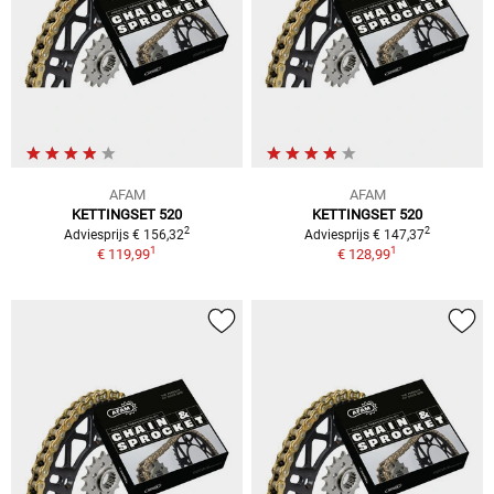
AFAM
AFAM
KETTINGSET 520
KETTINGSET 520
2
2
Adviesprijs € 156,32
Adviesprijs € 147,37
1
1
€ 119,99
€ 128,99