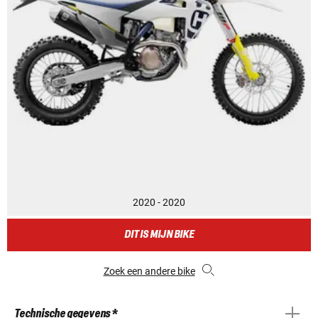
2020 - 2020
DIT IS MIJN BIKE
Zoek een andere bike
Technische gegevens *