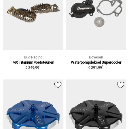
Bud Racing
Boyesen
MX Titanium voetsteunen
Waterpompdeksel Supercooler
1
1
€ 249,99
€ 291,99