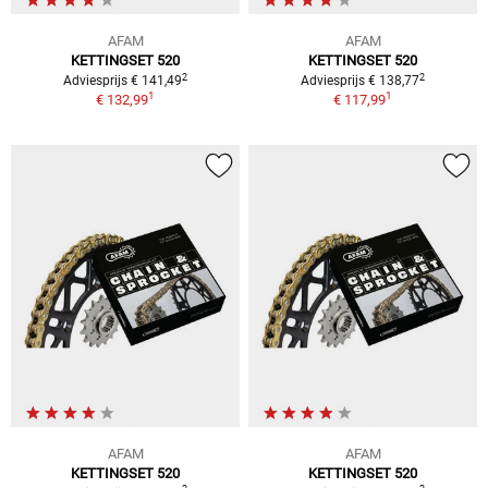
AFAM
AFAM
KETTINGSET 520
KETTINGSET 520
2
2
Adviesprijs € 141,49
Adviesprijs € 138,77
1
1
€ 132,99
€ 117,99
AFAM
AFAM
KETTINGSET 520
KETTINGSET 520