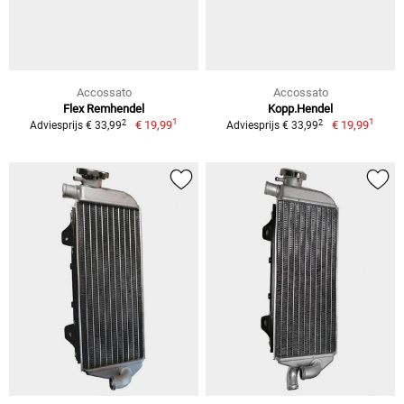
Accossato
Accossato
Flex Remhendel
Kopp.Hendel
1
1
2
2
€ 19,99
€ 19,99
Adviesprijs € 33,99
Adviesprijs € 33,99