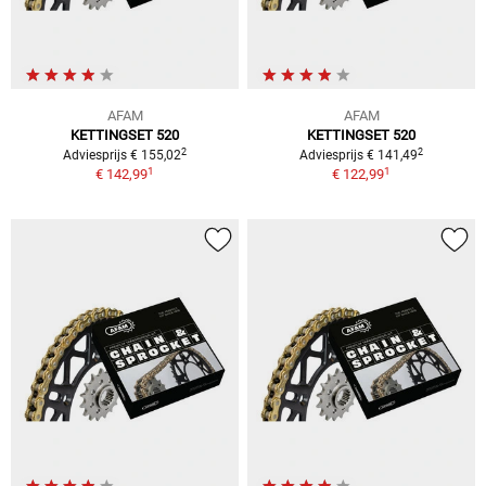
AFAM
AFAM
KETTINGSET 520
KETTINGSET 520
2
2
Adviesprijs € 155,02
Adviesprijs € 141,49
1
1
€ 142,99
€ 122,99