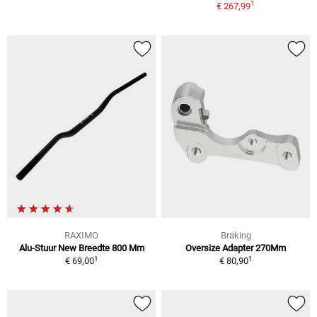
1
€ 267,99
RAXIMO
Braking
Alu-Stuur New Breedte 800 Mm
Oversize Adapter 270Mm
1
1
€ 69,00
€ 80,90