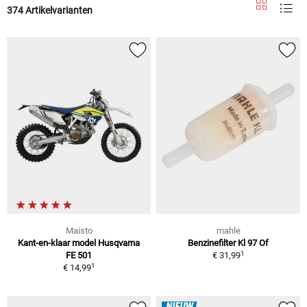
374 Artikelvarianten
Maisto
mahle
Kant-en-klaar model Husqvarna
Benzinefilter Kl 97 Of
1
FE 501
€ 31,99
1
€ 14,99