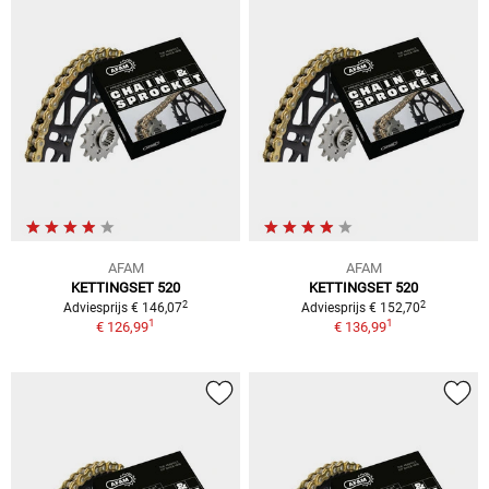
AFAM
AFAM
KETTINGSET 520
KETTINGSET 520
2
2
Adviesprijs € 146,07
Adviesprijs € 152,70
1
1
€ 126,99
€ 136,99