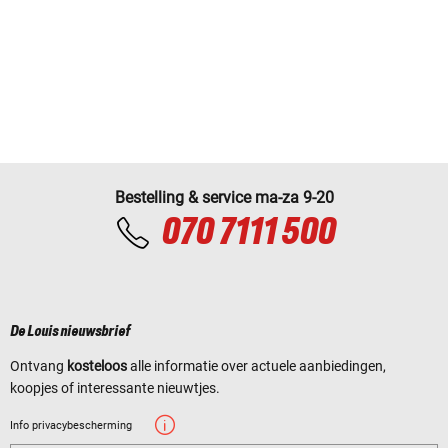
Bestelling & service ma-za 9-20
070 7111 500
De Louis nieuwsbrief
Ontvang
kosteloos
alle informatie over actuele aanbiedingen,
koopjes of interessante nieuwtjes.
Info privacybescherming