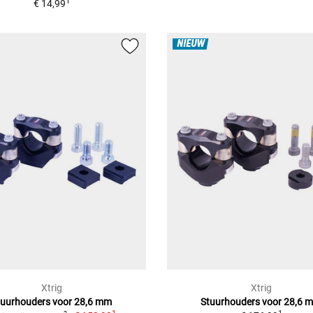
1
€ 14,99
NIEUW
Xtrig
Xtrig
tuurhouders voor 28,6 mm
Stuurhouders voor 28,6 