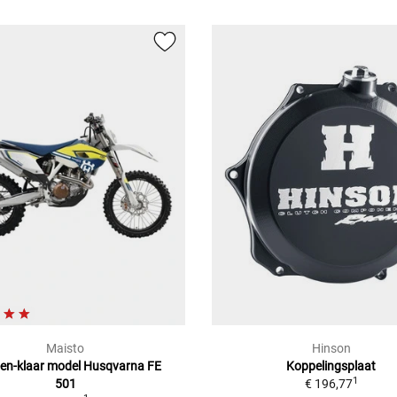
Maisto
Hinson
en-klaar model Husqvarna FE
Koppelingsplaat
1
501
€ 196,77