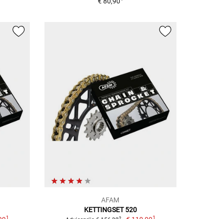
€ 80,90
AFAM
KETTINGSET 520
1
1
2