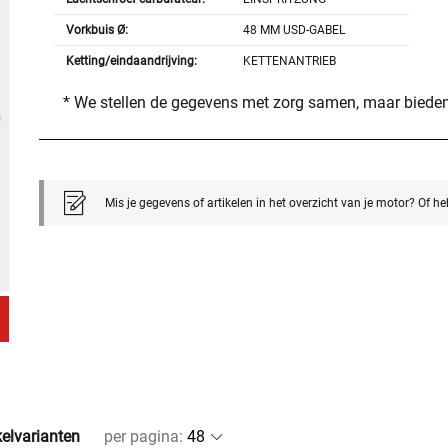
Vorkbuis Ø:
48 MM USD-GABEL
Ketting/eindaandrijving:
KETTENANTRIEB
* We stellen de gegevens met zorg samen, maar bieden
Mis je gegevens of artikelen in het overzicht van je motor? Of h
kelvarianten
per pagina
: