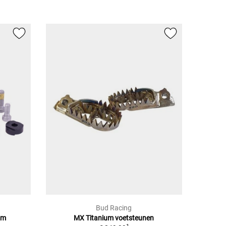
Bud Racing
mm
MX Titanium voetsteunen