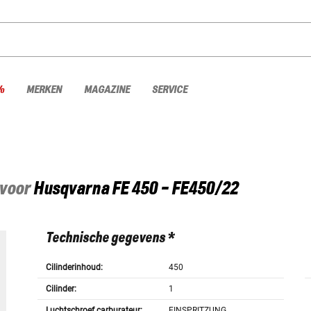
%
MERKEN
MAGAZINE
SERVICE
 voor
Husqvarna
FE 450 - FE450/22
Technische gegevens *
Cilinderinhoud:
450
Cilinder:
1
Luchtschroef carburateur:
EINSPRITZUNG