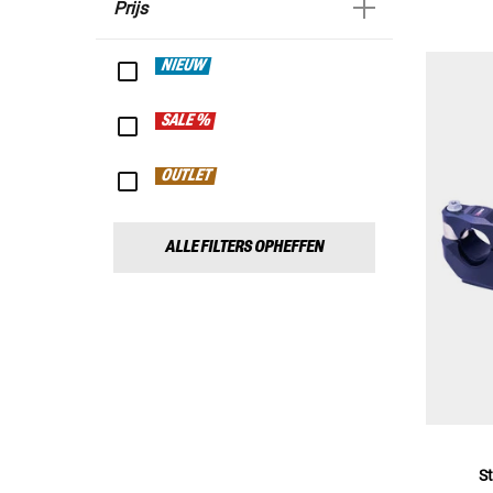
Prijs
NIEUW
SALE %
OUTLET
ALLE FILTERS OPHEFFEN
S