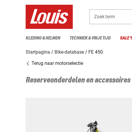
Zoekterm
KLEDING & HELMEN
TECHNIEK & VRIJE TIJD
SALE 
Startpagina
Bike-database
FE 450
Terug naar motorselectie
Reserveonderdelen en accessoires