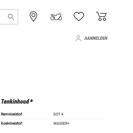
AANMELDEN
Tankinhoud *
Remvloeistof:
DOT 4
Koelvloeistof:
WASSER+