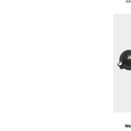
Adv
Wa