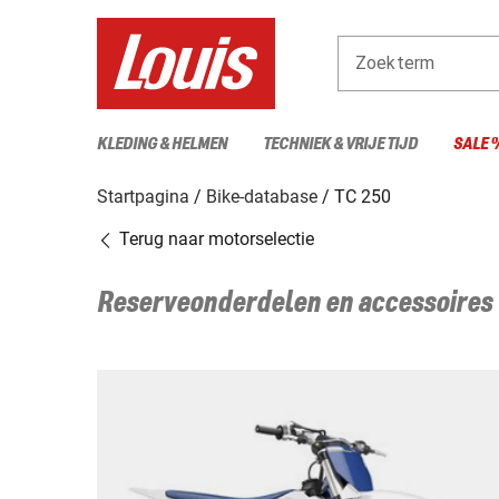
Zoekterm
KLEDING & HELMEN
TECHNIEK & VRIJE TIJD
SALE 
Startpagina
Bike-database
TC 250
Terug naar motorselectie
Reserveonderdelen en accessoires