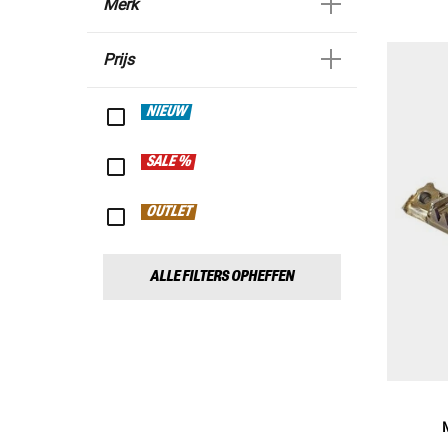
Merk
Prijs
NIEUW
SALE %
OUTLET
ALLE FILTERS OPHEFFEN