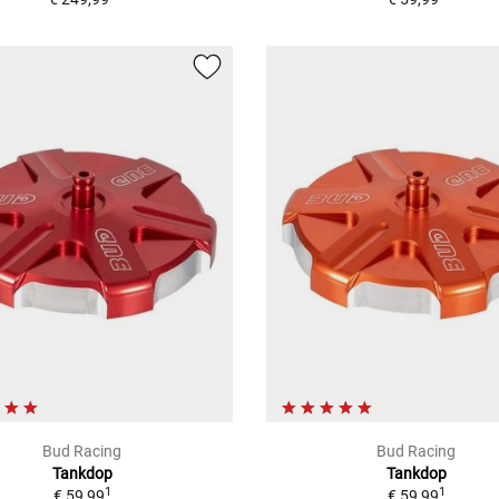
Bud Racing
Bud Racing
Tankdop
Tankdop
1
1
€ 59,99
€ 59,99