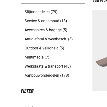
338 Arti
Slijtonderdelen (79)
Service & onderhoud (13)
Accessoires & bagage (5)
Antidiefstal & weerbesch. (3)
Outdoor & veiligheid (5)
Multimedia (7)
Werkplaats & transport (48)
Aanbouwonderdelen (178)
FILTER