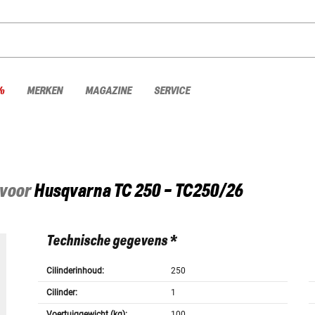
%
MERKEN
MAGAZINE
SERVICE
 voor
Husqvarna
TC 250 - TC250/26
Technische gegevens *
Cilinderinhoud:
250
Cilinder:
1
Voertuiggewicht (kg):
100