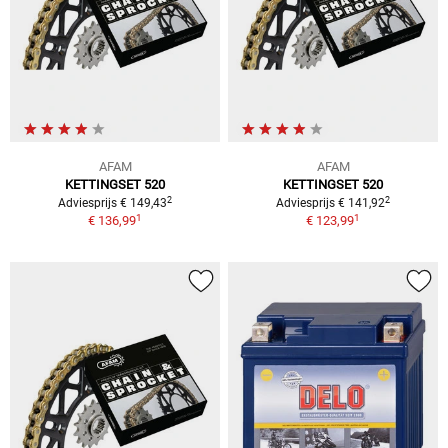
AFAM
AFAM
KETTINGSET 520
KETTINGSET 520
2
2
Adviesprijs € 149,43
Adviesprijs € 141,92
1
1
€ 136,99
€ 123,99