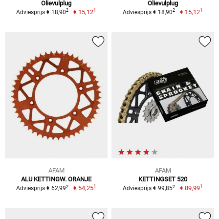
Olievulplug
Olievulplug
1
1
2
2
€ 15,12
€ 15,12
Adviesprijs € 18,90
Adviesprijs € 18,90
AFAM
AFAM
ALU KETTINGW. ORANJE
KETTINGSET 520
1
1
2
2
€ 54,25
€ 89,99
Adviesprijs € 62,99
Adviesprijs € 99,85