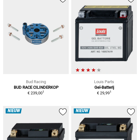
Bud Racing
Louis Parts
BUD RACE CILINDERKOP
Gel-Batterij
1
1
€ 239,00
€ 29,99
NIEUW
NIEUW