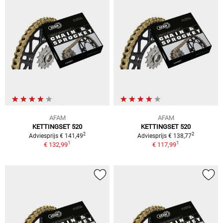
AFAM
AFAM
KETTINGSET 520
KETTINGSET 520
2
2
Adviesprijs € 141,49
Adviesprijs € 138,77
1
1
€ 132,99
€ 117,99