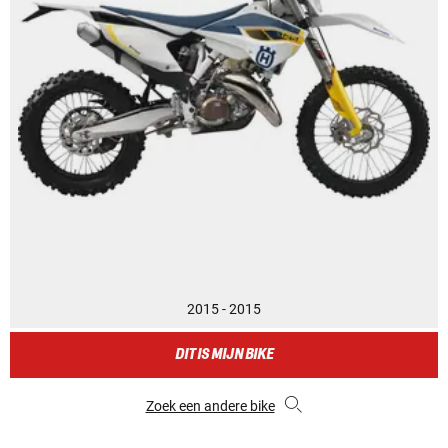
2015 - 2015
DIT IS MIJN BIKE
Zoek een andere bike