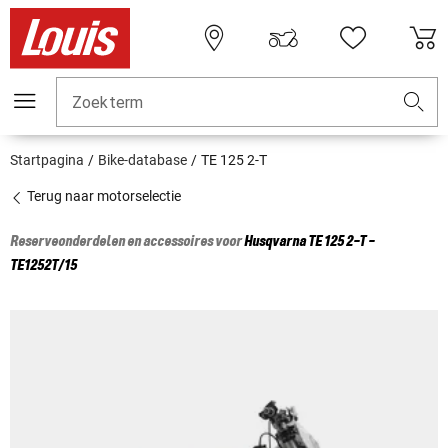
Zoekterm
Startpagina
Bike-database
TE 125 2-T
Terug naar motorselectie
Reserveonderdelen en accessoires voor
Husqvarna
TE 125 2-T -
TE1252T/15