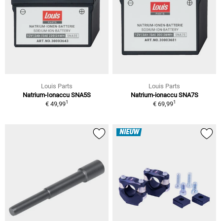
Louis Parts
Louis Parts
Natrium-Ionaccu SNA5S
Natrium-ionaccu SNA7S
1
1
€ 49,99
€ 69,99
NIEUW