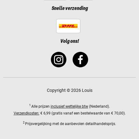
Snelle verzending
Volg ons!
Copyright © 2026 Louis
1
Alle prijzen
inclusief wettelijke btw
(Nederland).
Verzendkosten:
€ 6,99 (gratis vanaf een bestelwaarde van € 70,00).
2
Prijsvergelijking met de aanbevolen detailhandelsprijs.