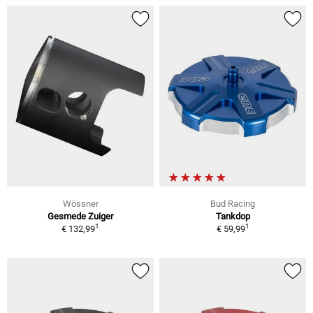
Wössner
Bud Racing
Gesmede Zuiger
Tankdop
1
1
€ 132,99
€ 59,99