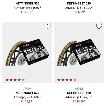
KETTINGSET 520
KETTINGSET 520
2
2
Adviesprijs € 146,07
Adviesprijs € 152,70
1
1
€ 126,99
€ 136,99
AFAM
AFAM
KETTINGSET 520
KETTINGSET 520
2
2
Adviesprijs € 156,32
Adviesprijs € 147,37
1
1
€ 119,99
€ 128,99