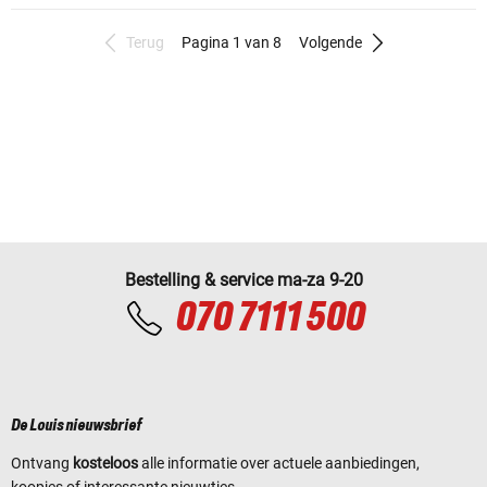
Terug
Pagina 1 van 8
Volgende
Bestelling & service ma-za 9-20
070 7111 500
De Louis nieuwsbrief
Ontvang
kosteloos
alle informatie over actuele aanbiedingen,
koopjes of interessante nieuwtjes.