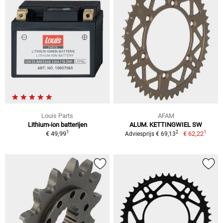
Louis Parts
AFAM
Lithium-ion batterijen
ALUM. KETTINGWIEL SW
1
1
2
€ 49,99
€ 62,22
Adviesprijs € 69,13