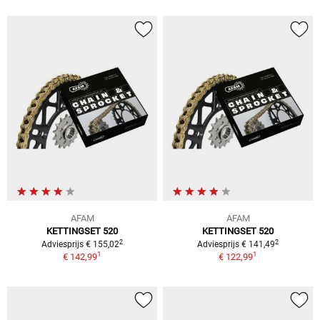
AFAM
AFAM
KETTINGSET 520
KETTINGSET 520
2
2
Adviesprijs € 155,02
Adviesprijs € 141,49
1
1
€ 142,99
€ 122,99