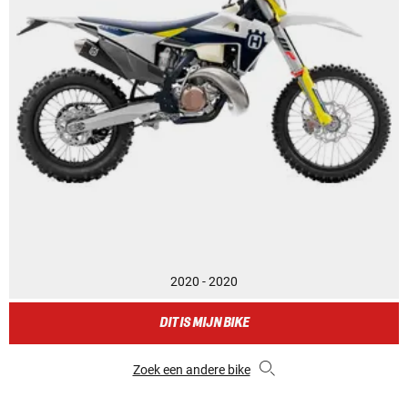
2020 - 2020
DIT IS MIJN BIKE
Zoek een andere bike