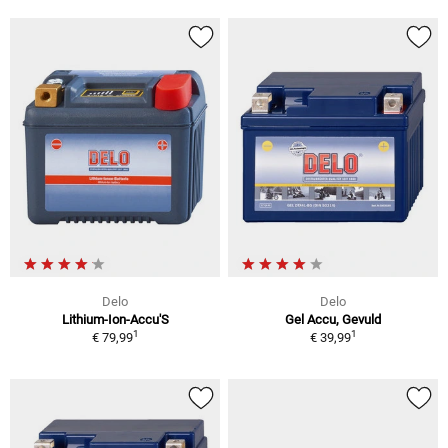
Delo
Delo
Lithium-Ion-Accu'S
Gel Accu, Gevuld
1
1
€ 79,99
€ 39,99