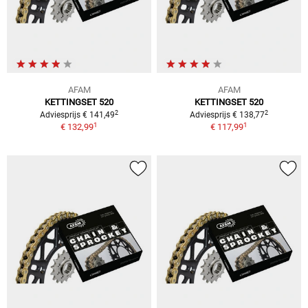
AFAM
AFAM
KETTINGSET 520
KETTINGSET 520
2
2
Adviesprijs € 141,49
Adviesprijs € 138,77
1
1
€ 132,99
€ 117,99