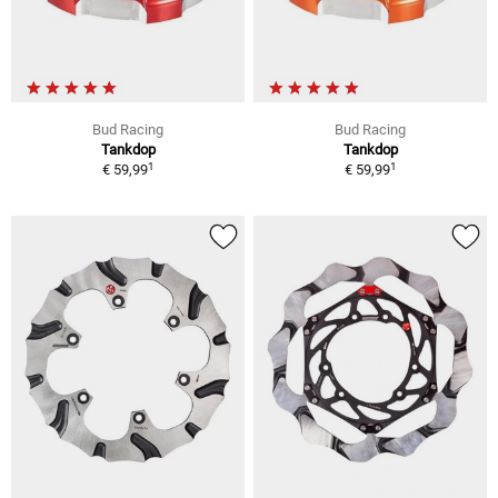
Bud Racing
Bud Racing
Tankdop
Tankdop
1
1
€ 59,99
€ 59,99