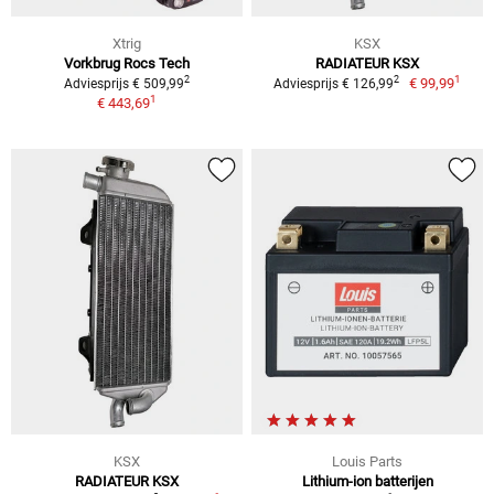
Xtrig
KSX
Vorkbrug Rocs Tech
RADIATEUR KSX
1
2
2
€ 99,99
Adviesprijs € 509,99
Adviesprijs € 126,99
1
€ 443,69
KSX
Louis Parts
RADIATEUR KSX
Lithium-ion batterijen