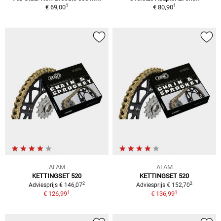
1
1
€ 69,00
€ 80,90
AFAM
AFAM
KETTINGSET 520
KETTINGSET 520
2
2
Adviesprijs € 146,07
Adviesprijs € 152,70
1
1
€ 126,99
€ 136,99