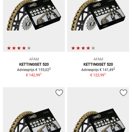
AFAM
AFAM
KETTINGSET 520
KETTINGSET 520
2
2
Adviesprijs € 155,02
Adviesprijs € 141,49
1
1
€ 142,99
€ 122,99