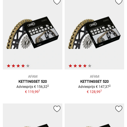
AFAM
AFAM
KETTINGSET 520
KETTINGSET 520
2
2
Adviesprijs € 156,32
Adviesprijs € 147,37
1
1
€ 119,99
€ 128,99