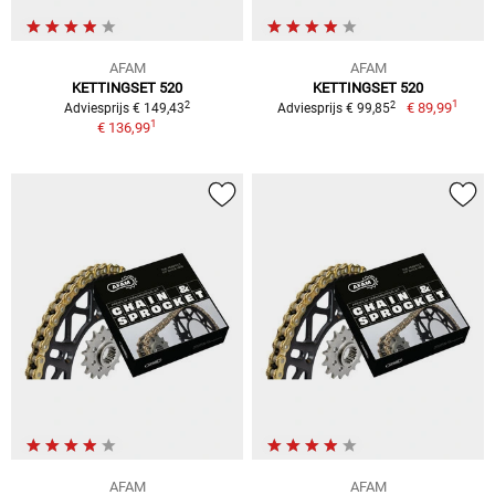
AFAM
AFAM
KETTINGSET 520
KETTINGSET 520
1
2
2
€ 89,99
Adviesprijs € 149,43
Adviesprijs € 99,85
1
€ 136,99
AFAM
AFAM