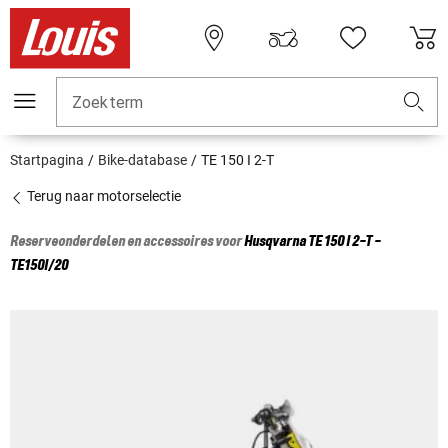
Zoekterm
Startpagina
Bike-database
TE 150 I 2-T
Terug naar motorselectie
Reserveonderdelen en accessoires voor
Husqvarna
TE 150 I 2-T -
TE150I/20