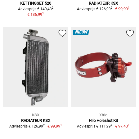
KETTINGSET 520
RADIATEUR KSX
1
2
2
€ 99,99
Adviesprijs € 149,43
Adviesprijs € 126,99
1
€ 136,99
NIEUW
KSX
Xtrig
RADIATEUR KSX
Hilo Holeshot Kit
1
1
2
2
€ 99,99
€ 97,43
Adviesprijs € 126,99
Adviesprijs € 111,99