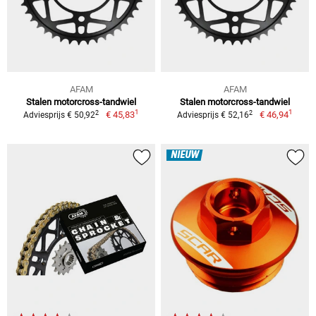
AFAM
AFAM
Stalen motorcross-tandwiel
Stalen motorcross-tandwiel
1
1
2
2
€ 45,83
€ 46,94
Adviesprijs € 50,92
Adviesprijs € 52,16
NIEUW