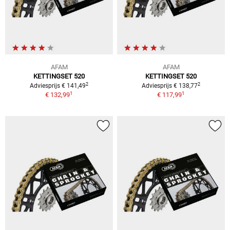
AFAM
AFAM
KETTINGSET 520
KETTINGSET 520
2
2
Adviesprijs € 141,49
Adviesprijs € 138,77
1
1
€ 132,99
€ 117,99