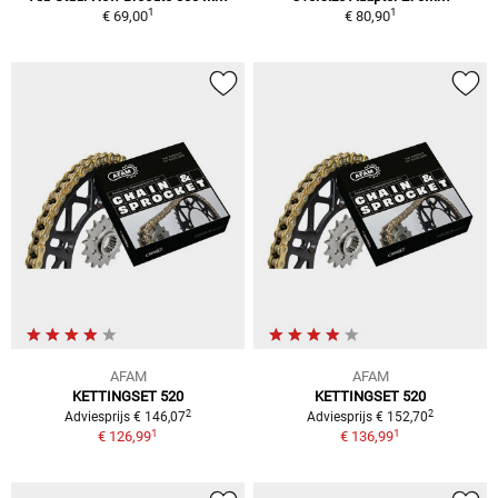
1
1
€ 69,00
€ 80,90
AFAM
AFAM
KETTINGSET 520
KETTINGSET 520
2
2
Adviesprijs € 146,07
Adviesprijs € 152,70
1
1
€ 126,99
€ 136,99