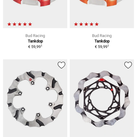
Bud Racing
Bud Racing
Tankdop
Tankdop
1
1
€ 59,99
€ 59,99