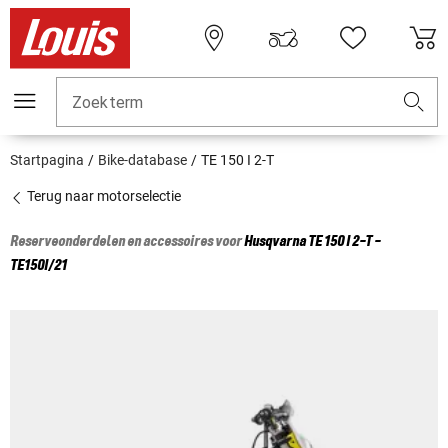
Zoekterm
Startpagina
Bike-database
TE 150 I 2-T
Terug naar motorselectie
Reserveonderdelen en accessoires voor
Husqvarna
TE 150 I 2-T -
TE150I/21