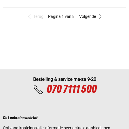
Terug
Pagina 1 van 8
Volgende
Bestelling & service ma-za 9-20
070 7111 500
De Louis nieuwsbrief
Ontvang
kosteloos
alle informatie over actuele aanbiedingen,