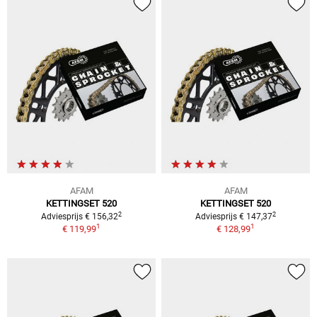
AFAM
AFAM
KETTINGSET 520
KETTINGSET 520
2
2
Adviesprijs € 156,32
Adviesprijs € 147,37
1
1
€ 119,99
€ 128,99