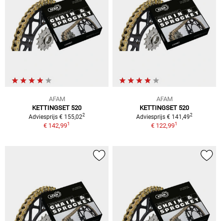
AFAM
AFAM
KETTINGSET 520
KETTINGSET 520
2
2
Adviesprijs € 155,02
Adviesprijs € 141,49
1
1
€ 142,99
€ 122,99