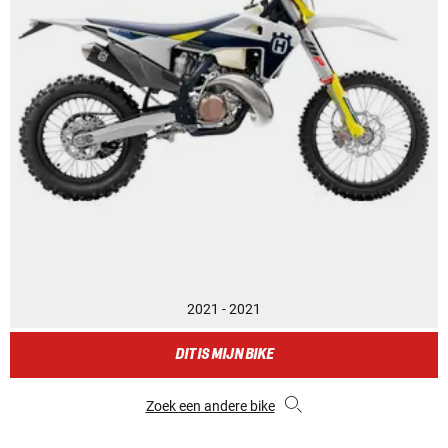
2021 - 2021
DIT IS MIJN BIKE
Zoek een andere bike