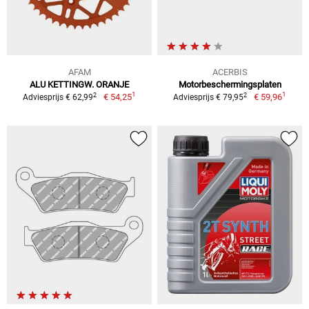
AFAM
ACERBIS
ALU KETTINGW. ORANJE
Motorbeschermingsplaten
1
1
2
2
€ 54,25
€ 59,96
Adviesprijs € 62,99
Adviesprijs € 79,95