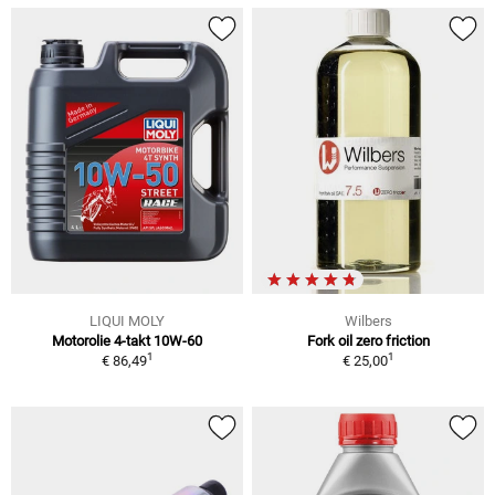
LIQUI MOLY
Wilbers
Motorolie 4-takt 10W-60
Fork oil zero friction
1
1
€ 86,49
€ 25,00