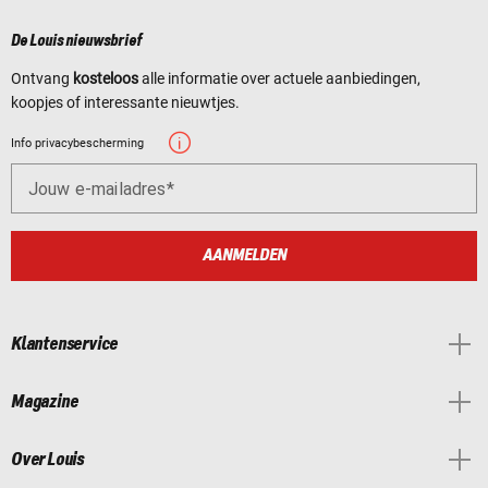
De Louis nieuwsbrief
Ontvang
kosteloos
alle informatie over actuele aanbiedingen,
koopjes of interessante nieuwtjes.
Info privacybescherming
Jouw e-mailadres
AANMELDEN
Klantenservice
Magazine
Over Louis