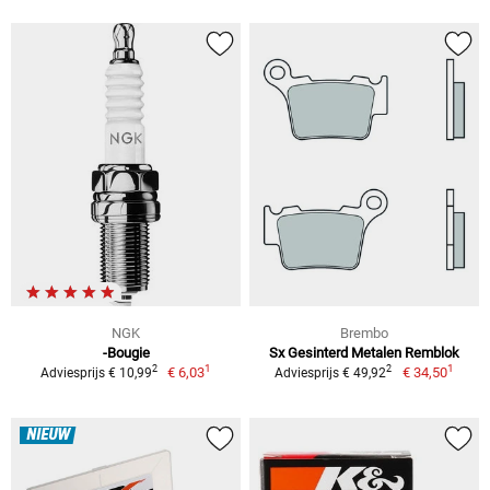
NGK
Brembo
-Bougie
Sx Gesinterd Metalen Remblok
1
1
2
2
€ 6,03
€ 34,50
Adviesprijs € 10,99
Adviesprijs € 49,92
NIEUW