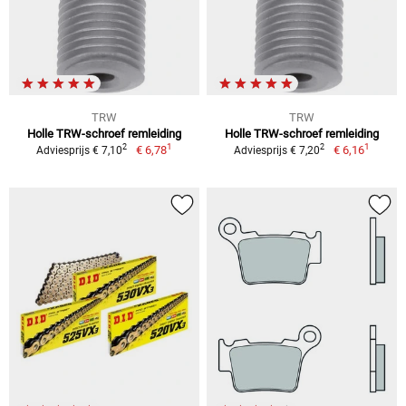
TRW
TRW
Holle TRW-schroef remleiding
Holle TRW-schroef remleiding
1
1
2
2
€ 6,78
€ 6,16
Adviesprijs € 7,10
Adviesprijs € 7,20