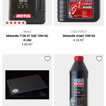
Motul
LIQUI MOLY
Motorolie 7100 4T SAE 10W-60,
Motorolie 4-takt 10W-60
1
4 Liter
€ 23,99
1
€ 89,99