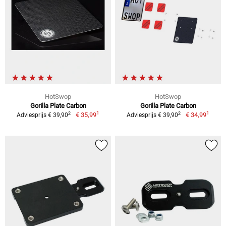
HotSwop
HotSwop
Gorilla Plate Carbon
Gorilla Plate Carbon
1
1
2
2
€ 35,99
€ 34,99
Adviesprijs € 39,90
Adviesprijs € 39,90