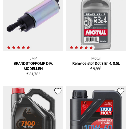
JMP
Motul
BRANDSTOFPOMP DIV.
Remvloeistof Dot 3 En 4, 0,5L
1
MODELLEN
€ 9,99
1
€ 31,78