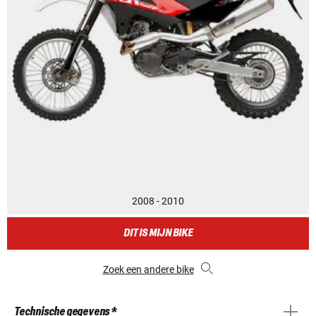
2008 - 2010
DIT IS MIJN BIKE
Zoek een andere bike
Technische gegevens *