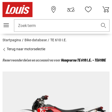
Zoekterm
Startpagina
Bike-database
TE 610 I.E.
Terug naar motorselectie
Reserveonderdelen en accessoires voor
Husqvarna
TE 610 I.E. - TE610IE