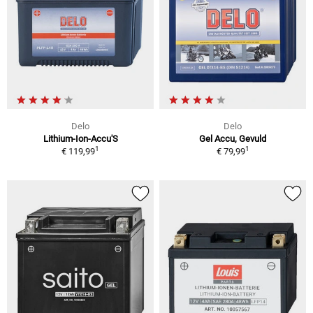
Delo
Delo
Lithium-Ion-Accu'S
Gel Accu, Gevuld
1
1
€ 119,99
€ 79,99