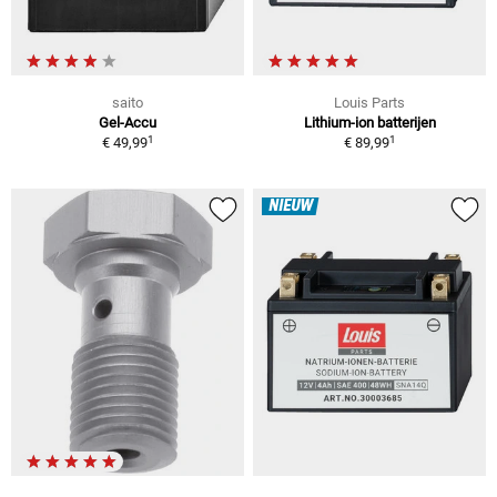
saito
Louis Parts
Gel-Accu
Lithium-ion batterijen
1
1
€ 49,99
€ 89,99
NIEUW