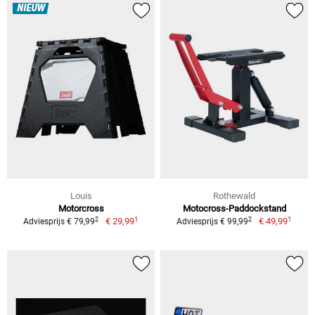
NIEUW
Louis
Rothewald
Motorcross
Motocross-Paddockstand
1
1
2
2
€ 29,99
€ 49,99
Adviesprijs € 79,99
Adviesprijs € 99,99