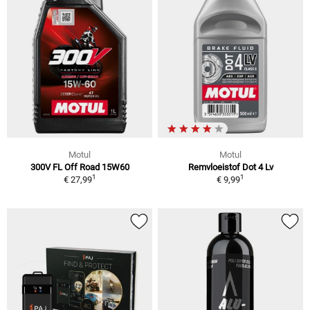
Motul
Motul
300V FL Off Road 15W60
Remvloeistof Dot 4 Lv
1
1
€ 27,99
€ 9,99