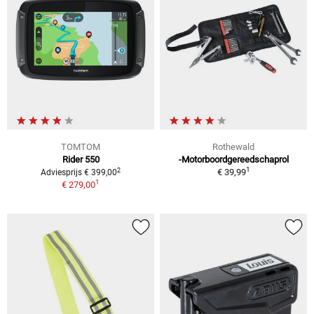
TOMTOM
Rothewald
Rider 550
-Motorboordgereedschaprol
1
2
€ 39,99
Adviesprijs € 399,00
1
€ 279,00