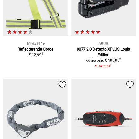
Moto112+
ABUS
Reflecterende Gordel
8077 2.0 Detecto XPLUS Louis
1
€ 12,99
Edition
2
Adviesprijs € 199,99
1
€ 149,99