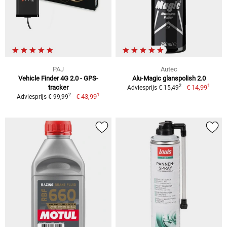
PAJ
Autec
Vehicle Finder 4G 2.0 - GPS-
Alu-Magic glanspolish 2.0
1
2
tracker
€ 14,99
Adviesprijs € 15,49
1
2
€ 43,99
Adviesprijs € 99,99