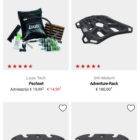
Louis Tech
SW-Motech
Pechset
Adventure-Rack
1
1
2
€ 14,99
€ 180,00
Adviesprijs € 19,99