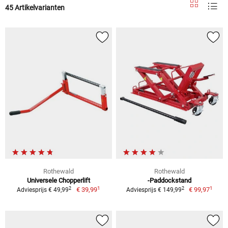
45 Artikelvarianten
Rothewald
Rothewald
Universele Chopperlift
-Paddockstand
1
1
2
2
€ 39,99
€ 99,97
Adviesprijs € 49,99
Adviesprijs € 149,99