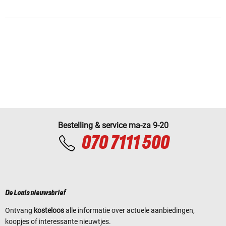
Bestelling & service ma-za 9-20
070 7111 500
De Louis nieuwsbrief
Ontvang
kosteloos
alle informatie over actuele aanbiedingen,
koopjes of interessante nieuwtjes.