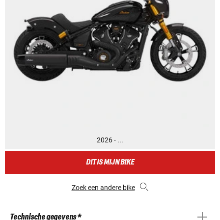
2026 - ...
DIT IS MIJN BIKE
Zoek een andere bike
Technische gegevens *