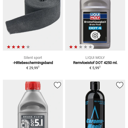
Silent sport
LIQUI MOLY
-Hittebeschermingsband
Remvloeistof DOT 4250 ml.
1
1
€ 29,99
€ 5,99