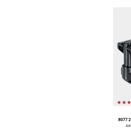
8077 2
Adv