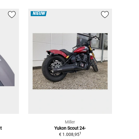
NIEUW
Miller
t
Yukon Scout 24-
1
€ 1.008,95