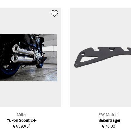
Miller
SW-Motech
Yukon Scout 24-
Seitenträger
1
1
€ 939,95
€ 70,00