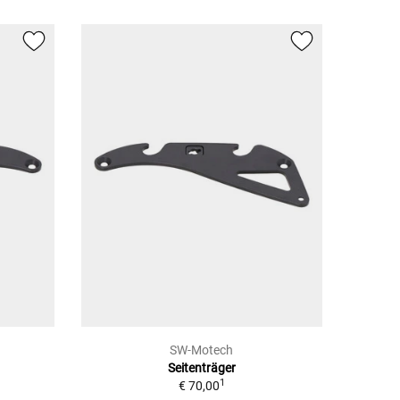
SW-Motech
Seitenträger
1
€ 70,00