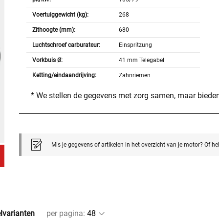
Voertuiggewicht (kg):
268
Zithoogte (mm):
680
Luchtschroef carburateur:
Einspritzung
Vorkbuis Ø:
41 mm Telegabel
Ketting/eindaandrijving:
Zahnriemen
* We stellen de gegevens met zorg samen, maar bieden
Mis je gegevens of artikelen in het overzicht van je motor? Of h
elvarianten
per pagina
: