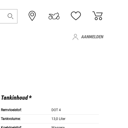
AANMELDEN
Tankinhoud *
Remvloeistof:
DOT 4
Tankvolume:
13,0 Liter
Koelvloeistof:
Wasser+