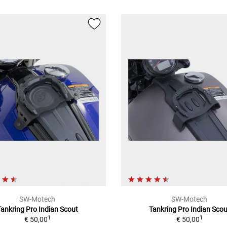
SW-Motech
SW-Motech
Tankring Pro Indian Scout
Tankring Pro Indian Scou
1
1
€ 50,00
€ 50,00