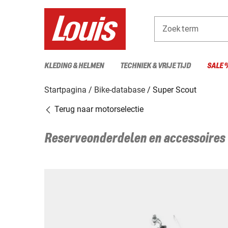
Zoekterm
KLEDING & HELMEN
TECHNIEK & VRIJE TIJD
SALE 
Startpagina
Bike-database
Super Scout
Terug naar motorselectie
Reserveonderdelen en accessoires