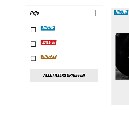
NIEUW
Prijs
NIEUW
SALE %
OUTLET
ALLE FILTERS OPHEFFEN