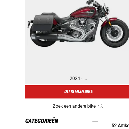
2024 - ...
DIT IS MIJN BIKE
Zoek een andere bike
CATEGORIEËN
52 Artik