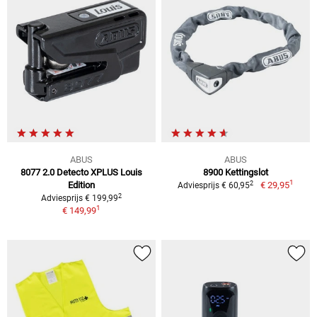
ABUS
ABUS
8077 2.0 Detecto XPLUS Louis
8900 Kettingslot
1
2
Edition
€ 29,95
Adviesprijs € 60,95
2
Adviesprijs € 199,99
1
€ 149,99