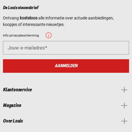
De Louis nieuwsbrief
Ontvang
kosteloos
alle informatie over actuele aanbiedingen,
koopjes of interessante nieuwtjes.
Info privacybescherming
Jouw e-mailadres
AANMELDEN
Klantenservice
Magazine
Over Louis