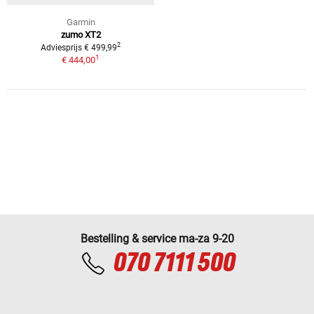
Garmin
zumo XT2
2
Adviesprijs € 499,99
1
€ 444,00
Bestelling & service ma-za 9-20
070 7111 500