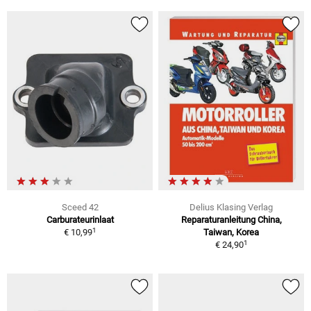
Sceed 42
Delius Klasing Verlag
Carburateurinlaat
Reparaturanleitung China,
1
€ 10,99
Taiwan, Korea
1
€ 24,90