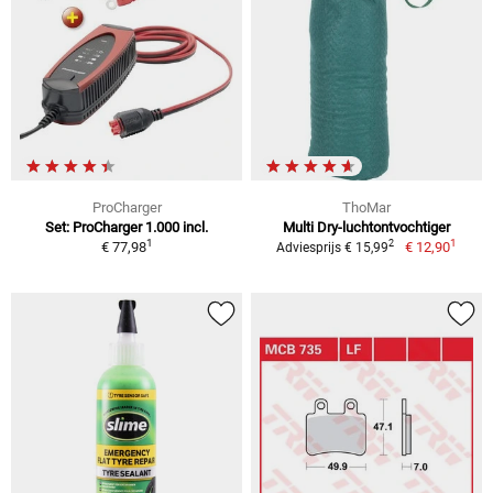
ProCharger
ThoMar
Set: ProCharger 1.000 incl.
Multi Dry-luchtontvochtiger
1
1
2
€ 77,98
€ 12,90
Adviesprijs € 15,99