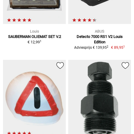
Louis
ABUS
SAUBERMAN OLIEMAT SET V.2
Detecto 7000 RS1 V2 Louis
1
€ 12,99
Edition
1
2
€ 89,95
Adviesprijs € 139,95