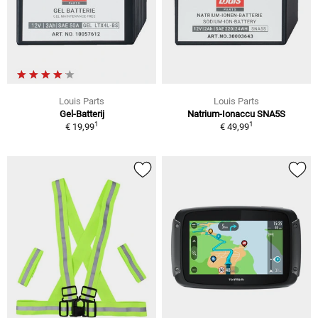
Louis Parts
Louis Parts
Gel-Batterij
Natrium-Ionaccu SNA5S
1
1
€ 19,99
€ 49,99