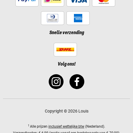
Snelle verzending
Volg ons!
Copyright © 2026 Louis
1
Alle prijzen
inclusief wettelijke btw
(Nederland).