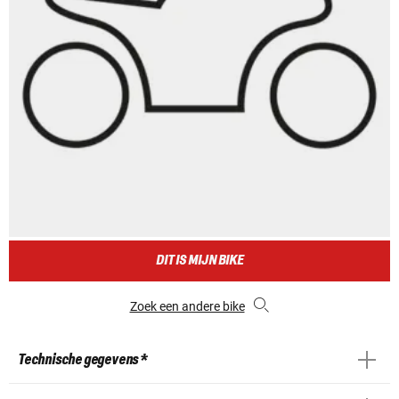
DIT IS MIJN BIKE
Zoek een andere bike
Technische gegevens *