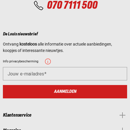
070 7111 500
De Louis nieuwsbrief
Ontvang
kosteloos
alle informatie over actuele aanbiedingen,
koopjes of interessante nieuwtjes.
Info privacybescherming
Jouw e-mailadres
AANMELDEN
Klantenservice