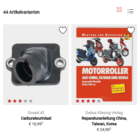
44 Artikelvarianten
Sceed 42
Delius Klasing Verlag
Carburateurinlaat
Reparaturanleitung China,
1
€ 10,99
Taiwan, Korea
1
€ 24,90