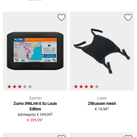
Garmin
Louis
Zumo 396Lmt-S Eu Louis
Zitkussen mesh
1
Edition
€ 19,99
2
Adviesprijs € 399,99
1
€ 299,99