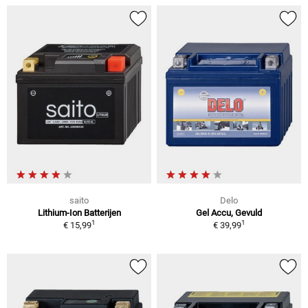
saito
Delo
Lithium-Ion Batterijen
Gel Accu, Gevuld
1
1
€ 15,99
€ 39,99