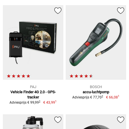
PAJ
BOSCH
Vehicle Finder 4G 2.0 - GPS-
accu-luchtpomp
1
2
tracker
€ 66,08
Adviesprijs € 77,70
1
2
€ 43,99
Adviesprijs € 99,99