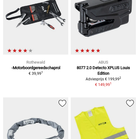
Rothewald
ABUS
-Motorboordgereedschaprol
8077 2.0 Detecto XPLUS Louis
1
€ 39,99
Edition
2
Adviesprijs € 199,99
1
€ 149,99