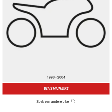
1998 - 2004
DIT IS MIJN BIKE
Zoek een andere bike