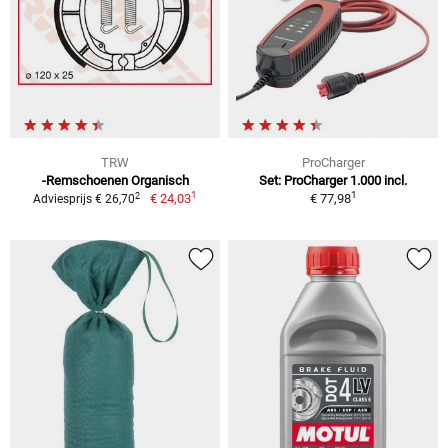
TRW
ProCharger
-Remschoenen Organisch
Set: ProCharger 1.000 incl.
1
1
2
€ 24,03
€ 77,98
Adviesprijs € 26,70