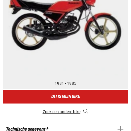
1981 - 1985
DIT IS MIJN BIKE
Zoek een andere bike
Technische gegevens *