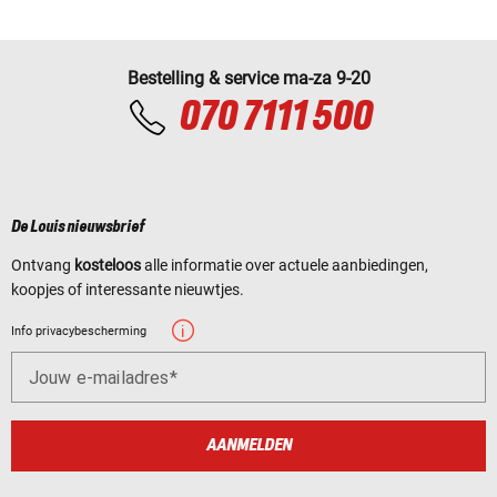
Bestelling & service ma-za 9-20
070 7111 500
De Louis nieuwsbrief
Ontvang
kosteloos
alle informatie over actuele aanbiedingen,
koopjes of interessante nieuwtjes.
Info privacybescherming
Jouw e-mailadres
AANMELDEN