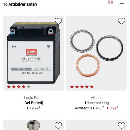
16 Artikelvarianten
Louis Parts
Athena
Gel-Batterij
Uitlaatpakking
1
1
2
€ 19,99
€ 3,99
Adviesprijs € 4,80