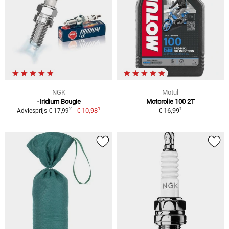
NGK
Motul
-Iridium Bougie
Motorolie 100 2T
1
1
2
€ 10,98
€ 16,99
Adviesprijs € 17,99