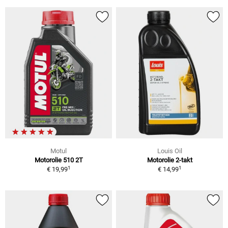
Motul
Louis Oil
Motorolie 510 2T
Motorolie 2-takt
1
1
€ 19,99
€ 14,99