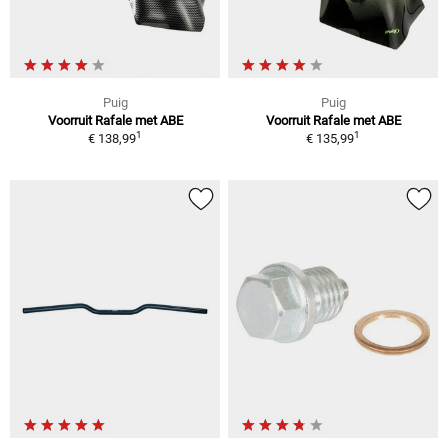
Puig
Puig
Voorruit Rafale met ABE
Voorruit Rafale met ABE
1
1
€ 138,99
€ 135,99