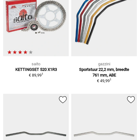
saito
gazzini
KETTINGSET 520 X1R3
Sportstuur 22,2 mm, breedte
1
€ 89,99
761 mm, ABE
1
€ 49,99