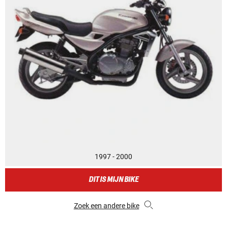
1997 - 2000
DIT IS MIJN BIKE
Zoek een andere bike