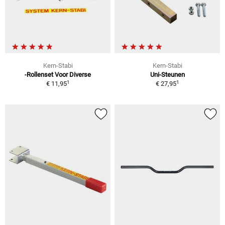
Kern-Stabi
Kern-Stabi
-Rollenset Voor Diverse
Uni-Steunen
1
1
€ 11,95
€ 27,95