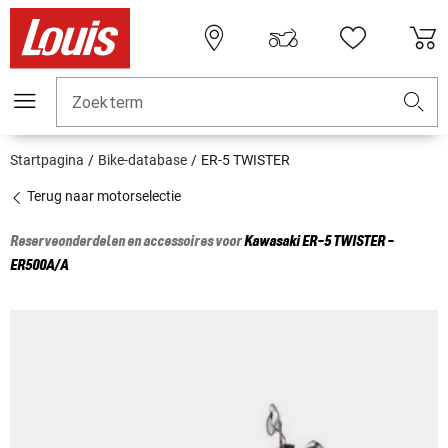
Zoekterm
Startpagina
Bike-database
ER-5 TWISTER
Terug naar motorselectie
Reserveonderdelen en accessoires voor
Kawasaki
ER-5 TWISTER -
ER500A/A