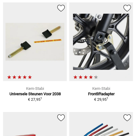
Kern-Stabi
Kern-Stabi
Universele Steunen Voor 2038
Frontliftadapter
1
1
€ 27,95
€ 29,95