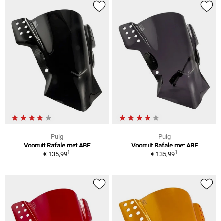
Puig
Puig
Voorruit Rafale met ABE
Voorruit Rafale met ABE
1
1
€ 135,99
€ 135,99