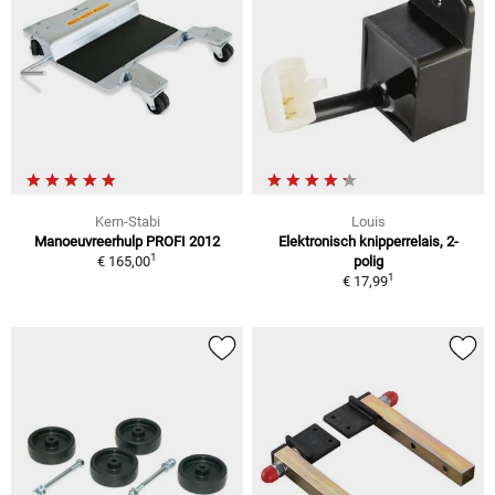
Kern-Stabi
Louis
Manoeuvreerhulp PROFI 2012
Elektronisch knipperrelais, 2-
1
€ 165,00
polig
1
€ 17,99