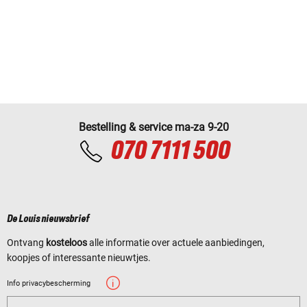
Bestelling & service ma-za 9-20
070 7111 500
De Louis nieuwsbrief
Ontvang
kosteloos
alle informatie over actuele aanbiedingen,
koopjes of interessante nieuwtjes.
Info privacybescherming