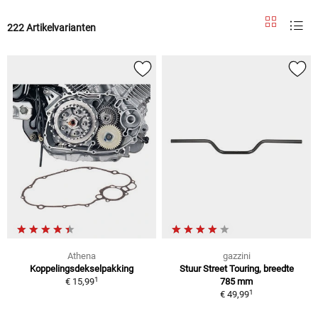
222 Artikelvarianten
Athena
gazzini
Koppelingsdekselpakking
Stuur Street Touring, breedte
1
€ 15,99
785 mm
1
€ 49,99