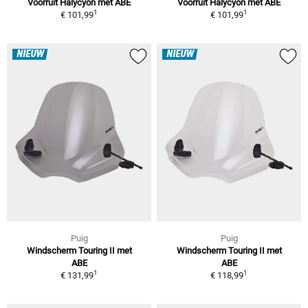
Voorruit Halycyon met ABE
Voorruit Halycyon met ABE
1
1
€ 101,99
€ 101,99
NIEUW
NIEUW
Puig
Puig
Windscherm Touring II met
Windscherm Touring II met
ABE
ABE
1
1
€ 131,99
€ 118,99