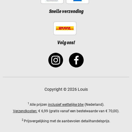
Snelle verzending
Volg ons!
Copyright © 2026 Louis
1
Alle prijzen
inclusief wettelijke btw
(Nederland).
Verzendkosten:
€ 6,99 (gratis vanaf een bestelwaarde van € 70,00).
2
Prijsvergelijking met de aanbevolen detailhandelsprijs.