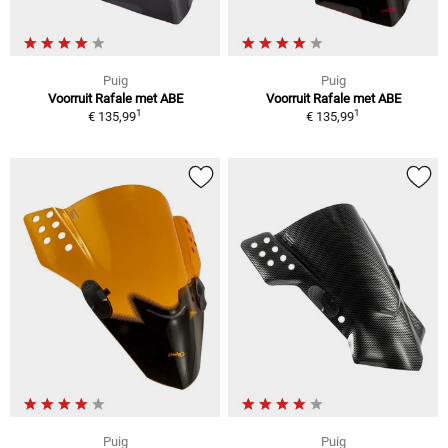
Puig
Puig
Voorruit Rafale met ABE
Voorruit Rafale met ABE
1
1
€ 135,99
€ 135,99
Puig
Puig