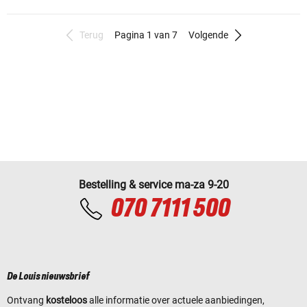
Terug
Pagina 1 van 7
Volgende
Bestelling & service ma-za 9-20
070 7111 500
De Louis nieuwsbrief
Ontvang
kosteloos
alle informatie over actuele aanbiedingen,