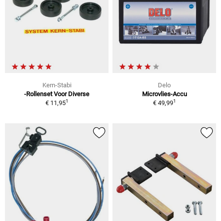
Kern-Stabi
Delo
-Rollenset Voor Diverse
Microvlies-Accu
1
1
€ 11,95
€ 49,99