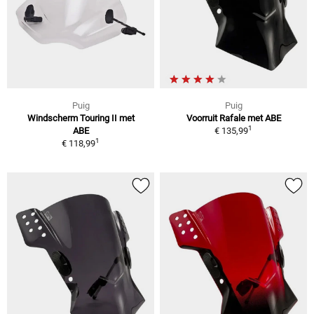
Puig
Puig
Windscherm Touring II met
Voorruit Rafale met ABE
1
ABE
€ 135,99
1
€ 118,99