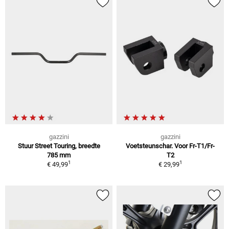
gazzini
gazzini
Stuur Street Touring, breedte
Voetsteunschar. Voor Fr-T1/Fr-
785 mm
T2
1
1
€ 49,99
€ 29,99