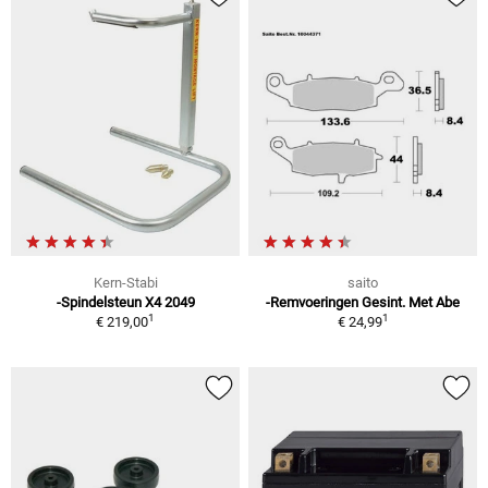
Kern-Stabi
saito
-Spindelsteun X4 2049
-Remvoeringen Gesint. Met Abe
1
1
€ 219,00
€ 24,99