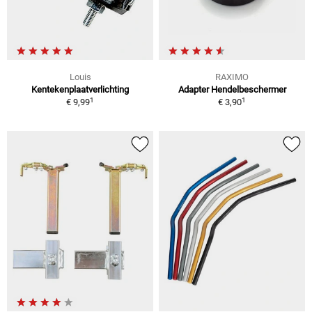
Louis
RAXIMO
Kentekenplaatverlichting
Adapter Hendelbeschermer
1
1
€ 9,99
€ 3,90