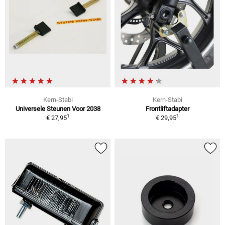
Kern-Stabi
Kern-Stabi
Universele Steunen Voor 2038
Frontliftadapter
1
1
€ 27,95
€ 29,95