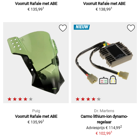
Voorruit Rafale met ABE
Voorruit Rafale met ABE
1
1
€ 135,99
€ 138,99
NIEUW
Puig
Dr. Martens
Voorruit Rafale met ABE
Carmo lithium-ion dynamo-
1
€ 135,99
regelaar
2
Adviesprijs € 114,99
1
€ 102,99