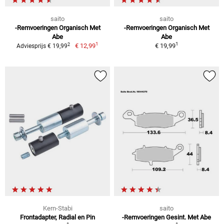
saito
saito
-Remvoeringen Organisch Met
-Remvoeringen Organisch Met
Abe
Abe
1
1
2
€ 12,99
€ 19,99
Adviesprijs € 19,99
Kern-Stabi
saito
Frontadapter, Radial en Pin
-Remvoeringen Gesint. Met Abe