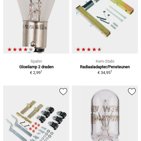
Spahn
Kern-Stabi
Gloeilamp 2 draden
Radiaaladapter/Pensteunen
1
1
€ 2,99
€ 34,95