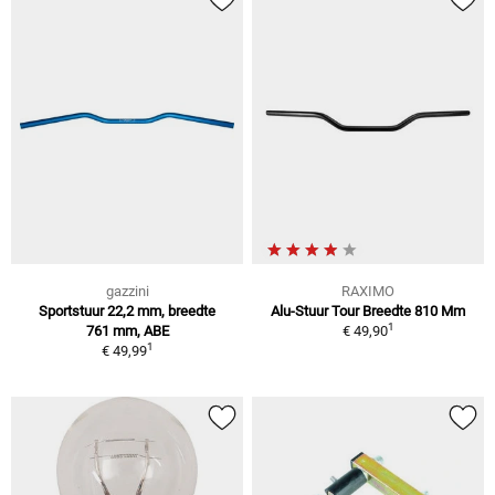
gazzini
RAXIMO
Sportstuur 22,2 mm, breedte
Alu-Stuur Tour Breedte 810 Mm
1
761 mm, ABE
€ 49,90
1
€ 49,99