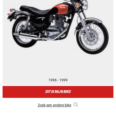
1996 - 1999
DIT IS MIJN BIKE
Zoek een andere bike