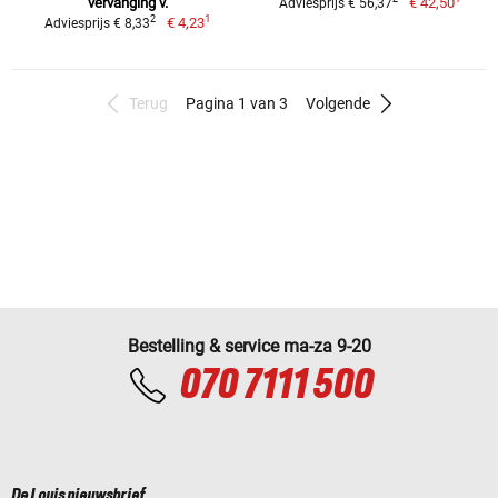
vervanging v.
€ 42,50
Adviesprijs € 56,37
1
2
€ 4,23
Adviesprijs € 8,33
Terug
Pagina 1 van 3
Volgende
Bestelling & service ma-za 9-20
070 7111 500
De Louis nieuwsbrief