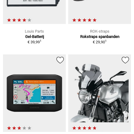
Louis Parts
ROK-straps
Gel-Batterij
Rokstraps spanbanden
1
1
€ 39,99
€ 29,90