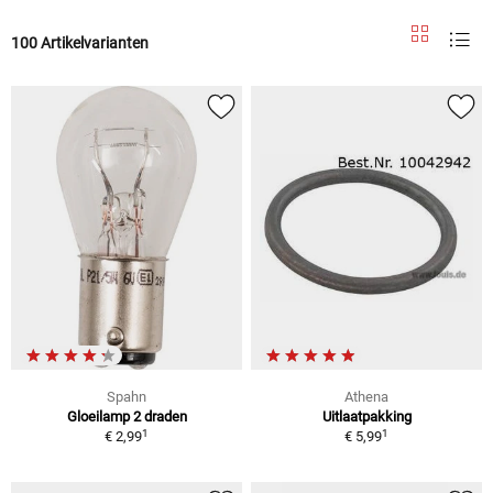
100 Artikelvarianten
Spahn
Athena
Gloeilamp 2 draden
Uitlaatpakking
1
1
€ 2,99
€ 5,99