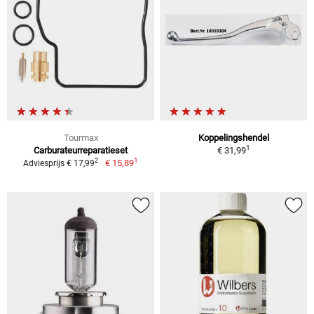
Tourmax
Koppelingshendel
1
Carburateurreparatieset
€ 31,99
1
2
€ 15,89
Adviesprijs € 17,99