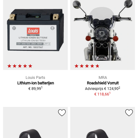
Louis Parts
MRA
Lithium-ion batterijen
Roadshield Vorruit
1
2
€ 89,99
Adviesprijs € 124,90
1
€ 118,66