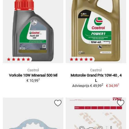
Castrol
Castrol
Vorkolie 10W Mineraal 500 Ml
Motorolie Grand Prix 10W-40 , 4
1
€ 10,99
L
1
2
€ 34,99
Adviesprijs € 49,99