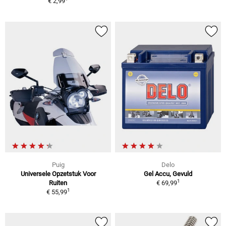
€ 2,99
Puig
Delo
Universele Opzetstuk Voor
Gel Accu, Gevuld
1
Ruiten
€ 69,99
1
€ 55,99