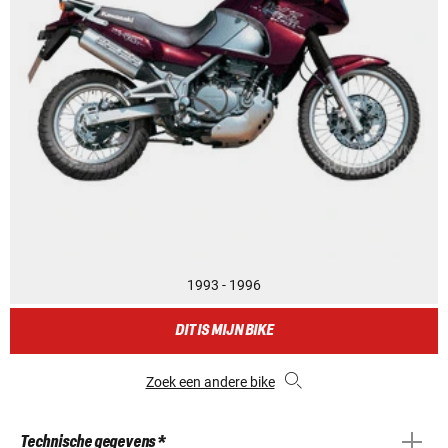
1993 - 1996
DIT IS MIJN BIKE
Zoek een andere bike
Technische gegevens *