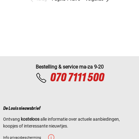
Bestelling & service ma-za 9-20
070 7111 500
De Louis nieuwsbrief
Ontvang
kosteloos
alle informatie over actuele aanbiedingen,
koopjes of interessante nieuwtjes.
Info privacybescherming