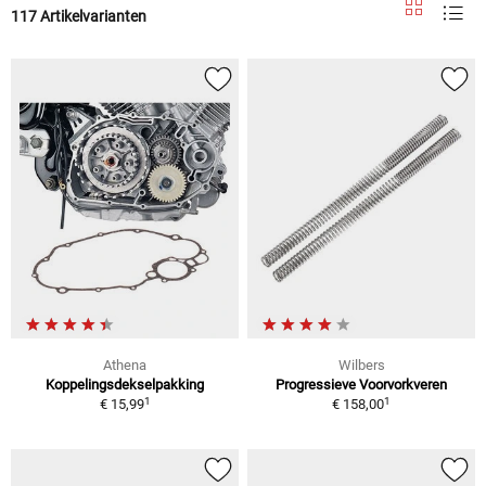
117 Artikelvarianten
Athena
Wilbers
Koppelingsdekselpakking
Progressieve Voorvorkveren
1
1
€ 15,99
€ 158,00