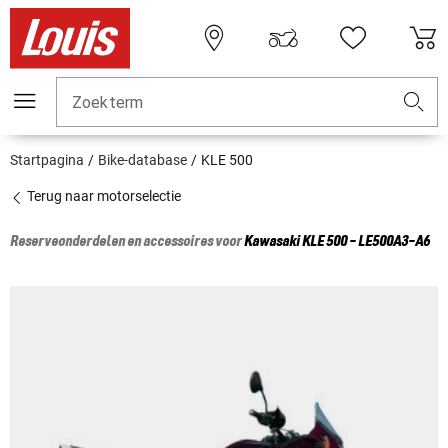
Zoekterm
Startpagina
Bike-database
KLE 500
Terug naar motorselectie
Reserveonderdelen en accessoires voor
Kawasaki
KLE 500 - LE500A3-A6