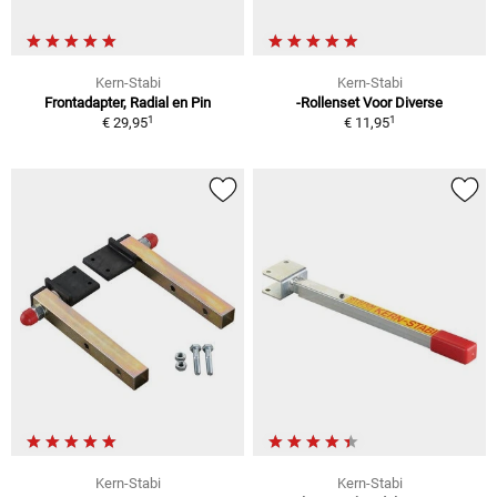
Kern-Stabi
Kern-Stabi
Frontadapter, Radial en Pin
-Rollenset Voor Diverse
1
1
€ 29,95
€ 11,95
Kern-Stabi
Kern-Stabi