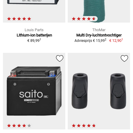
Louis Parts
ThoMar
Lithium-ion batterijen
Multi Dry-luchtontvochtiger
1
1
2
€ 89,99
€ 12,90
Adviesprijs € 15,99