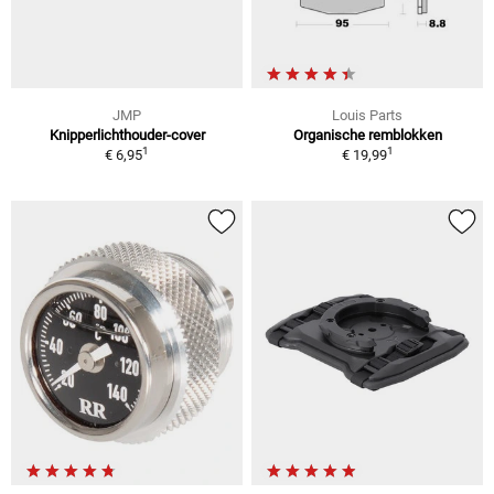
JMP
Louis Parts
Knipperlichthouder-cover
Organische remblokken
1
1
€ 6,95
€ 19,99