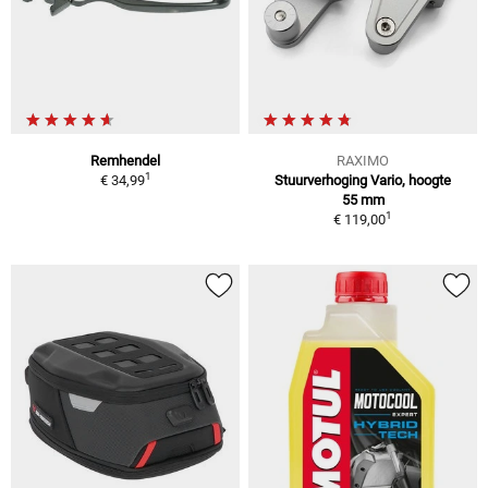
Remhendel
RAXIMO
1
€ 34,99
Stuurverhoging Vario, hoogte
55 mm
1
€ 119,00