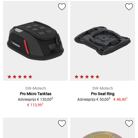
SW-Motech
SW-Motech
Pro Micro Tanktas
Pro Seat Ring
1
2
2
€ 48,40
Adviesprijs € 130,00
Adviesprijs € 50,00
1
€ 113,99