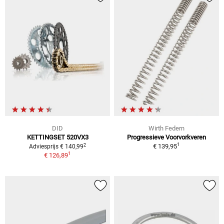
DID
Wirth Federn
KETTINGSET 520VX3
Progressieve Voorvorkveren
1
2
€ 139,95
Adviesprijs € 140,99
1
€ 126,89