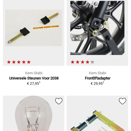
Kern-Stabi
Kern-Stabi
Universele Steunen Voor 2038
Frontliftadapter
1
1
€ 27,95
€ 29,95