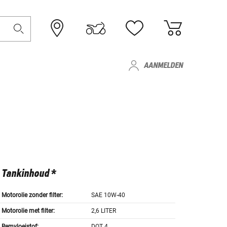
AANMELDEN
Tankinhoud *
Motorolie zonder filter:
SAE 10W-40
Motorolie met filter:
2,6 LITER
Remvloeistof:
DOT 4