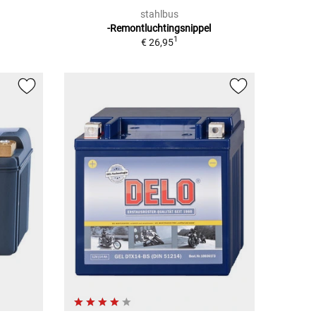
stahlbus
-Remontluchtingsnippel
1
€ 26,95