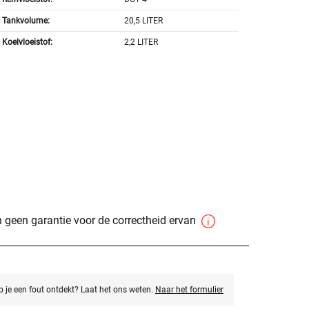
Tankvolume:
20,5 LITER
Koelvloeistof:
2,2 LITER
 geen garantie voor de correctheid ervan
eb je een fout ontdekt? Laat het ons weten.
Naar het formulier