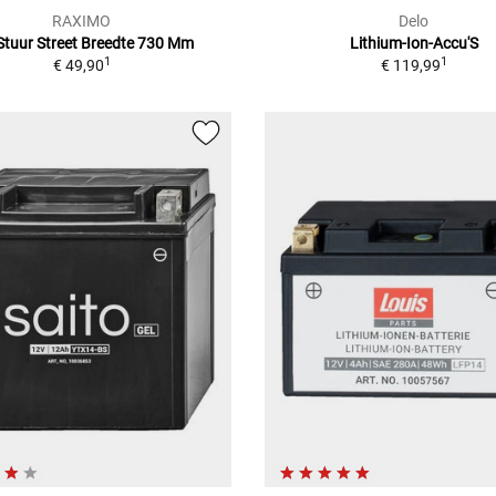
RAXIMO
Delo
Stuur Street Breedte 730 Mm
Lithium-Ion-Accu'S
1
1
€ 49,90
€ 119,99