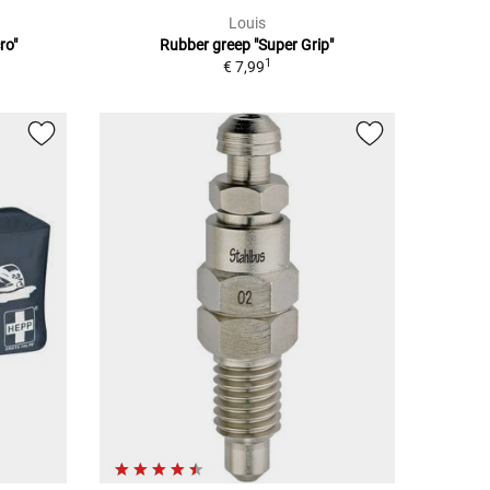
Louis
ro"
Rubber greep "Super Grip"
1
€ 7,99