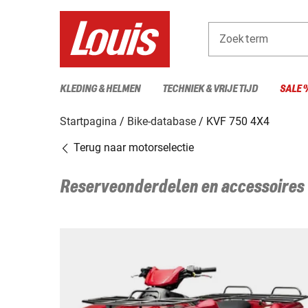
Zoekterm
KLEDING & HELMEN
TECHNIEK & VRIJE TIJD
SALE 
Startpagina
Bike-database
KVF 750 4X4
Terug naar motorselectie
Reserveonderdelen en accessoires