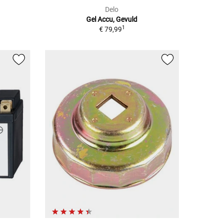
Delo
Gel Accu, Gevuld
1
€ 79,99