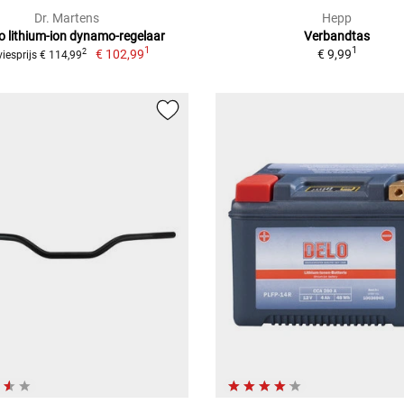
Dr. Martens
Hepp
 lithium-ion dynamo-regelaar
Verbandtas
1
1
€ 102,99
€ 9,99
2
iesprijs € 114,99