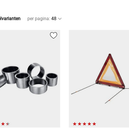
elvarianten
per pagina
: