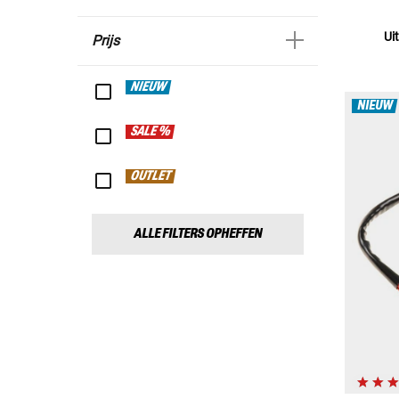
Ui
Prijs
NIEUW
NIEUW
SALE %
OUTLET
ALLE FILTERS OPHEFFEN