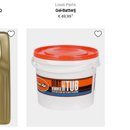
Louis Parts
Q
Gel-Batterij
1
€ 49,99