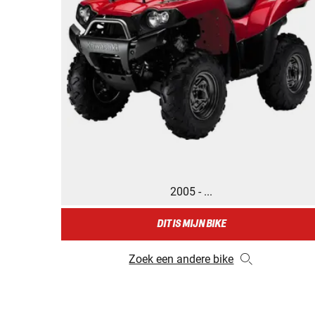
2005 - ...
DIT IS MIJN BIKE
Zoek een andere bike