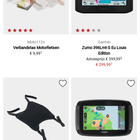
Moto112+
Garmin
Verbandstas Motorfietsen
Zumo 396Lmt-S Eu Louis
1
€ 9,99
Edition
2
Adviesprijs € 399,99
1
€ 299,99