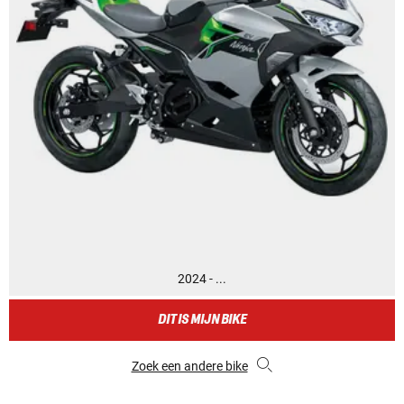
2024 - ...
DIT IS MIJN BIKE
Zoek een andere bike