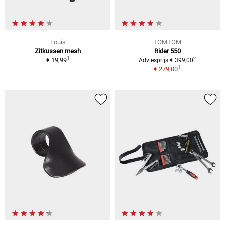
Louis
TOMTOM
Zitkussen mesh
Rider 550
1
2
€ 19,99
Adviesprijs € 399,00
1
€ 279,00