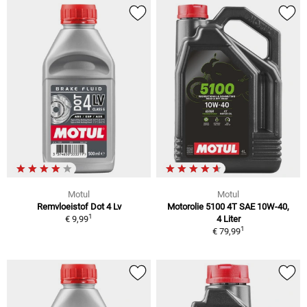
Motul
Motul
Remvloeistof Dot 4 Lv
Motorolie 5100 4T SAE 10W-40,
1
€ 9,99
4 Liter
1
€ 79,99