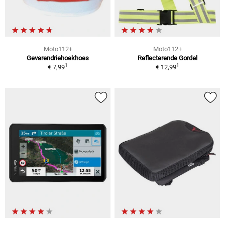
Moto112+
Moto112+
Gevarendriehoekhoes
Reflecterende Gordel
1
1
€ 7,99
€ 12,99