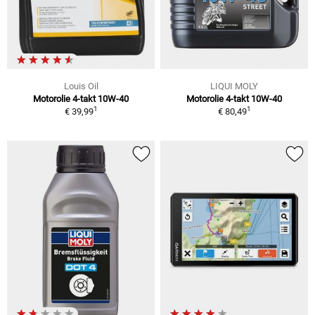
Louis Oil
LIQUI MOLY
Motorolie 4-takt 10W-40
Motorolie 4-takt 10W-40
1
1
€ 39,99
€ 80,49