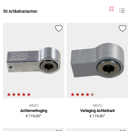
50 Artikelvarianten
MIZU
MIZU
Achterverhoging
Verlaging Achterkant
1
1
€ 119,00
€ 119,00