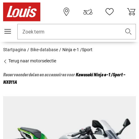
Zoekterm
Startpagina
Bike-database
Ninja e-1 /Sport
Terug naar motorselectie
Reserveonderdelen en accessoires voor
Kawasaki
Ninja e-1 /Sport -
NX011A