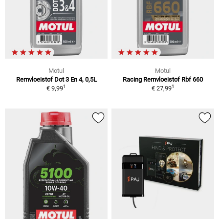
Motul
Motul
Remvloeistof Dot 3 En 4, 0,5L
Racing Remvloeistof Rbf 660
1
1
€ 9,99
€ 27,99