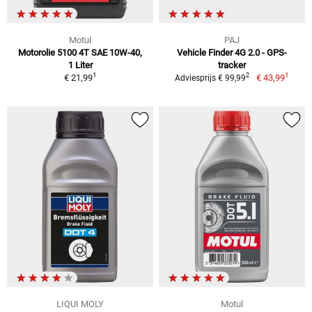
Motul
PAJ
Motorolie 5100 4T SAE 10W-40,
Vehicle Finder 4G 2.0 - GPS-
1 Liter
tracker
1
1
2
€ 21,99
€ 43,99
Adviesprijs € 99,99
LIQUI MOLY
Motul