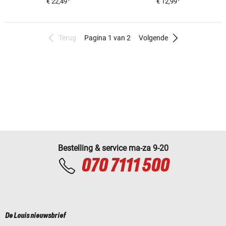
€ 22,49
€ 12,99
Terug
Pagina 1 van 2
Volgende
Bestelling & service ma-za 9-20
070 7111 500
De Louis nieuwsbrief