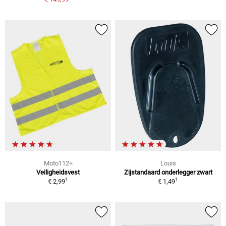
Moto112+
Louis
Veiligheidsvest
Zijstandaard onderlegger zwart
1
1
€ 2,99
€ 1,49