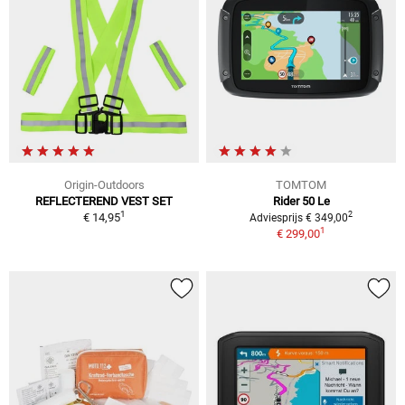
Origin-Outdoors
TOMTOM
REFLECTEREND VEST SET
Rider 50 Le
1
2
€ 14,95
Adviesprijs € 349,00
1
€ 299,00