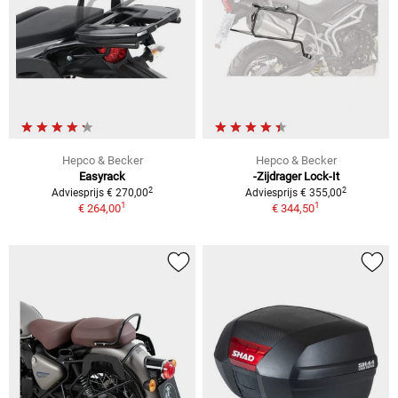
Hepco & Becker
Hepco & Becker
Easyrack
-Zijdrager Lock-It
2
2
Adviesprijs € 270,00
Adviesprijs € 355,00
1
1
€ 264,00
€ 344,50