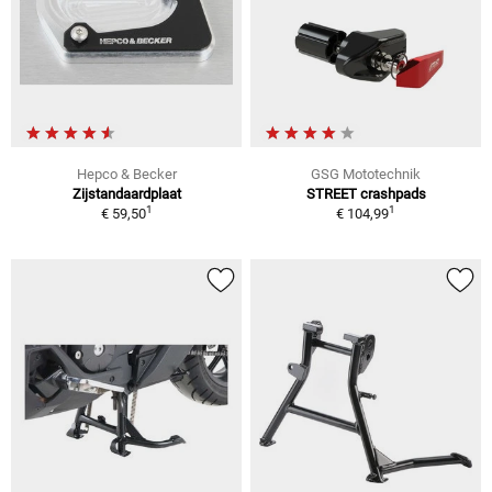
Hepco & Becker
GSG Mototechnik
Zijstandaardplaat
STREET crashpads
1
1
€ 59,50
€ 104,99