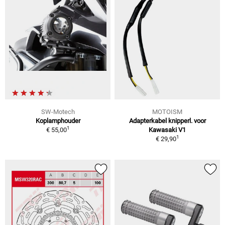
SW-Motech
MOTOISM
Koplamphouder
Adapterkabel knipperl. voor
1
€ 55,00
Kawasaki V1
1
€ 29,90