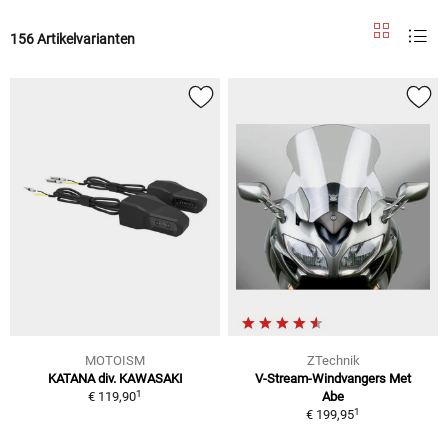
156 Artikelvarianten
MOTOISM
ZTechnik
KATANA div. KAWASAKI
V-Stream-Windvangers Met
1
€ 119,90
Abe
1
€ 199,95