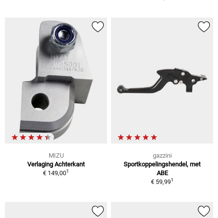
MIZU
gazzini
Verlaging Achterkant
Sportkoppelingshendel, met
1
€ 149,00
ABE
1
€ 59,99