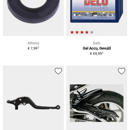
Athena
Delo
1
€ 7,99
Gel Accu, Gevuld
1
€ 69,99