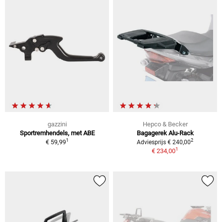
gazzini
Hepco & Becker
Sportremhendels, met ABE
Bagagerek Alu-Rack
1
2
€ 59,99
Adviesprijs € 240,00
1
€ 234,00