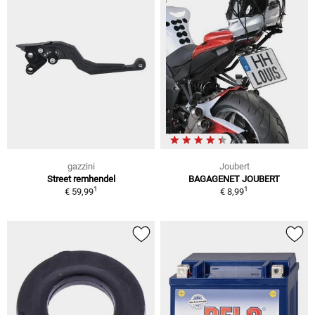
gazzini
Joubert
Street remhendel
BAGAGENET JOUBERT
1
1
€ 59,99
€ 8,99