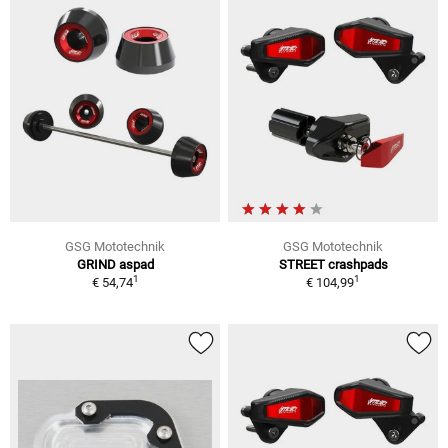
GSG Mototechnik
GSG Mototechnik
GRIND aspad
STREET crashpads
1
1
€ 54,74
€ 104,99