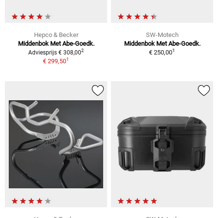
Hepco & Becker
SW-Motech
Middenbok Met Abe-Goedk.
Middenbok Met Abe-Goedk.
1
2
€ 250,00
Adviesprijs € 308,00
1
€ 299,50