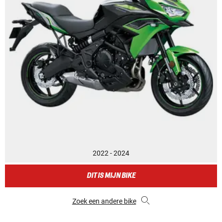
2022 - 2024
DIT IS MIJN BIKE
Zoek een andere bike