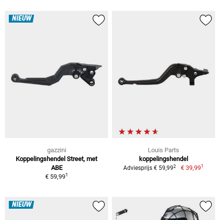
NIEUW
gazzini
Louis Parts
Koppelingshendel Street, met
koppelingshendel
1
2
ABE
€ 39,99
Adviesprijs € 59,99
1
€ 59,99
NIEUW