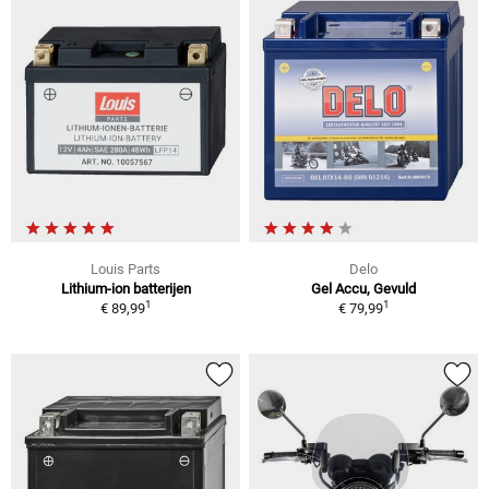
Louis Parts
Delo
Lithium-ion batterijen
Gel Accu, Gevuld
1
1
€ 89,99
€ 79,99