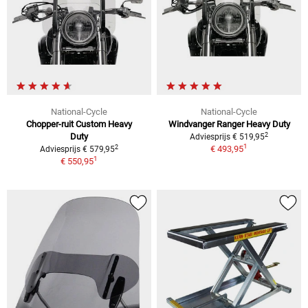
National-Cycle
National-Cycle
Chopper-ruit Custom Heavy
Windvanger Ranger Heavy Duty
2
Duty
Adviesprijs € 519,95
1
2
€ 493,95
Adviesprijs € 579,95
1
€ 550,95