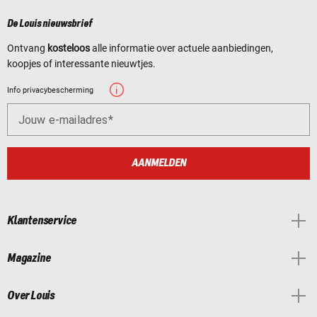
De Louis nieuwsbrief
Ontvang
kosteloos
alle informatie over actuele aanbiedingen,
koopjes of interessante nieuwtjes.
Info privacybescherming
Jouw e-mailadres
AANMELDEN
Klantenservice
Magazine
Over Louis