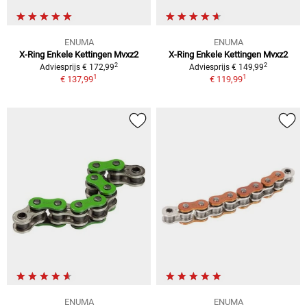
ENUMA
ENUMA
X-Ring Enkele Kettingen Mvxz2
X-Ring Enkele Kettingen Mvxz2
2
2
Adviesprijs € 172,99
Adviesprijs € 149,99
1
1
€ 137,99
€ 119,99
ENUMA
ENUMA