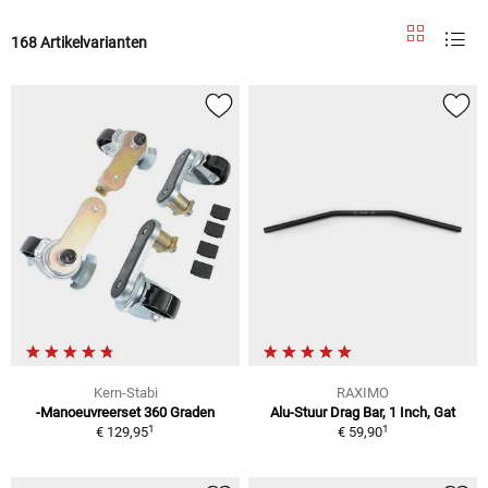
168 Artikelvarianten
Kern-Stabi
RAXIMO
-Manoeuvreerset 360 Graden
Alu-Stuur Drag Bar, 1 Inch, Gat
1
1
€ 129,95
€ 59,90