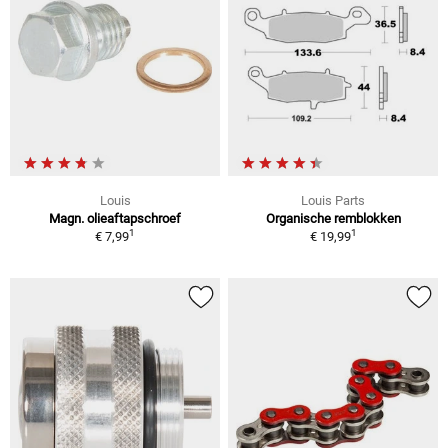
Louis
Louis Parts
Magn. olieaftapschroef
Organische remblokken
1
1
€ 7,99
€ 19,99