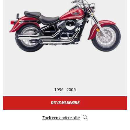
1996 - 2005
DIT IS MIJN BIKE
Zoek een andere bike