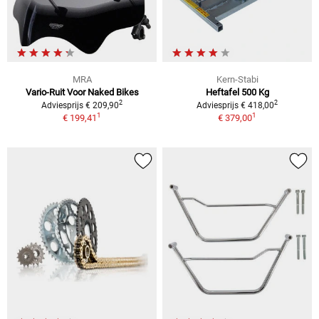
MRA
Kern-Stabi
Vario-Ruit Voor Naked Bikes
Heftafel 500 Kg
2
2
Adviesprijs € 209,90
Adviesprijs € 418,00
1
1
€ 199,41
€ 379,00