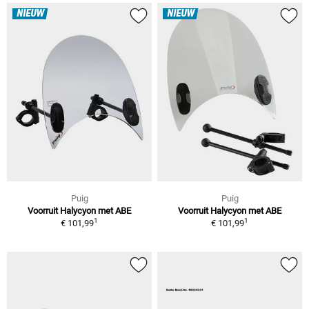
NIEUW
NIEUW
Puig
Puig
Voorruit Halycyon met ABE
Voorruit Halycyon met ABE
1
1
€ 101,99
€ 101,99