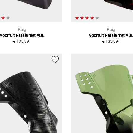
Puig
Puig
Voorruit Rafale met ABE
Voorruit Rafale met AB
1
1
€ 135,99
€ 135,99