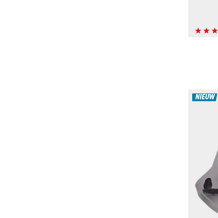
NIEUW