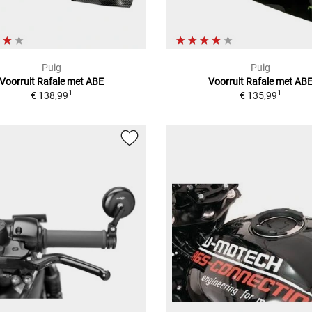
Puig
Puig
Voorruit Rafale met ABE
Voorruit Rafale met AB
1
1
€ 138,99
€ 135,99