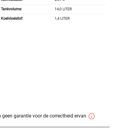
Tankvolume:
14,0 LITER
Koelvloeistof:
1,4 LITER
 geen garantie voor de correctheid ervan