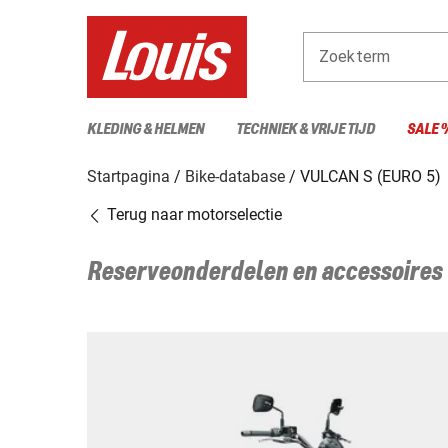
Zoekterm
KLEDING & HELMEN
TECHNIEK & VRIJE TIJD
SALE 
Startpagina
Bike-database
VULCAN S (EURO 5)
Terug naar motorselectie
Reserveonderdelen en accessoires