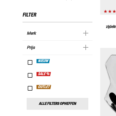
FILTER
zijdel
Merk
Prijs
NIEUW
SALE %
OUTLET
ALLE FILTERS OPHEFFEN