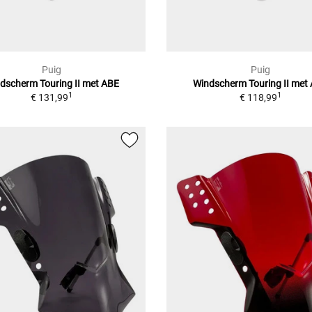
Puig
Puig
dscherm Touring II met ABE
Windscherm Touring II met
1
1
€ 131,99
€ 118,99