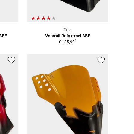
Puig
 ABE
Voorruit Rafale met ABE
1
€ 135,99