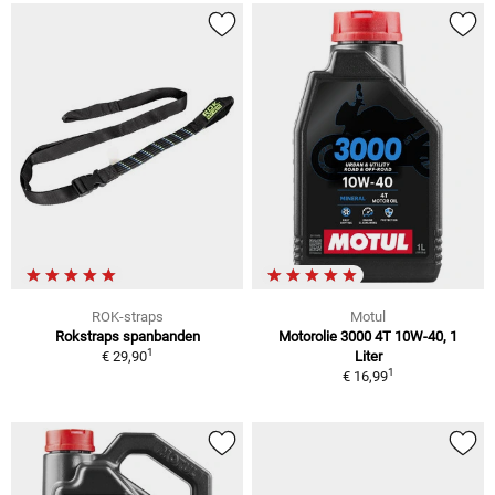
ROK-straps
Motul
Rokstraps spanbanden
Motorolie 3000 4T 10W-40, 1
1
€ 29,90
Liter
1
€ 16,99