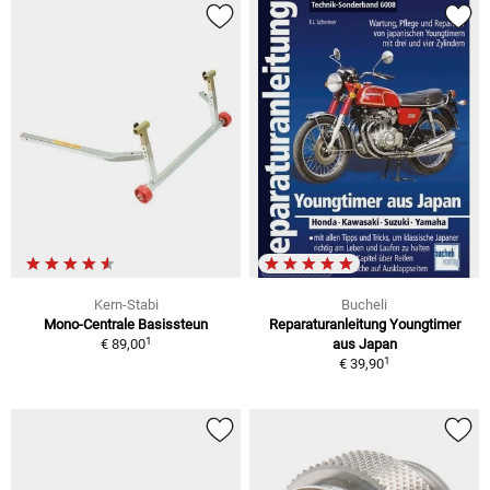
Kern-Stabi
Bucheli
Mono-Centrale Basissteun
Reparaturanleitung Youngtimer
1
€ 89,00
aus Japan
1
€ 39,90