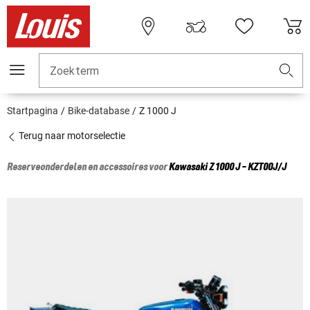
Zoekterm
Startpagina
Bike-database
Z 1000 J
Terug naar motorselectie
Reserveonderdelen en accessoires voor
Kawasaki
Z 1000 J - KZT00J/J