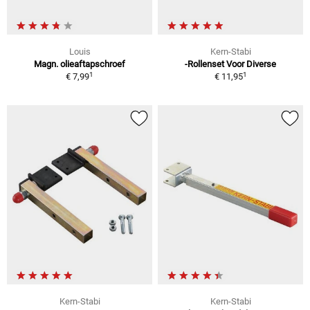
Louis
Kern-Stabi
Magn. olieaftapschroef
-Rollenset Voor Diverse
1
1
€ 7,99
€ 11,95
Kern-Stabi
Kern-Stabi