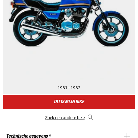
1981 - 1982
DIT IS MIJN BIKE
Zoek een andere bike
Technische gegevens *