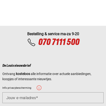
Bestelling & service ma-za 9-20
070 7111 500
De Louis nieuwsbrief
Ontvang
kosteloos
alle informatie over actuele aanbiedingen,
koopjes of interessante nieuwtjes.
Info privacybescherming
Jouw e-mailadres