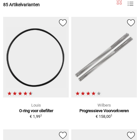
85 Artikelvarianten
Louis
Wilbers
O-ring voor oliefilter
Progressieve Voorvorkveren
1
1
€ 1,99
€ 158,00