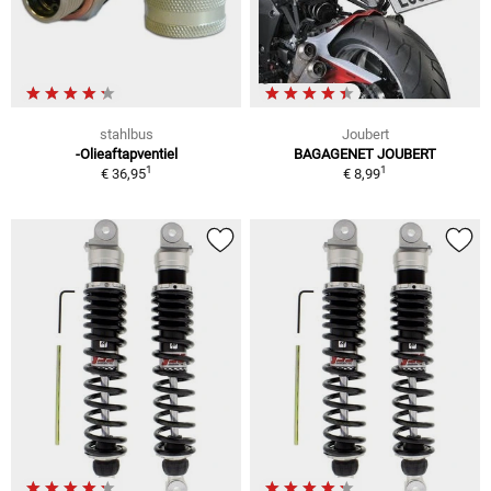
stahlbus
Joubert
-Olieaftapventiel
BAGAGENET JOUBERT
1
1
€ 36,95
€ 8,99