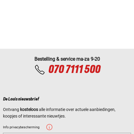
Bestelling & service ma-za 9-20
070 7111 500
De Louis nieuwsbrief
Ontvang
kosteloos
alle informatie over actuele aanbiedingen,
koopjes of interessante nieuwtjes.
Info privacybescherming