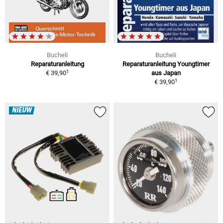
Bucheli
Bucheli
Reparaturanleitung
Reparaturanleitung Youngtimer
1
€ 39,90
aus Japan
1
€ 39,90
NIEUW