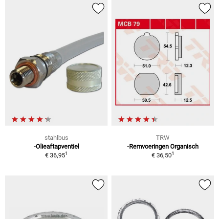
stahlbus
TRW
-Olieaftapventiel
-Remvoeringen Organisch
1
1
€ 36,95
€ 36,50