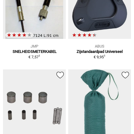
JMP
ABUS
SNELHEIDSMETERKABEL
Zijstandaardpad Universeel
1
1
€ 7,57
€ 9,95