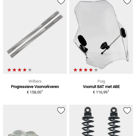
Wilbers
Puig
Progressieve Voorvorkveren
Voorruit BAT met ABE
1
1
€ 158,00
€ 116,99