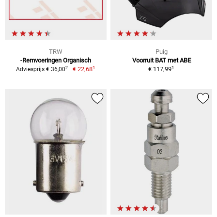
TRW
Puig
-Remvoeringen Organisch
Voorruit BAT met ABE
1
1
2
€ 22,68
€ 117,99
Adviesprijs € 36,00