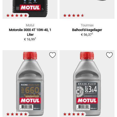
Motul
Tourmax
Motorolie 3000 4T 10W-40, 1
Balhoofd-kegellager
1
Liter
€ 56,37
1
€ 16,99