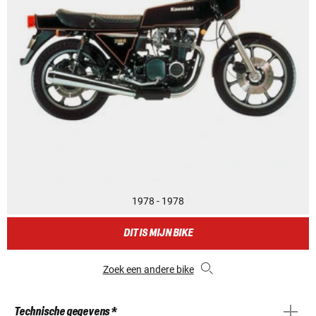
1978 - 1978
DIT IS MIJN BIKE
Zoek een andere bike
Technische gegevens *