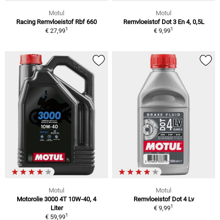
Motul
Motul
Racing Remvloeistof Rbf 660
Remvloeistof Dot 3 En 4, 0,5L
1
1
€ 27,99
€ 9,99
Motul
Motul
Motorolie 3000 4T 10W-40, 4
Remvloeistof Dot 4 Lv
1
Liter
€ 9,99
1
€ 59,99