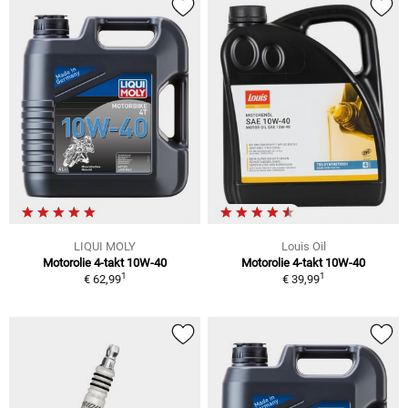
LIQUI MOLY
Louis Oil
Motorolie 4-takt 10W-40
Motorolie 4-takt 10W-40
1
1
€ 62,99
€ 39,99