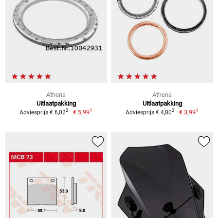
Athena
Athena
Uitlaatpakking
Uitlaatpakking
1
1
2
2
€ 5,99
€ 3,99
Adviesprijs € 6,02
Adviesprijs € 4,80