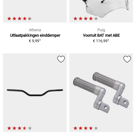
Athena
Puig
Uitlaatpakkingen einddemper
Voorruit BAT met ABE
1
1
€ 9,99
€ 116,99