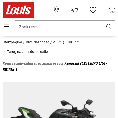
Zoekterm
Startpagina
Bike-database
Z 125 (EURO 4/5)
Terug naar motorselectie
Reserveonderdelen en accessoires voor
Kawasaki
Z 125 (EURO 4/5) -
BR125K-L