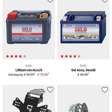
Delo
Delo
Lithium-Ion-Accu'S
Gel Accu, Gevuld
1
1
2
€ 79,99
€ 49,99
Adviesprijs € 99,99