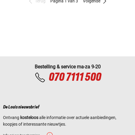
Terug
Pagina 1 van 3
Volgende
Bestelling & service ma-za 9-20
070 7111 500
De Louis nieuwsbrief
Ontvang
kosteloos
alle informatie over actuele aanbiedingen,
koopjes of interessante nieuwtjes.