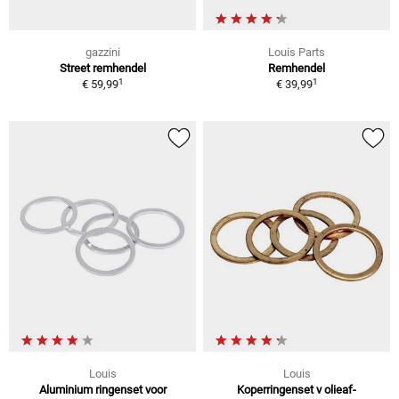
gazzini
Louis Parts
Street remhendel
Remhendel
1
1
€ 59,99
€ 39,99
Louis
Louis
Aluminium ringenset voor
Koperringenset v olieaf-