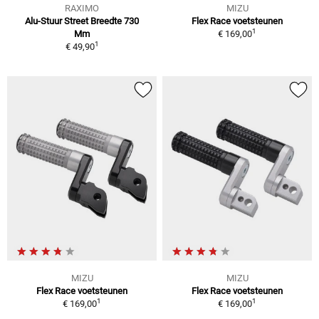
RAXIMO
MIZU
Alu-Stuur Street Breedte 730
Flex Race voetsteunen
1
Mm
€ 169,00
1
€ 49,90
MIZU
MIZU
Flex Race voetsteunen
Flex Race voetsteunen
1
1
€ 169,00
€ 169,00