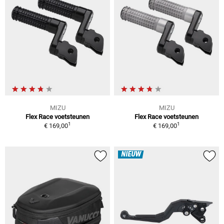
MIZU
MIZU
Flex Race voetsteunen
Flex Race voetsteunen
1
1
€ 169,00
€ 169,00
NIEUW