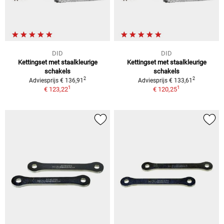
DID
DID
Kettingset met staalkleurige
Kettingset met staalkleurige
schakels
schakels
2
2
Adviesprijs € 136,91
Adviesprijs € 133,61
1
1
€ 123,22
€ 120,25