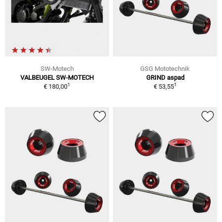
SW-Motech
GSG Mototechnik
VALBEUGEL SW-MOTECH
GRIND aspad
1
1
€ 180,00
€ 53,55