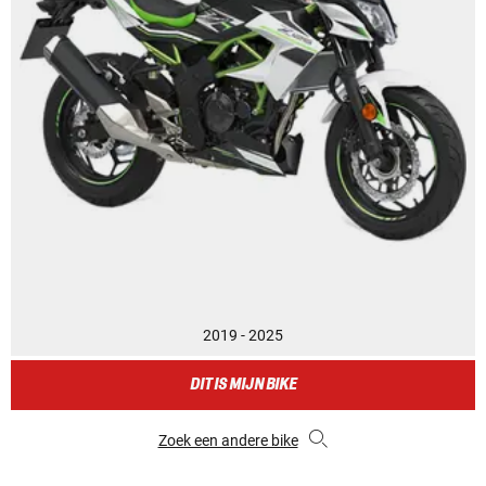
2019 - 2025
DIT IS MIJN BIKE
Zoek een andere bike