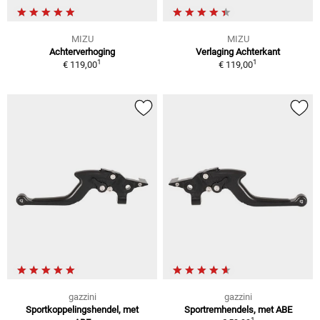
MIZU
MIZU
Achterverhoging
Verlaging Achterkant
1
1
€ 119,00
€ 119,00
gazzini
gazzini
Sportkoppelingshendel, met
Sportremhendels, met ABE
1