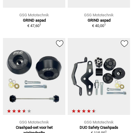
GSG Mototechnik
GSG Mototechnik
GRIND aspad
GRIND aspad
1
1
€ 47,60
€ 40,00
GSG Mototechnik
GSG Mototechnik
Crashpad-set voor het
DUO Safety Crashpads
1
wielgedeelte
€ 115,00