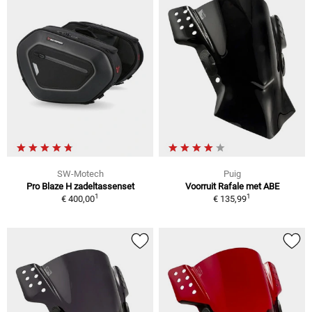
SW-Motech
Puig
Pro Blaze H zadeltassenset
Voorruit Rafale met ABE
1
1
€ 400,00
€ 135,99