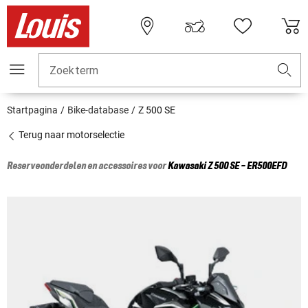
Zoekterm
Startpagina
Bike-database
Z 500 SE
Terug naar motorselectie
Reserveonderdelen en accessoires voor
Kawasaki
Z 500 SE - ER500EFD