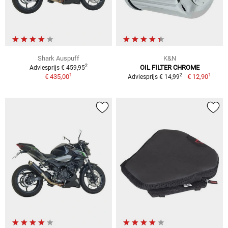
Shark Auspuff
K&N
2
OIL FILTER CHROME
Adviesprijs € 459,95
1
1
2
€ 435,00
€ 12,90
Adviesprijs € 14,99