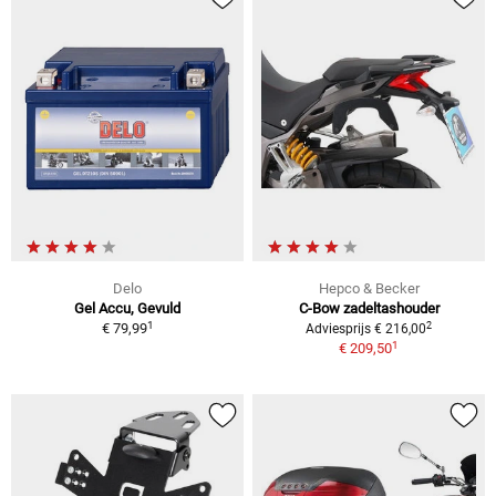
Delo
Hepco & Becker
Gel Accu, Gevuld
C-Bow zadeltashouder
1
2
€ 79,99
Adviesprijs € 216,00
1
€ 209,50