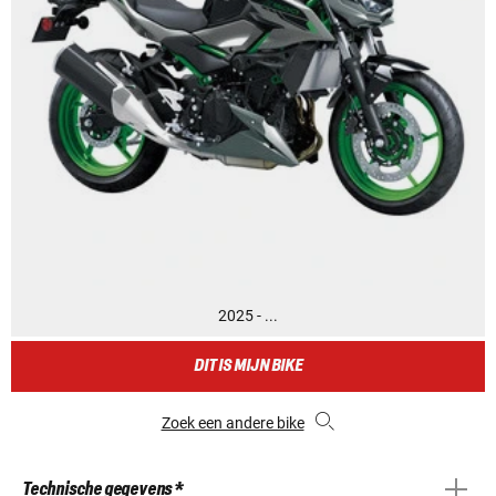
2025 - ...
DIT IS MIJN BIKE
Zoek een andere bike
Technische gegevens *