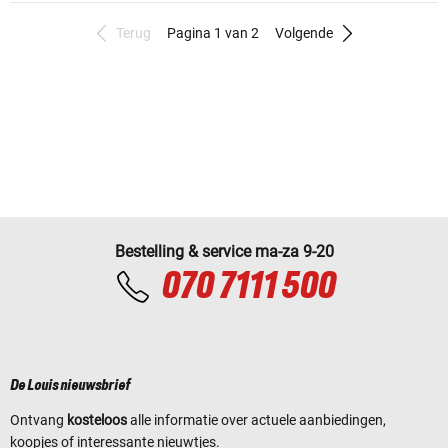
Terug
Pagina 1 van 2
Volgende
Bestelling & service ma-za 9-20
070 7111 500
De Louis nieuwsbrief
Ontvang
kosteloos
alle informatie over actuele aanbiedingen,
koopjes of interessante nieuwtjes.