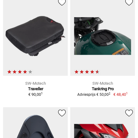
SW-Motech
SW-Motech
Traveller
Tankring Pro
1
1
2
€ 90,00
€ 48,40
Adviesprijs € 50,00