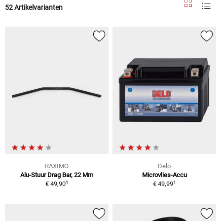
52 Artikelvarianten
RAXIMO
Delo
Alu-Stuur Drag Bar, 22 Mm
Microvlies-Accu
1
1
€ 49,90
€ 49,99