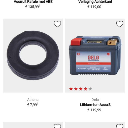
Voorruit Rafale met ABE
Verlaging Achterkant
1
1
€ 135,99
€ 119,00
Athena
Delo
1
€ 7,99
Lithium-Ion-Accu'S
1
€ 119,99