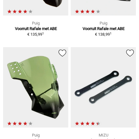
Puig
Puig
Voorruit Rafale met ABE
Voorruit Rafale met ABE
1
1
€ 135,99
€ 138,99
Puig
MIZU