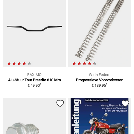
RAXIMO
Wirth Federn
Alu-Stuur Tour Breedte 810 Mm
Progressieve Voorvorkveren
1
1
€ 49,90
€ 139,95