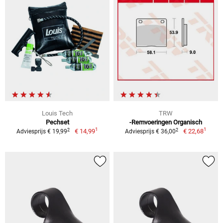
Louis Tech
TRW
Pechset
-Remvoeringen Organisch
1
1
2
2
€ 14,99
€ 22,68
Adviesprijs € 19,99
Adviesprijs € 36,00