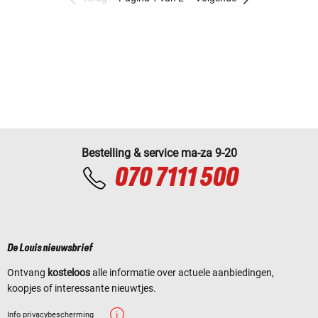
Bestelling & service ma-za 9-20
070 7111 500
De Louis nieuwsbrief
Ontvang
kosteloos
alle informatie over actuele aanbiedingen,
koopjes of interessante nieuwtjes.
Info privacybescherming