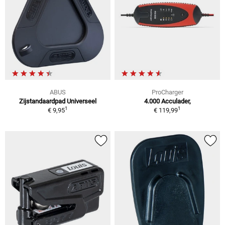
ABUS
ProCharger
Zijstandaardpad Universeel
4.000 Acculader,
1
1
€ 9,95
€ 119,99