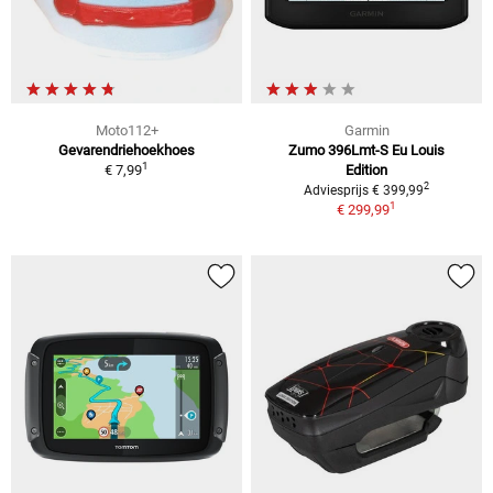
Moto112+
Garmin
Gevarendriehoekhoes
Zumo 396Lmt-S Eu Louis
1
€ 7,99
Edition
2
Adviesprijs € 399,99
1
€ 299,99