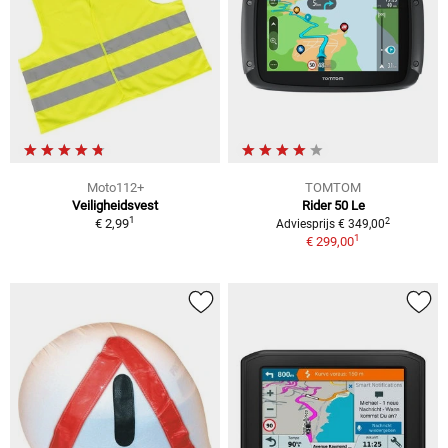
Moto112+
TOMTOM
Veiligheidsvest
Rider 50 Le
1
2
€ 2,99
Adviesprijs € 349,00
1
€ 299,00