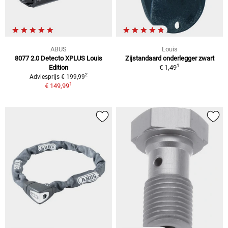
ABUS
Louis
8077 2.0 Detecto XPLUS Louis
Zijstandaard onderlegger zwart
1
Edition
€ 1,49
2
Adviesprijs € 199,99
1
€ 149,99