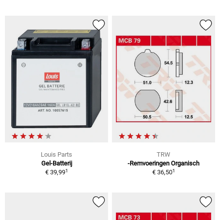
Louis Parts
TRW
Gel-Batterij
-Remvoeringen Organisch
1
1
€ 39,99
€ 36,50