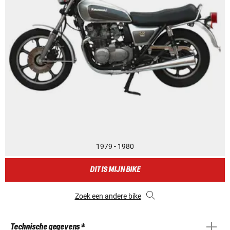
1979 - 1980
DIT IS MIJN BIKE
Zoek een andere bike
Technische gegevens *