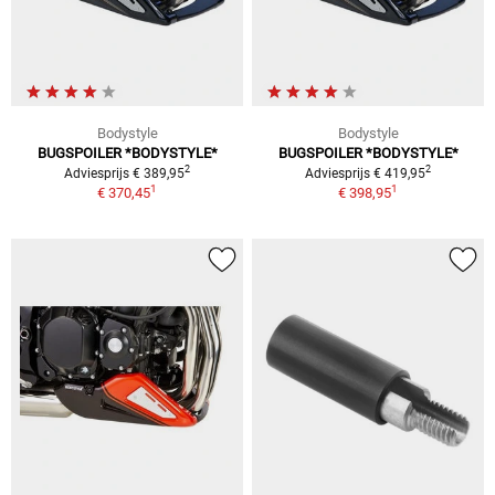
Bodystyle
Bodystyle
BUGSPOILER *BODYSTYLE*
BUGSPOILER *BODYSTYLE*
2
2
Adviesprijs € 389,95
Adviesprijs € 419,95
1
1
€ 370,45
€ 398,95