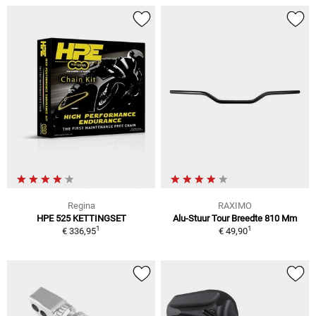
Regina
RAXIMO
HPE 525 KETTINGSET
Alu-Stuur Tour Breedte 810 Mm
1
1
€ 336,95
€ 49,90