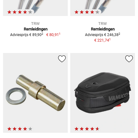
TRW
TRW
Remleidingen
Remleidingen
1
2
2
€ 80,91
Adviesprijs € 89,90
Adviesprijs € 246,38
1
€ 221,74