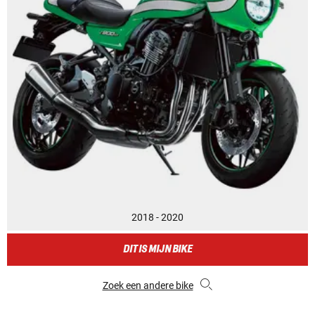
2018 - 2020
DIT IS MIJN BIKE
Zoek een andere bike