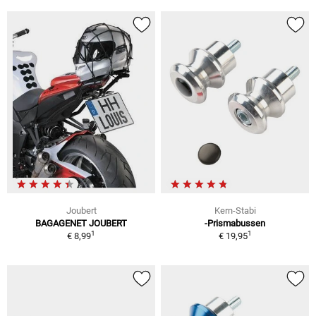
Joubert
Kern-Stabi
BAGAGENET JOUBERT
-Prismabussen
1
1
€ 8,99
€ 19,95