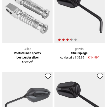
Gilles
gazzini
Voetsteunen sport v.
Stuurspiegel
1
2
bestuurder zilver
€ 14,99
Adviesprijs € 39,99
1
€ 99,99