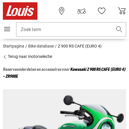
Zoekterm
Startpagina
Bike-database
Z 900 RS CAFE (EURO 4)
Terug naar motorselectie
Reserveonderdelen en accessoires voor
Kawasaki
Z 900 RS CAFE (EURO 4)
- ZR900E