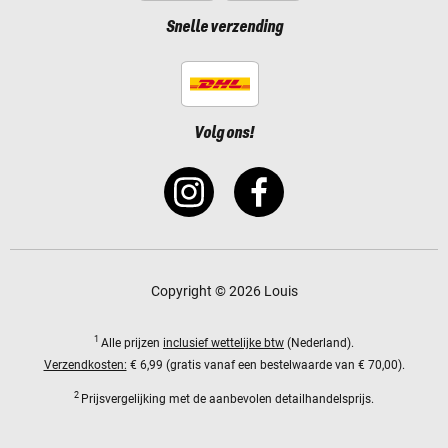
Snelle verzending
Volg ons!
Copyright © 2026 Louis
1
Alle prijzen
inclusief wettelijke btw
(Nederland).
Verzendkosten:
€ 6,99 (gratis vanaf een bestelwaarde van € 70,00).
2
Prijsvergelijking met de aanbevolen detailhandelsprijs.