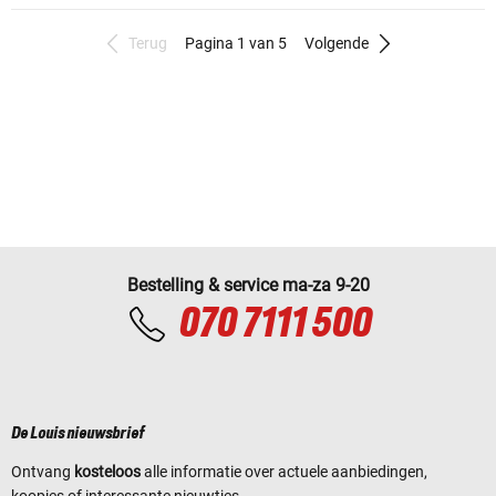
Terug
Pagina 1 van 5
Volgende
Bestelling & service ma-za 9-20
070 7111 500
De Louis nieuwsbrief
Ontvang
kosteloos
alle informatie over actuele aanbiedingen,
koopjes of interessante nieuwtjes.