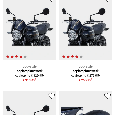
Bodystyle
Bodystyle
Koplampkuipwerk
Koplampkuipwerk
2
2
Adviesprijs € 329,95
Adviesprijs € 279,95
1
1
€ 313,45
€ 265,95