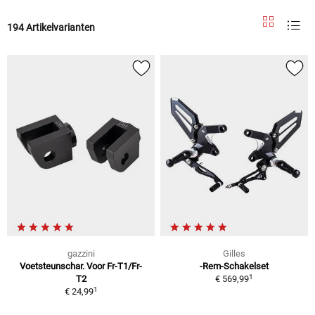
194 Artikelvarianten
gazzini
Gilles
Voetsteunschar. Voor Fr-T1/Fr-
-Rem-Schakelset
1
T2
€ 569,99
1
€ 24,99