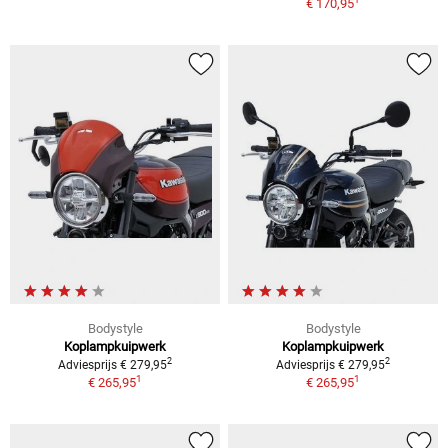
€ 170,95
Bodystyle
Bodystyle
Koplampkuipwerk
Koplampkuipwerk
2
2
Adviesprijs € 279,95
Adviesprijs € 279,95
1
1
€ 265,95
€ 265,95