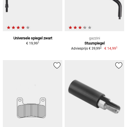
Universele spiegel zwart
gazzini
1
€ 19,99
Stuurspiegel
1
2
€ 14,99
Adviesprijs € 39,99