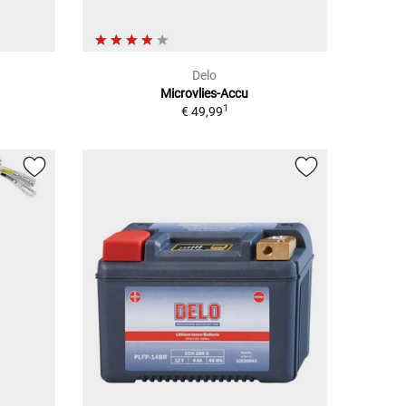
Delo
Microvlies-Accu
1
€ 49,99