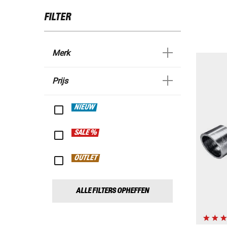
FILTER
Merk
Prijs
NIEUW
SALE %
OUTLET
ALLE FILTERS OPHEFFEN