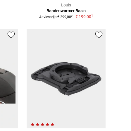
Louis
Bandenwarmer Basic
1
€ 199,00
2
Adviesprijs € 299,00