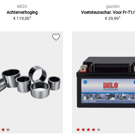
MIZU
gazzini
Achterverhoging
Voetsteunschar. Voor Fr-T1/
1
1
€ 119,00
€ 29,99