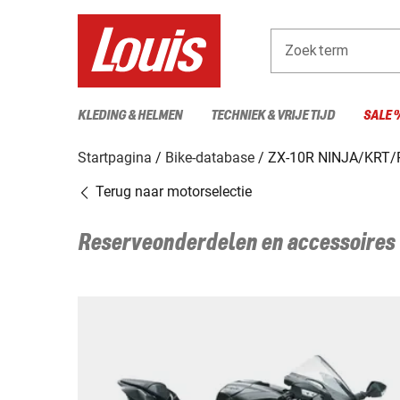
Zoekterm
KLEDING & HELMEN
TECHNIEK & VRIJE TIJD
SALE 
Startpagina
Bike-database
ZX-10R NINJA/KRT
Terug naar motorselectie
Reserveonderdelen en accessoires