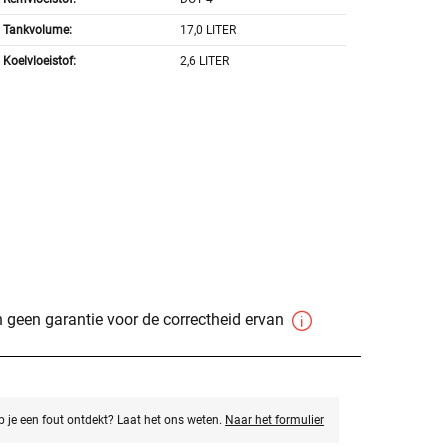
Tankvolume:
17,0 LITER
Koelvloeistof:
2,6 LITER
 geen garantie voor de correctheid ervan
eb je een fout ontdekt? Laat het ons weten.
Naar het formulier