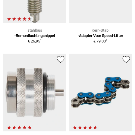
stahlbus
Kern-Stabi
-Remontluchtingsnippel
-Adapter Voor Speed-Lifter
1
1
€ 26,95
€ 79,00