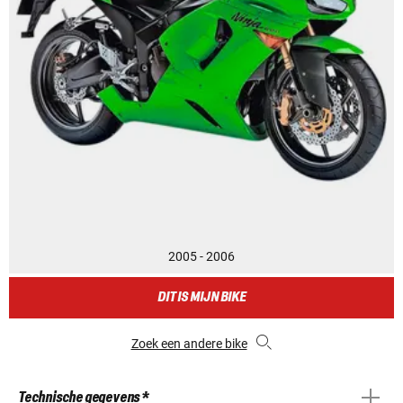
2005 - 2006
DIT IS MIJN BIKE
Zoek een andere bike
Technische gegevens *