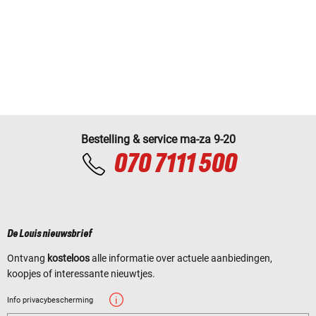
Bestelling & service ma-za 9-20
070 7111 500
De Louis nieuwsbrief
Ontvang
kosteloos
alle informatie over actuele aanbiedingen,
koopjes of interessante nieuwtjes.
Info privacybescherming