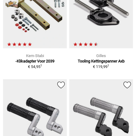
Kern-Stabi
Gilles
-Klikadapter Voor 2039
Tooling Kettingspanner Axb
1
1
€ 54,95
€ 119,99