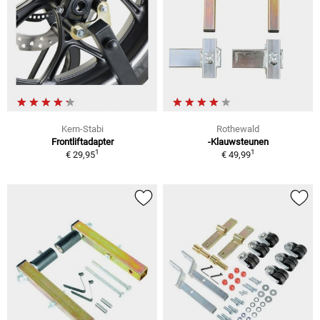
Kern-Stabi
Rothewald
Frontliftadapter
-Klauwsteunen
1
1
€ 29,95
€ 49,99