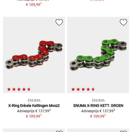
1
€ 109,99
ENUMA
ENUMA
X-Ring Enkele Kettingen Mvxz2
ENUMA X-RING KETT. GROEN
2
2
Adviesprijs € 137,99
Adviesprijs € 137,99
1
1
€ 109,99
€ 109,99