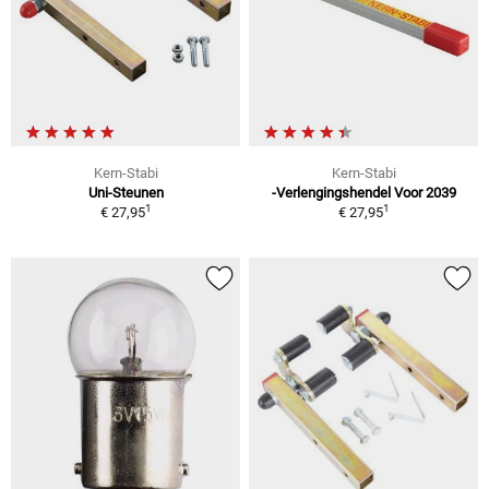
Kern-Stabi
Kern-Stabi
Uni-Steunen
-Verlengingshendel Voor 2039
1
1
€ 27,95
€ 27,95