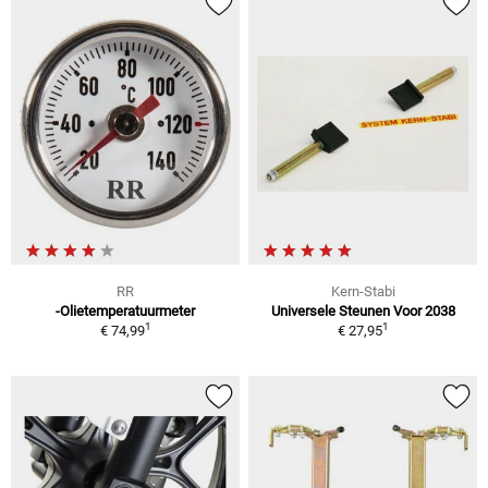
RR
Kern-Stabi
-Olietemperatuurmeter
Universele Steunen Voor 2038
1
1
€ 74,99
€ 27,95