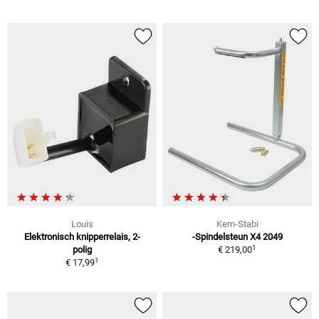
Louis
Kern-Stabi
Elektronisch knipperrelais, 2-
-Spindelsteun X4 2049
1
polig
€ 219,00
1
€ 17,99