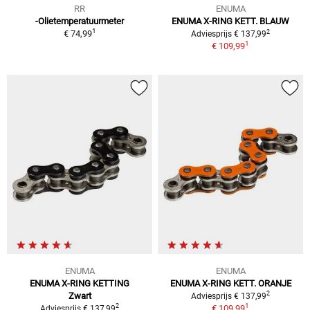
RR
ENUMA
-Olietemperatuurmeter
ENUMA X-RING KETT. BLAUW
1
2
€ 74,99
Adviesprijs € 137,99
1
€ 109,99
ENUMA
ENUMA
ENUMA X-RING KETTING
ENUMA X-RING KETT. ORANJE
2
Zwart
Adviesprijs € 137,99
1
2
€ 109,99
Adviesprijs € 137,99