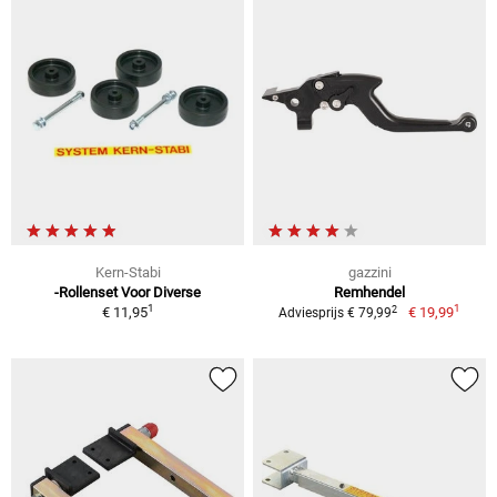
Kern-Stabi
gazzini
-Rollenset Voor Diverse
Remhendel
1
1
2
€ 11,95
€ 19,99
Adviesprijs € 79,99