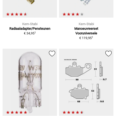
Kern-Stabi
Kern-Stabi
Radiaaladapter/Pensteunen
Manoeuvreerset
1
€ 34,95
Vooruniversele
1
€ 119,95