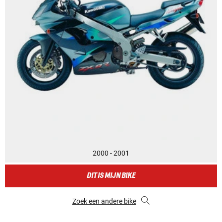
2000 - 2001
DIT IS MIJN BIKE
Zoek een andere bike