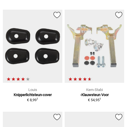
Louis
Kern-Stabi
Knipperlichtsteun-cover
-Klauwsteun Voor
1
1
€ 8,99
€ 54,95