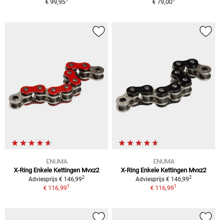
€ 99,95
€ 79,00
ENUMA
ENUMA
X-Ring Enkele Kettingen Mvxz2
X-Ring Enkele Kettingen Mvxz2
2
2
Adviesprijs € 146,99
Adviesprijs € 146,99
1
1
€ 116,99
€ 116,99