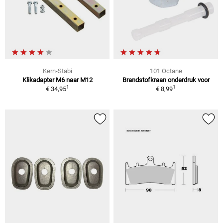
Kern-Stabi
101 Octane
Klikadapter M6 naar M12
Brandstofkraan onderdruk voor
1
1
€ 34,95
€ 8,99