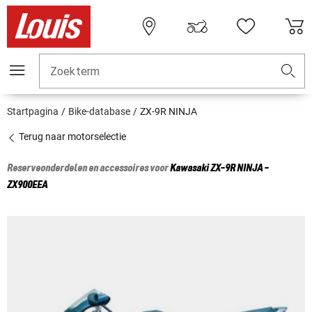
Zoekterm
Startpagina
Bike-database
ZX-9R NINJA
Terug naar motorselectie
Reserveonderdelen en accessoires voor
Kawasaki
ZX-9R NINJA -
ZX900EEA