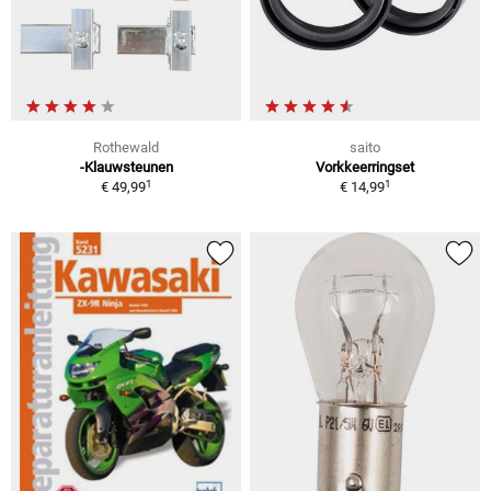
Rothewald
saito
-Klauwsteunen
Vorkkeerringset
1
1
€ 49,99
€ 14,99