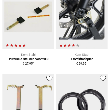
Kern-Stabi
Kern-Stabi
Universele Steunen Voor 2038
Frontliftadapter
1
1
€ 27,95
€ 29,95