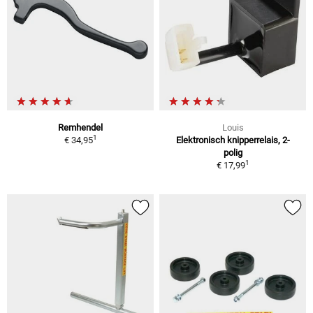
Remhendel
Louis
1
€ 34,95
Elektronisch knipperrelais, 2-
polig
1
€ 17,99