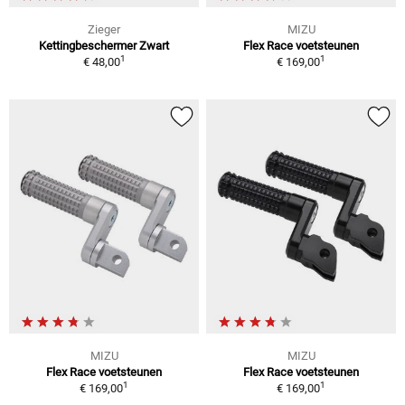
Zieger
MIZU
Kettingbeschermer Zwart
Flex Race voetsteunen
1
1
€ 48,00
€ 169,00
MIZU
MIZU
Flex Race voetsteunen
Flex Race voetsteunen
1
1
€ 169,00
€ 169,00