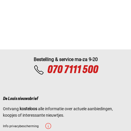
Bestelling & service ma-za 9-20
070 7111 500
De Louis nieuwsbrief
Ontvang
kosteloos
alle informatie over actuele aanbiedingen,
koopjes of interessante nieuwtjes.
Info privacybescherming