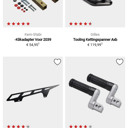
Kern-Stabi
Gilles
-Klikadapter Voor 2039
Tooling Kettingspanner Axb
1
1
€ 54,95
€ 119,99