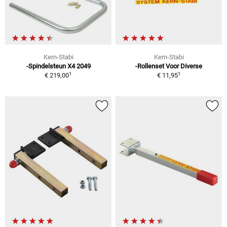
Kern-Stabi
Kern-Stabi
-Spindelsteun X4 2049
-Rollenset Voor Diverse
1
1
€ 219,00
€ 11,95