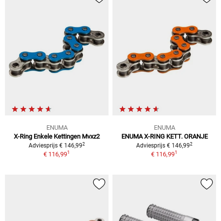
ENUMA
ENUMA
X-Ring Enkele Kettingen Mvxz2
ENUMA X-RING KETT. ORANJE
2
2
Adviesprijs € 146,99
Adviesprijs € 146,99
1
1
€ 116,99
€ 116,99