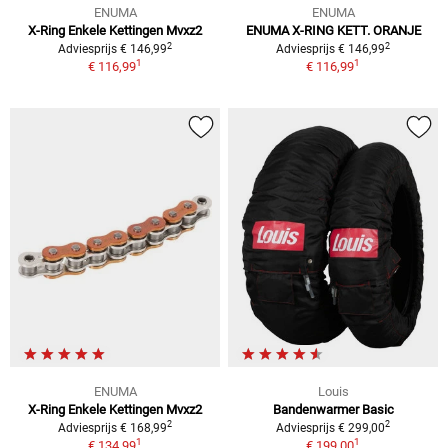
ENUMA
ENUMA
X-Ring Enkele Kettingen Mvxz2
ENUMA X-RING KETT. ORANJE
2
2
Adviesprijs € 146,99
Adviesprijs € 146,99
1
1
€ 116,99
€ 116,99
ENUMA
Louis
X-Ring Enkele Kettingen Mvxz2
Bandenwarmer Basic
2
2
Adviesprijs € 168,99
Adviesprijs € 299,00
1
1
€ 134,99
€ 199,00