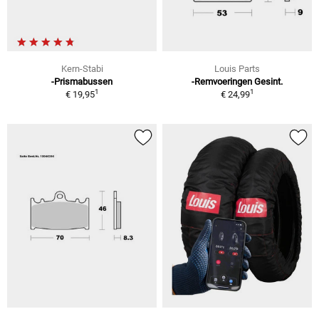
Kern-Stabi
Louis Parts
-Prismabussen
-Remvoeringen Gesint.
1
1
€ 19,95
€ 24,99