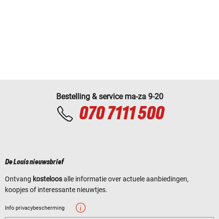
Bestelling & service ma-za 9-20
070 7111 500
De Louis nieuwsbrief
Ontvang
kosteloos
alle informatie over actuele aanbiedingen,
koopjes of interessante nieuwtjes.
Info privacybescherming