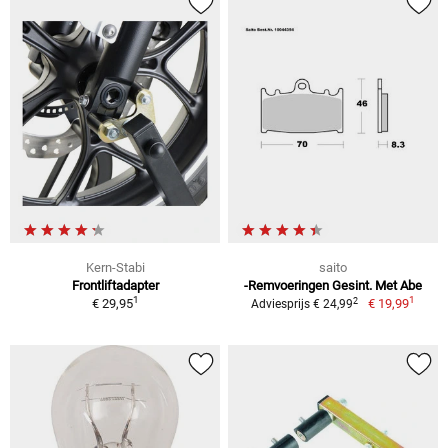
Kern-Stabi
saito
Frontliftadapter
-Remvoeringen Gesint. Met Abe
1
1
2
€ 29,95
€ 19,99
Adviesprijs € 24,99