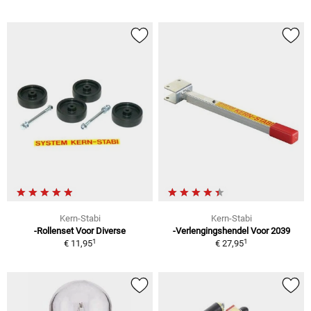
Kern-Stabi
Kern-Stabi
-Rollenset Voor Diverse
-Verlengingshendel Voor 2039
1
1
€ 11,95
€ 27,95