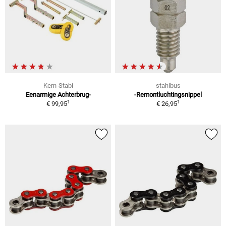
Kern-Stabi
stahlbus
Eenarmige Achterbrug-
-Remontluchtingsnippel
1
1
€ 99,95
€ 26,95