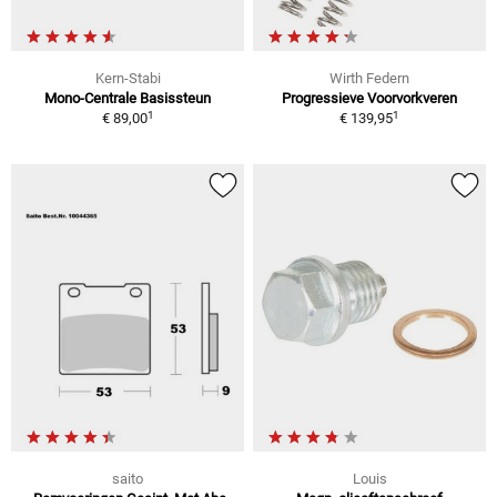
Kern-Stabi
Wirth Federn
Mono-Centrale Basissteun
Progressieve Voorvorkveren
1
1
€ 89,00
€ 139,95
saito
Louis