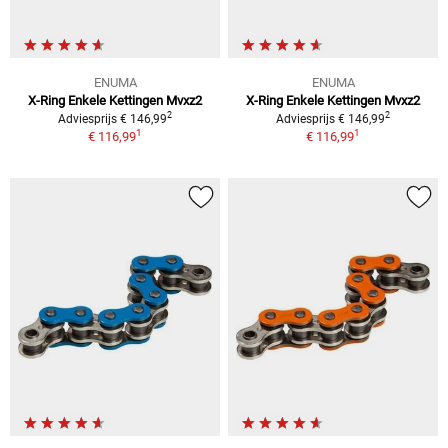
ENUMA
ENUMA
X-Ring Enkele Kettingen Mvxz2
X-Ring Enkele Kettingen Mvxz2
2
2
Adviesprijs € 146,99
Adviesprijs € 146,99
1
1
€ 116,99
€ 116,99