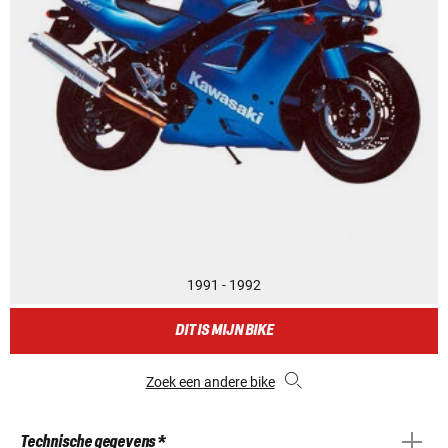
1991 - 1992
DIT IS MIJN BIKE
Zoek een andere bike
Technische gegevens *