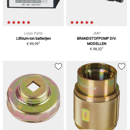
Louis Parts
JMP
Lithium-ion batterijen
BRANDSTOFPOMP DIV.
1
€ 89,99
MODELLEN
1
€ 98,32