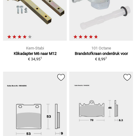
Kern-Stabi
101 Octane
Klikadapter M6 naar M12
Brandstofkraan onderdruk voor
1
1
€ 34,95
€ 8,99