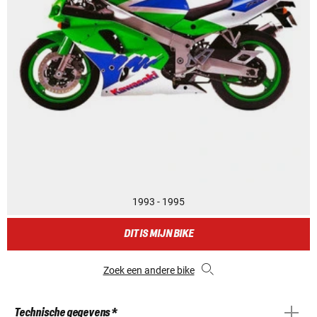
1993 - 1995
DIT IS MIJN BIKE
Zoek een andere bike
Technische gegevens *