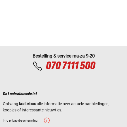
Bestelling & service ma-za 9-20
070 7111 500
De Louis nieuwsbrief
Ontvang
kosteloos
alle informatie over actuele aanbiedingen,
koopjes of interessante nieuwtjes.
Info privacybescherming