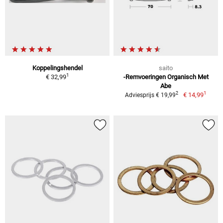
Koppelingshendel
saito
1
€ 32,99
-Remvoeringen Organisch Met
Abe
1
2
€ 14,99
Adviesprijs € 19,99