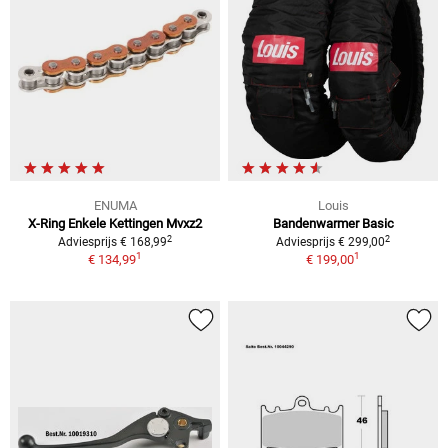
ENUMA
Louis
X-Ring Enkele Kettingen Mvxz2
Bandenwarmer Basic
2
2
Adviesprijs € 168,99
Adviesprijs € 299,00
1
1
€ 134,99
€ 199,00