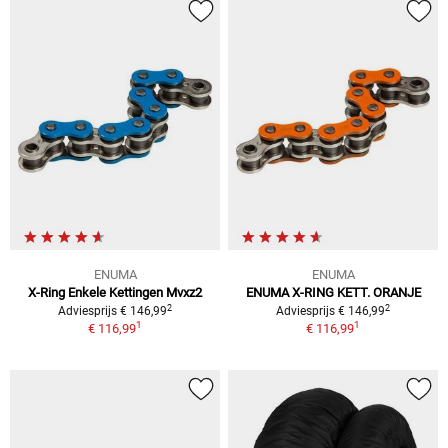
ENUMA
ENUMA
X-Ring Enkele Kettingen Mvxz2
ENUMA X-RING KETT. ORANJE
2
2
Adviesprijs € 146,99
Adviesprijs € 146,99
1
1
€ 116,99
€ 116,99