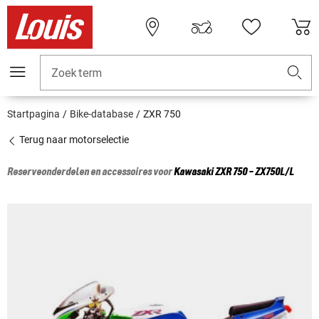
Zoekterm
Startpagina
Bike-database
ZXR 750
Terug naar motorselectie
Reserveonderdelen en accessoires voor
Kawasaki
ZXR 750 - ZX750L/L