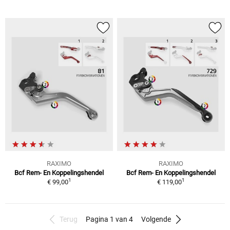
RAXIMO
RAXIMO
Bcf Rem- En Koppelingshendel
Bcf Rem- En Koppelingshendel
1
1
€ 99,00
€ 119,00
Terug
Pagina 1 van 4
Volgende