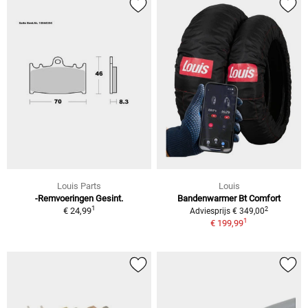
Louis Parts
Louis
-Remvoeringen Gesint.
Bandenwarmer Bt Comfort
1
2
€ 24,99
Adviesprijs € 349,00
1
€ 199,99