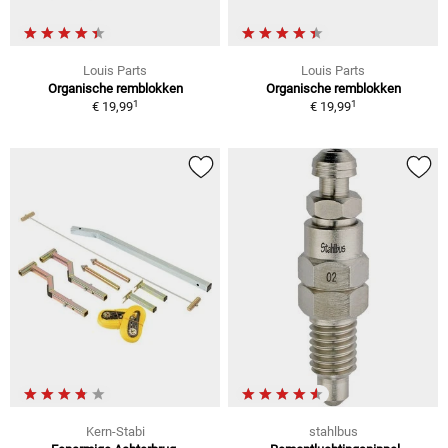
Louis Parts
Louis Parts
Organische remblokken
Organische remblokken
1
1
€ 19,99
€ 19,99
Kern-Stabi
stahlbus