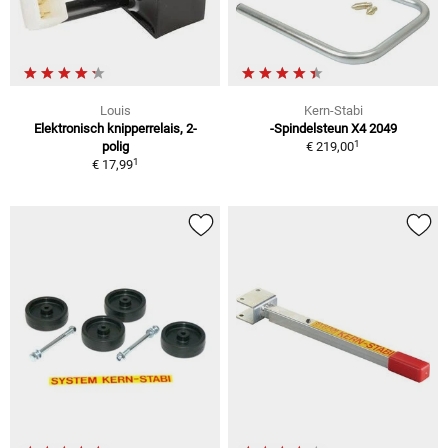
Louis
Kern-Stabi
Elektronisch knipperrelais, 2-
-Spindelsteun X4 2049
1
polig
€ 219,00
1
€ 17,99