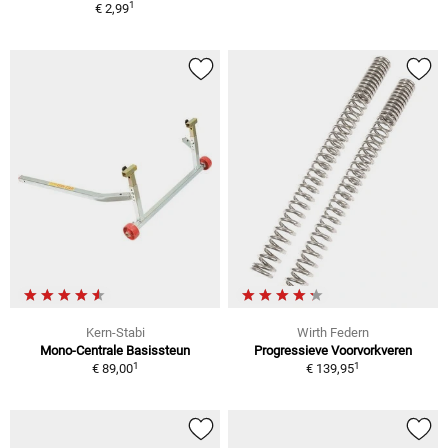
1
€ 2,99
Kern-Stabi
Wirth Federn
Mono-Centrale Basissteun
Progressieve Voorvorkveren
1
1
€ 89,00
€ 139,95